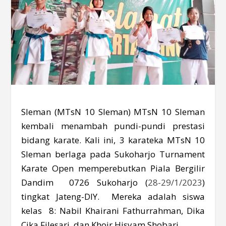
Sleman (MTsN 10 Sleman) MTsN 10 Sleman
kembali menambah pundi-pundi prestasi
bidang karate. Kali ini, 3 karateka MTsN 10
Sleman berlaga pada Sukoharjo Turnament
Karate Open memperebutkan Piala Bergilir
Dandim 0726 Sukoharjo (
28-29/1/2023
)
tingkat Jateng-DIY. Mereka adalah siswa
kelas 8: Nabil Khairani Fathurrahman, Dika
Cika Filesari, dan Khoir Hisyam Shobari.