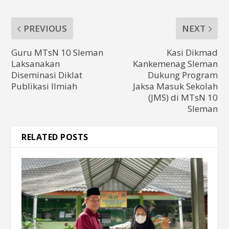
PREVIOUS
NEXT
Guru MTsN 10 Sleman
Kasi Dikmad
Laksanakan
Kankemenag Sleman
Diseminasi Diklat
Dukung Program
Publikasi Ilmiah
Jaksa Masuk Sekolah
(JMS) di MTsN 10
Sleman
RELATED POSTS