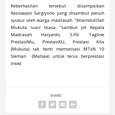
Keberhasilan tersebut disampaikan
Kesiswaan Sargiyono yang disambut penuh
syukur oleh warga madrasah. “Ahamdulillah
Mukuta luarr biasa, “sambut plt Kepala
Madrasah Haryanto, S.Pd. Tagline
PrestasiMu, PrestasiKU, Prestasi Kita
(Mukuta) tak henti memotivasi MTsN 10
Sleman (Matsea) untuk terus berprestasi
(nsw)
SHARE: