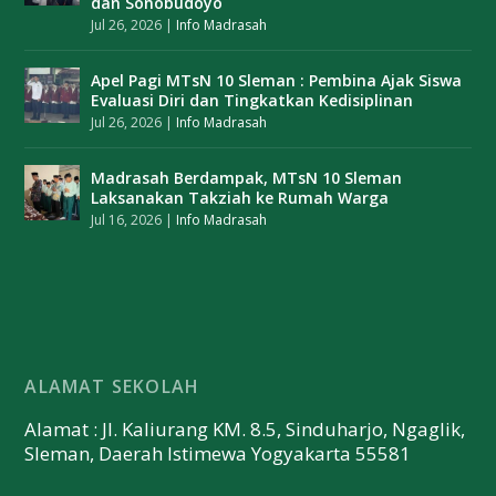
dan Sonobudoyo
Jul 26, 2026
|
Info Madrasah
Apel Pagi MTsN 10 Sleman : Pembina Ajak Siswa
Evaluasi Diri dan Tingkatkan Kedisiplinan
Jul 26, 2026
|
Info Madrasah
Madrasah Berdampak, MTsN 10 Sleman
Laksanakan Takziah ke Rumah Warga
Jul 16, 2026
|
Info Madrasah
ALAMAT SEKOLAH
Alamat : Jl. Kaliurang KM. 8.5, Sinduharjo, Ngaglik,
Sleman, Daerah Istimewa Yogyakarta 55581