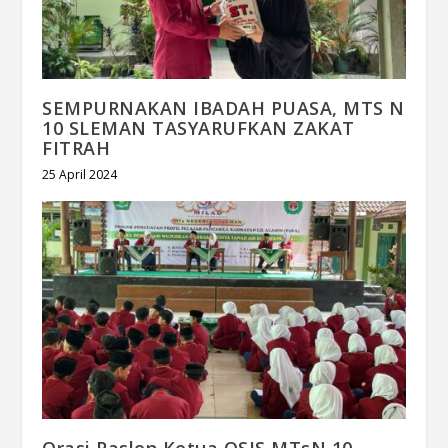
SEMPURNAKAN IBADAH PUASA, MTS N
10 SLEMAN TASYARUFKAN ZAKAT
FITRAH
25 April 2024
Orasi Paslon Ketua OSIS MTsN 10