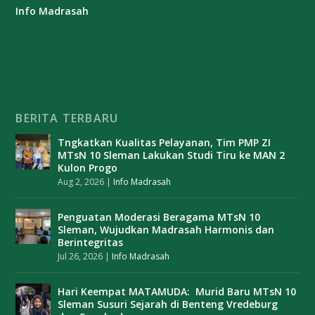
Info Madrasah
BERITA TERBARU
Tngkatkan Kualitas Pelayanan, Tim PMP ZI
MTsN 10 Sleman Lakukan Studi Tiru ke MAN 2
Kulon Progo
Aug 2, 2026
|
Info Madrasah
Penguatan Moderasi Beragama MTsN 10
Sleman, Wujudkan Madrasah Harmonis dan
Berintegritas
Jul 26, 2026
|
Info Madrasah
Hari Keempat MATAMUDA: Murid Baru MTsN 10
Sleman Susuri Sejarah di Benteng Vredeburg