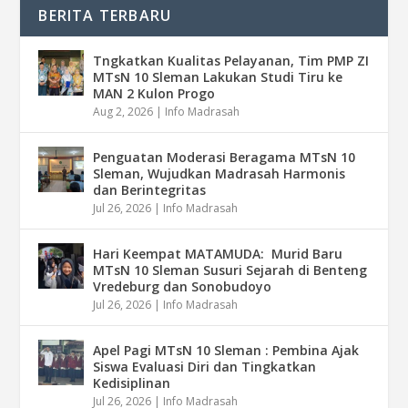
BERITA TERBARU
Tngkatkan Kualitas Pelayanan, Tim PMP ZI
MTsN 10 Sleman Lakukan Studi Tiru ke
MAN 2 Kulon Progo
Aug 2, 2026
|
Info Madrasah
Penguatan Moderasi Beragama MTsN 10
Sleman, Wujudkan Madrasah Harmonis
dan Berintegritas
Jul 26, 2026
|
Info Madrasah
Hari Keempat MATAMUDA: Murid Baru
MTsN 10 Sleman Susuri Sejarah di Benteng
Vredeburg dan Sonobudoyo
Jul 26, 2026
|
Info Madrasah
Apel Pagi MTsN 10 Sleman : Pembina Ajak
Siswa Evaluasi Diri dan Tingkatkan
Kedisiplinan
Jul 26, 2026
|
Info Madrasah