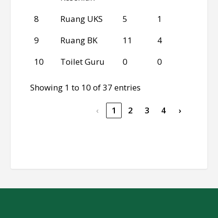
8
Ruang UKS
5
1
1
9
Ruang BK
11
4
3
10
Toilet Guru
0
0
0
Showing 1 to 10 of 37 entries
‹
1
2
3
4
›