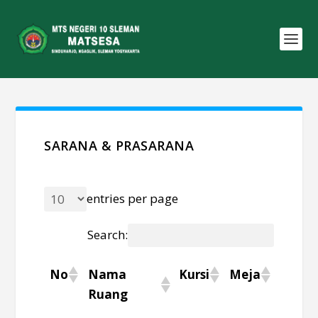
SARANA & PRASARANA
entries per page
Search:
No
Nama
Kursi
Meja
Lemar
Ruang