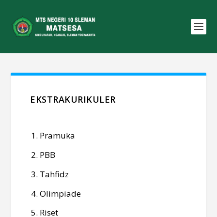
EKSTRAKURIKULER
Pramuka
PBB
Tahfidz
Olimpiade
Riset