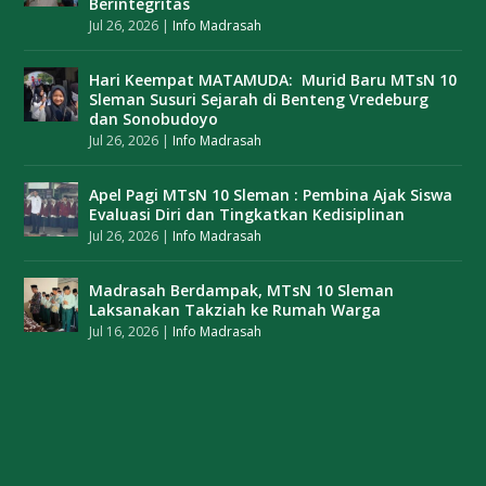
Berintegritas
Jul 26, 2026
|
Info Madrasah
Hari Keempat MATAMUDA: Murid Baru MTsN 10
Sleman Susuri Sejarah di Benteng Vredeburg
dan Sonobudoyo
Jul 26, 2026
|
Info Madrasah
Apel Pagi MTsN 10 Sleman : Pembina Ajak Siswa
Evaluasi Diri dan Tingkatkan Kedisiplinan
Jul 26, 2026
|
Info Madrasah
Madrasah Berdampak, MTsN 10 Sleman
Laksanakan Takziah ke Rumah Warga
Jul 16, 2026
|
Info Madrasah