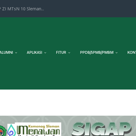
 ZI MTsN 10 Sleman...
ALUMNI
APLIKASI
FITUR
PPDB/SPMB/PMBM
KON