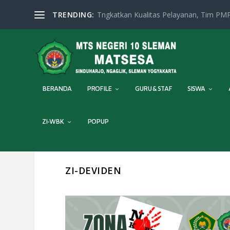
TRENDING:
Tngkatkan Kualitas Pelayanan, Tim PMP
BERANDA
PROFILE
GURU & STAF
SISWA
ZI-WBK
POPUP
ZI-DEVIDEN