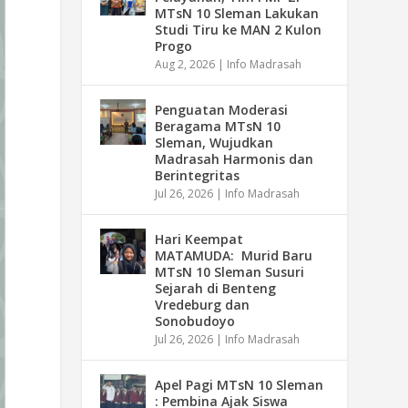
MTsN 10 Sleman Lakukan
Studi Tiru ke MAN 2 Kulon
Progo
Aug 2, 2026
|
Info Madrasah
Penguatan Moderasi
Beragama MTsN 10
Sleman, Wujudkan
Madrasah Harmonis dan
Berintegritas
Jul 26, 2026
|
Info Madrasah
Hari Keempat
MATAMUDA: Murid Baru
MTsN 10 Sleman Susuri
Sejarah di Benteng
Vredeburg dan
Sonobudoyo
Jul 26, 2026
|
Info Madrasah
Apel Pagi MTsN 10 Sleman
: Pembina Ajak Siswa