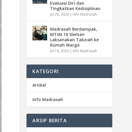
Evaluasi Diri dan
Tingkatkan Kedisiplinan
Jul 26, 2026
|
Info Madrasah
Madrasah Berdampak,
MTsN 10 Sleman
Laksanakan Takziah ke
Rumah Warga
Jul 16, 2026
|
Info Madrasah
KATEGORI
Artikel
Info Madrasah
ARSIP BERITA