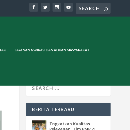
TAK
LAYANAN ASPIRASI DAN ADUAN MASYARAKAT
BERITA TERBARU
Tngkatkan Kualitas
Pelayanan, Tim PMP ZI