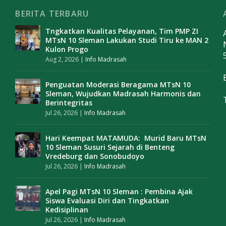
BERITA TERBARU
Tngkatkan Kualitas Pelayanan, Tim PMP ZI
MTsN 10 Sleman Lakukan Studi Tiru ke MAN 2
Kulon Progo
Aug 2, 2026
|
Info Madrasah
Penguatan Moderasi Beragama MTsN 10
Sleman, Wujudkan Madrasah Harmonis dan
Berintegritas
Jul 26, 2026
|
Info Madrasah
Hari Keempat MATAMUDA: Murid Baru MTsN
10 Sleman Susuri Sejarah di Benteng
Vredeburg dan Sonobudoyo
Jul 26, 2026
|
Info Madrasah
Apel Pagi MTsN 10 Sleman : Pembina Ajak
Siswa Evaluasi Diri dan Tingkatkan
Kedisiplinan
Jul 26, 2026
|
Info Madrasah