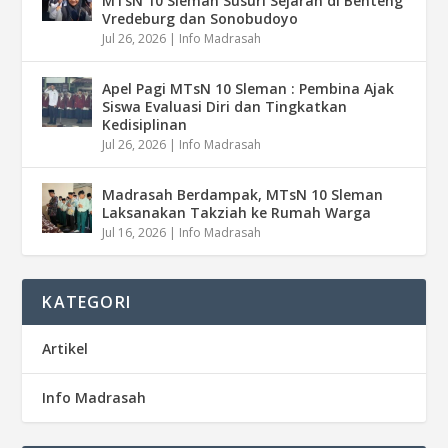
MTsN 10 Sleman Susuri Sejarah di Benteng
Vredeburg dan Sonobudoyo
Jul 26, 2026
|
Info Madrasah
Apel Pagi MTsN 10 Sleman : Pembina Ajak
Siswa Evaluasi Diri dan Tingkatkan
Kedisiplinan
Jul 26, 2026
|
Info Madrasah
Madrasah Berdampak, MTsN 10 Sleman
Laksanakan Takziah ke Rumah Warga
Jul 16, 2026
|
Info Madrasah
KATEGORI
Artikel
Info Madrasah