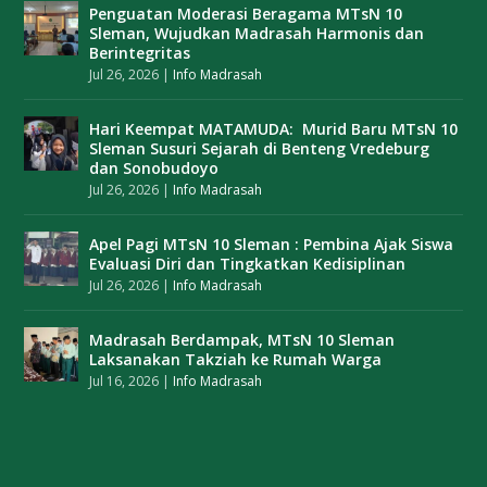
Penguatan Moderasi Beragama MTsN 10
Sleman, Wujudkan Madrasah Harmonis dan
Berintegritas
Jul 26, 2026
|
Info Madrasah
Hari Keempat MATAMUDA: Murid Baru MTsN 10
Sleman Susuri Sejarah di Benteng Vredeburg
dan Sonobudoyo
Jul 26, 2026
|
Info Madrasah
Apel Pagi MTsN 10 Sleman : Pembina Ajak Siswa
Evaluasi Diri dan Tingkatkan Kedisiplinan
Jul 26, 2026
|
Info Madrasah
Madrasah Berdampak, MTsN 10 Sleman
Laksanakan Takziah ke Rumah Warga
Jul 16, 2026
|
Info Madrasah