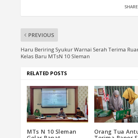
SHARE
PREVIOUS
Haru Beriring Syukur Warnai Serah Terima Rua
Kelas Baru MTsN 10 Sleman
RELATED POSTS
MTs N 10 Sleman
Orang Tua Ant
Gelar Rapat
Terima Rapor 