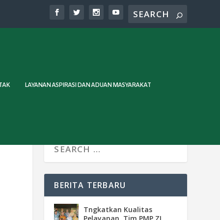
TAK
LAYANAN ASPIRASI DAN ADUAN MASYARAKAT
BERITA TERBARU
Tngkatkan Kualitas
Pelayanan, Tim PMP ZI