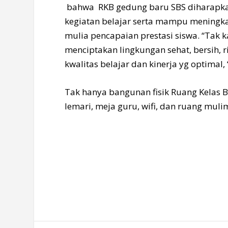
bahwa RKB gedung baru SBS diharap
kegiatan belajar serta mampu mening
mulia pencapaian prestasi siswa. “Tak
menciptakan lingkungan sehat, bersih,
kwalitas belajar dan kinerja yg optimal, 
Tak hanya bangunan fisik Ruang Kelas B
lemari, meja guru, wifi, dan ruang muli