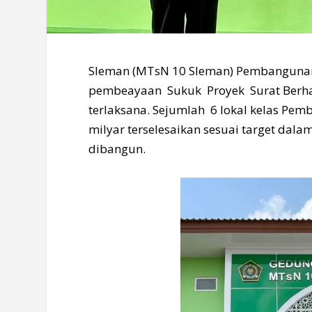
Sleman (MTsN 10 Sleman) Pembangunan
pembeayaan Sukuk Proyek Surat Berhar
terlaksana. Sejumlah 6 lokal kelas P
milyar terselesaikan sesuai target dalam
dibangun.