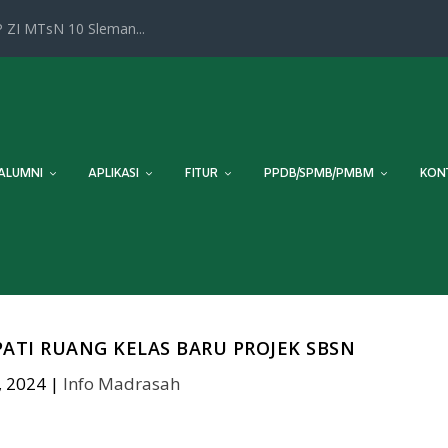
 ZI MTsN 10 Sleman...
ALUMNI
APLIKASI
FITUR
PPDB/SPMB/PMBM
KON
ATI RUANG KELAS BARU PROJEK SBSN
, 2024
|
Info Madrasah