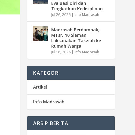
Evaluasi Diri dan
Tingkatkan Kedisiplinan
Jul 26, 2026
|
Info Madrasah
Madrasah Berdampak,
MTsN 10 Sleman
Laksanakan Takziah ke
Rumah Warga
Jul 16, 2026
|
Info Madrasah
s
KATEGORI
Artikel
Info Madrasah
ARSIP BERITA