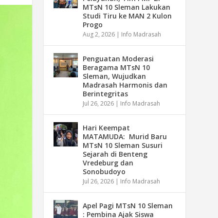
MTsN 10 Sleman Lakukan
Studi Tiru ke MAN 2 Kulon
Progo
Aug 2, 2026
|
Info Madrasah
Penguatan Moderasi
Beragama MTsN 10
Sleman, Wujudkan
Madrasah Harmonis dan
Berintegritas
Jul 26, 2026
|
Info Madrasah
Hari Keempat
MATAMUDA: Murid Baru
MTsN 10 Sleman Susuri
Sejarah di Benteng
Vredeburg dan
Sonobudoyo
Jul 26, 2026
|
Info Madrasah
Apel Pagi MTsN 10 Sleman
: Pembina Ajak Siswa