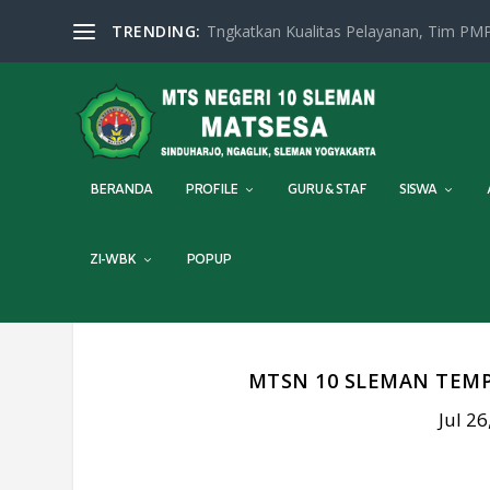
TRENDING:
Tngkatkan Kualitas Pelayanan, Tim PMP
BERANDA
PROFILE
GURU & STAF
SISWA
ZI-WBK
POPUP
MTSN 10 SLEMAN TEMP
Jul 26