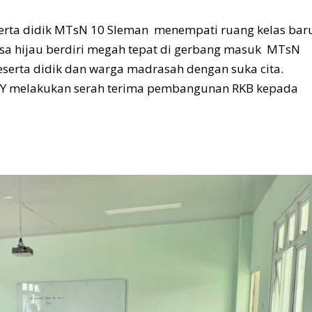
eserta didik MTsN 10 Sleman menempati ruang kelas bar
sa hijau berdiri megah tepat di gerbang masuk MTsN
eserta didik dan warga madrasah dengan suka cita.
DIY melakukan serah terima pembangunan RKB kepada