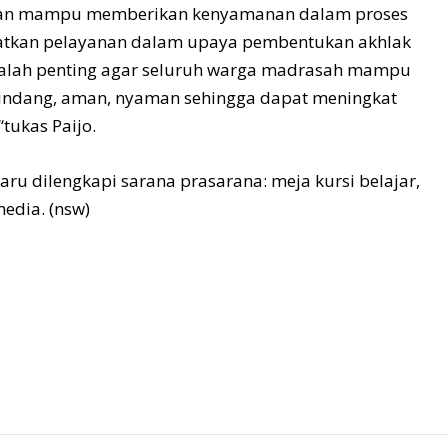
kan mampu memberikan kenyamanan dalam proses
katkan pelayanan dalam upaya pembentukan akhlak
 kalah penting agar seluruh warga madrasah mampu
 rindang, aman, nyaman sehingga dapat meningkat
“tukas Paijo.
aru dilengkapi sarana prasarana: meja kursi belajar,
media. (nsw)