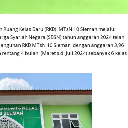
 Ruang Kelas Baru (RKB) MTsN 10 Sleman melalui
ga Syariah Negara (SBSN) tahun anggaran 2024 telah
embangunan RKB MTsN 10 Sleman dengan anggaran 3,96
 rentang 4 bulan (Maret s.d. Juli 2024) sebanyak 6 kela