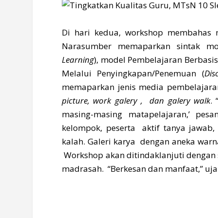
Di hari kedua, workshop membahas m
Narasumber memaparkan sintak mod
Learning
), model Pembelajaran Berbasis 
Melalui Penyingkapan/Penemuan (
Dis
memaparkan jenis media pembelajara
picture, work galery , dan galery walk
.
masing-masing matapelajaran,’ pes
kelompok, peserta aktif tanya jawab
kalah. Galeri karya dengan aneka warn
Workshop akan ditindaklanjuti dengan s
madrasah. “Berkesan dan manfaat,” uja