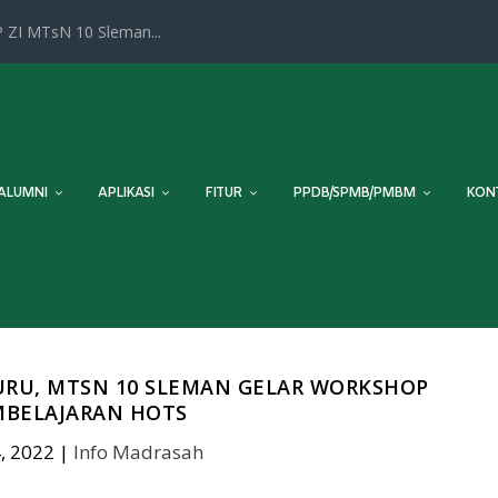
 ZI MTsN 10 Sleman...
ALUMNI
APLIKASI
FITUR
PPDB/SPMB/PMBM
KON
URU, MTSN 10 SLEMAN GELAR WORKSHOP
MBELAJARAN HOTS
, 2022
|
Info Madrasah