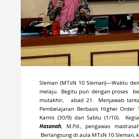
Sleman (MTsN 10 Sleman)—Waktu dem
melaju. Begitu pun dengan proses bela
mutakhir, abad 21. Menjawab tanta
Pembelajaran Berbasis Higher Order T
Kamis (30/9) dan Sabtu (1/10). Keg
Hasanah
, M.Pd., pengawas madrasah
Berlangsung di aula MTsN 10 Sleman, k