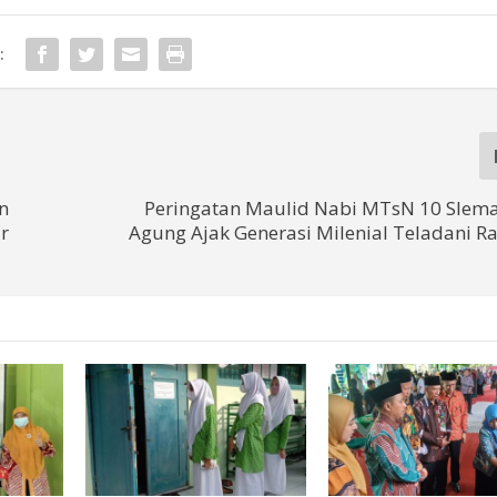
:
n
Peringatan Maulid Nabi MTsN 10 Slema
ur
Agung Ajak Generasi Milenial Teladani R