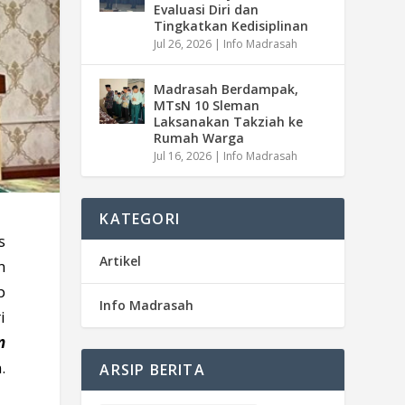
Evaluasi Diri dan
Tingkatkan Kedisiplinan
Jul 26, 2026
|
Info Madrasah
Madrasah Berdampak,
MTsN 10 Sleman
Laksanakan Takziah ke
Rumah Warga
Jul 16, 2026
|
Info Madrasah
KATEGORI
s
Artikel
n
p
Info Madrasah
i
n
.
ARSIP BERITA