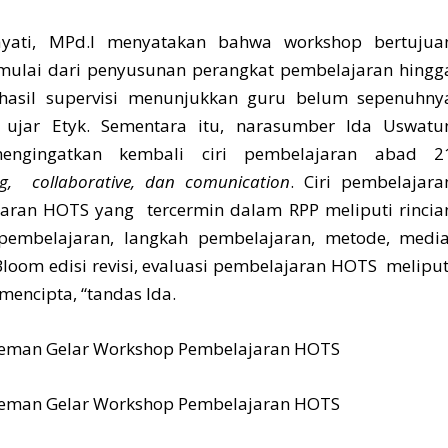
ati, MPd.I menyatakan bahwa workshop bertujua
mulai dari penyusunan perangkat pembelajaran hingg
i hasil supervisi menunjukkan guru belum sepenuhny
ujar Etyk. Sementara itu, narasumber Ida Uswatu
ngingatkan kembali ciri pembelajaran abad 2
ing, collaborative, dan comunication
. Ciri pembelajara
jaran HOTS yang tercermin dalam RPP meliputi rincia
pembelajaran, langkah pembelajaran, metode, media
loom edisi revisi, evaluasi pembelajaran HOTS meliput
mencipta, “tandas Ida.