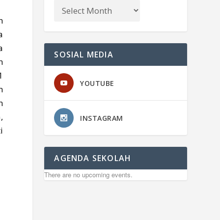
n
a
a
SOSIAL MEDIA
n
1
YOUTUBE
n
n
,
INSTAGRAM
i
AGENDA SEKOLAH
There are no upcoming events.