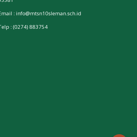
Email :
info@mtsn10sleman.sch.id
Telp : (0274) 883754