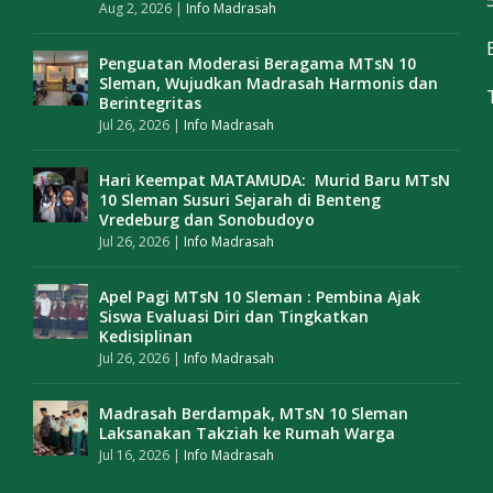
Aug 2, 2026
|
Info Madrasah
Penguatan Moderasi Beragama MTsN 10
Sleman, Wujudkan Madrasah Harmonis dan
Berintegritas
Jul 26, 2026
|
Info Madrasah
Hari Keempat MATAMUDA: Murid Baru MTsN
10 Sleman Susuri Sejarah di Benteng
Vredeburg dan Sonobudoyo
Jul 26, 2026
|
Info Madrasah
Apel Pagi MTsN 10 Sleman : Pembina Ajak
Siswa Evaluasi Diri dan Tingkatkan
Kedisiplinan
Jul 26, 2026
|
Info Madrasah
Madrasah Berdampak, MTsN 10 Sleman
Laksanakan Takziah ke Rumah Warga
Jul 16, 2026
|
Info Madrasah