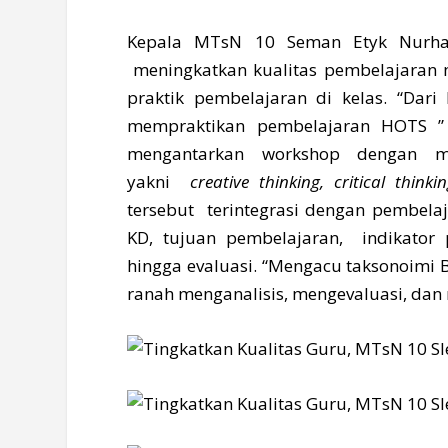
Kepala MTsN 10 Seman Etyk Nurhay
meningkatkan kualitas pembelajaran 
praktik pembelajaran di kelas. “Dar
mempraktikan pembelajaran HOTS ” 
mengantarkan workshop dengan me
yakni
creative thinking, critical think
tersebut terintegrasi dengan pembela
KD, tujuan pembelajaran, indikator 
hingga evaluasi. “Mengacu taksonoimi B
ranah menganalisis, mengevaluasi, dan 