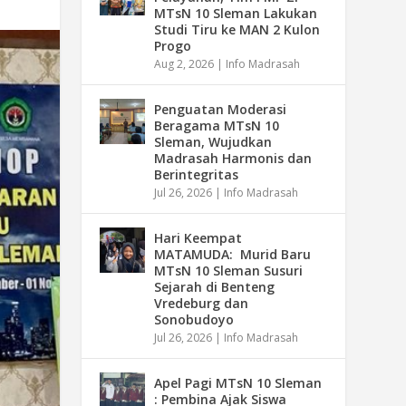
MTsN 10 Sleman Lakukan
Studi Tiru ke MAN 2 Kulon
Progo
Aug 2, 2026
|
Info Madrasah
Penguatan Moderasi
Beragama MTsN 10
Sleman, Wujudkan
Madrasah Harmonis dan
Berintegritas
Jul 26, 2026
|
Info Madrasah
Hari Keempat
MATAMUDA: Murid Baru
MTsN 10 Sleman Susuri
Sejarah di Benteng
Vredeburg dan
Sonobudoyo
Jul 26, 2026
|
Info Madrasah
Apel Pagi MTsN 10 Sleman
: Pembina Ajak Siswa