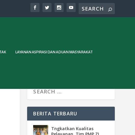
TAK
LAYANAN ASPIRASI DAN ADUAN MASYARAKAT
BERITA TERBARU
Tngkatkan Kualitas
Pelayanan, Tim PMP ZI