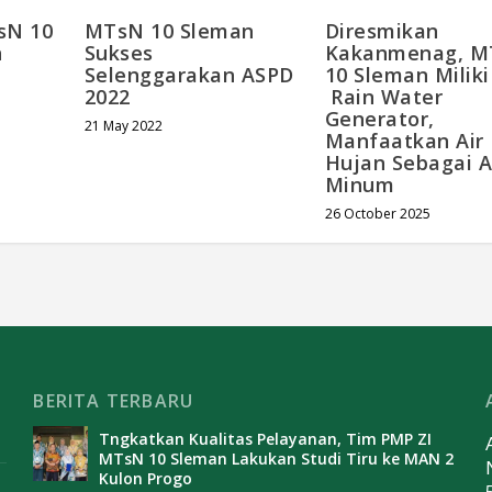
sN 10
MTsN 10 Sleman
Diresmikan
n
Sukses
Kakanmenag, M
a
Selenggarakan ASPD
10 Sleman Miliki
2022
Rain Water
Generator,
21 May 2022
Manfaatkan Air
Hujan Sebagai A
Minum
26 October 2025
BERITA TERBARU
Tngkatkan Kualitas Pelayanan, Tim PMP ZI
MTsN 10 Sleman Lakukan Studi Tiru ke MAN 2
Kulon Progo