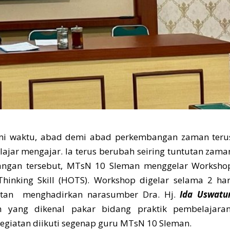
i waktu, abad demi abad perkembangan zaman teru
jar mengajar. Ia terus berubah seiring tuntutan zama
ngan tersebut, MTsN 10 Sleman menggelar Worksho
hinking Skill (HOTS). Workshop digelar selama 2 har
iatan menghadirkan narasumber Dra. Hj.
Ida Uswatu
 yang dikenal pakar bidang praktik pembelajaran
egiatan diikuti segenap guru MTsN 10 Sleman.