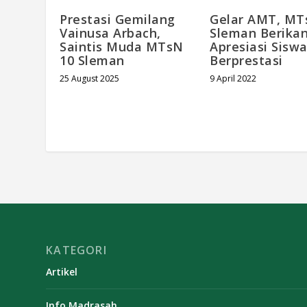
Prestasi Gemilang
Gelar AMT, MT
Vainusa Arbach,
Sleman Berika
Saintis Muda MTsN
Apresiasi Sisw
10 Sleman
Berprestasi
25 August 2025
9 April 2022
KATEGORI
Artikel
Info Madrasah