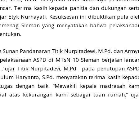
ancar. Terima kasih kepada panitia dan dukungan sert
r Etyk Nurhayati. Kesuksesan ini dibuktikan pula ole
nkemenag Sleman yang menyatakan bahwa pelaksanaa
entukan.
s Sunan Pandanaran Titik Nurpitadewi, M.Pd. dan Army
pelaksanaan ASPD di MTsN 10 Sleman berjalan lancar
 ,”ujar Titik Nurpitadevi, M.Pd. pada penutupan ASPD
ulum Haryanto, S.Pd. menyatakan terima kasih kepad
tugas dengan baik. “Mewakili kepala madrasah kam
af atas kekurangan kami sebagai tuan rumah,” uja