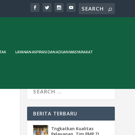
TAK
LAYANAN ASPIRASI DAN ADUAN MASYARAKAT
BERITA TERBARU
Tngkatkan Kualitas
Pelayanan, Tim PMP ZI