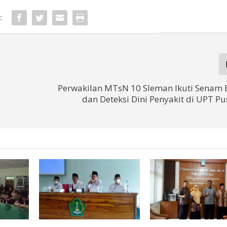
:
Perwakilan MTsN 10 Sleman Ikuti Senam
dan Deteksi Dini Penyakit di UPT P