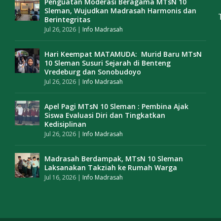
Penguatan Moderasi Beragama MTsN 10
Sleman, Wujudkan Madrasah Harmonis dan
Berintegritas
Jul 26, 2026
|
Info Madrasah
Hari Keempat MATAMUDA: Murid Baru MTsN
10 Sleman Susuri Sejarah di Benteng
Vredeburg dan Sonobudoyo
Jul 26, 2026
|
Info Madrasah
Apel Pagi MTsN 10 Sleman : Pembina Ajak
Siswa Evaluasi Diri dan Tingkatkan
Kedisiplinan
Jul 26, 2026
|
Info Madrasah
Madrasah Berdampak, MTsN 10 Sleman
Laksanakan Takziah ke Rumah Warga
Jul 16, 2026
|
Info Madrasah