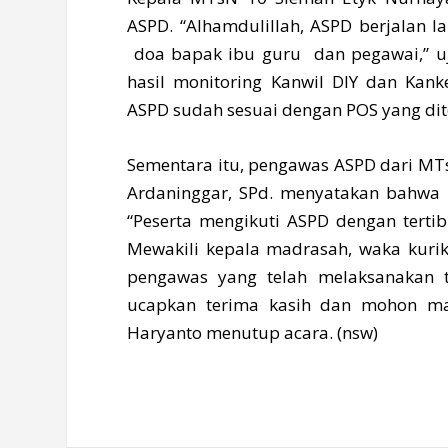
ASPD. “Alhamdulillah, ASPD berjalan l
doa bapak ibu guru dan pegawai,” uja
hasil monitoring Kanwil DIY dan Ka
ASPD sudah sesuai dengan POS yang dit
Sementara itu, pengawas ASPD dari MT
Ardaninggar, SPd. menyatakan bahwa 
“Peserta mengikuti ASPD dengan tertib
Mewakili kepala madrasah, waka kurik
pengawas yang telah melaksanakan 
ucapkan terima kasih dan mohon ma
Haryanto menutup acara. (nsw)