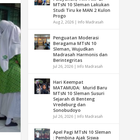
MTsN 10 Sleman Lakukan
Studi Tiru ke MAN 2 Kulon
Progo
Aug 2, 2026
|
Info Madrasah
Penguatan Moderasi
Beragama MTsN 10
Sleman, Wujudkan
Madrasah Harmonis dan
Berintegritas
Jul 26, 2026
|
Info Madrasah
Hari Keempat
MATAMUDA: Murid Baru
MTsN 10 Sleman Susuri
Sejarah di Benteng
Vredeburg dan
Sonobudoyo
Jul 26, 2026
|
Info Madrasah
Apel Pagi MTsN 10 Sleman
: Pembina Ajak Siswa