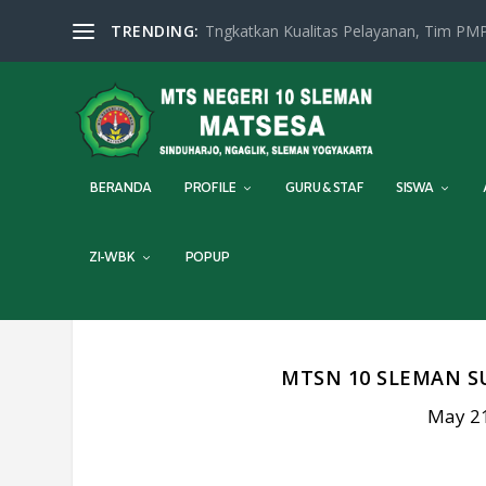
TRENDING:
Tngkatkan Kualitas Pelayanan, Tim PMP
BERANDA
PROFILE
GURU & STAF
SISWA
ZI-WBK
POPUP
MTSN 10 SLEMAN S
May 21