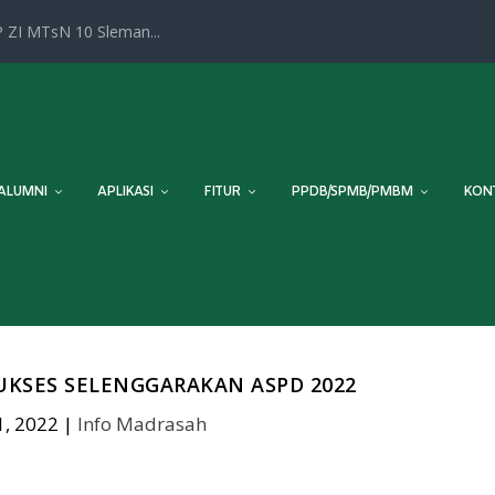
 ZI MTsN 10 Sleman...
ALUMNI
APLIKASI
FITUR
PPDB/SPMB/PMBM
KON
UKSES SELENGGARAKAN ASPD 2022
, 2022
|
Info Madrasah