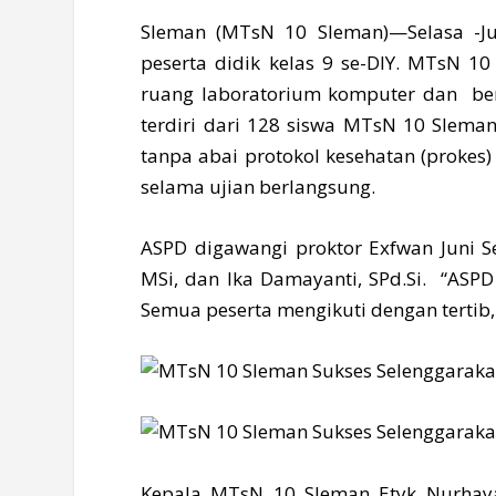
Sleman (MTsN 10 Sleman)—Selasa -Jum
peserta didik kelas 9 se-DIY. MTsN 
ruang laboratorium komputer dan berl
terdiri dari 128 siswa MTsN 10 Slema
tanpa abai protokol kesehatan (prokes
selama ujian berlangsung.
ASPD digawangi proktor Exfwan Juni Se
MSi, dan Ika Damayanti, SPd.Si. “ASPD 
Semua peserta mengikuti dengan tertib,
Kepala MTsN 10 Sleman Etyk Nurhayat