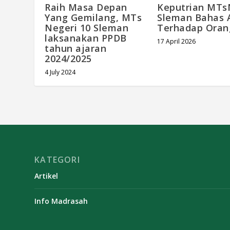
Raih Masa Depan
Keputrian MTs
Yang Gemilang, MTs
Sleman Bahas 
Negeri 10 Sleman
Terhadap Oran
laksanakan PPDB
17 April 2026
tahun ajaran
2024/2025
4 July 2024
KATEGORI
Artikel
Info Madrasah