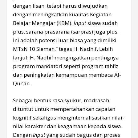
dengan lisan, tetapi harus diwujudkan
dengan meningkatkan kualitas Kegiatan
Belajar Mengajar (KBM).
Input
siswa sudah
plus, sarana prasarana (sarpras) juga plus.
Ini adalah potensi luar biasa yang dimiliki
MTsN 10 Sleman,” tegas H. Nadhif. Lebih
lanjut, H. Nadhif mengingatkan pentingnya
program mandatori seperti program tahfiz
dan peningkatan kemampuan membaca Al-
Qur’an.
Sebagai bentuk rasa syukur, madrasah
dituntut untuk mempertahankan capaian
kognitif sekaligus menginternalisasikan nilai-
nilai karakter dan keagamaan kepada siswa.
Dengan
input
yang sudah bagus dan proses