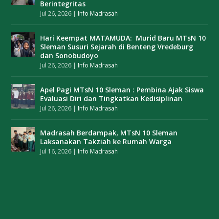
Berintegritas
Jul 26, 2026
|
Info Madrasah
Hari Keempat MATAMUDA: Murid Baru MTsN 10
Sleman Susuri Sejarah di Benteng Vredeburg
dan Sonobudoyo
Jul 26, 2026
|
Info Madrasah
Apel Pagi MTsN 10 Sleman : Pembina Ajak Siswa
Evaluasi Diri dan Tingkatkan Kedisiplinan
Jul 26, 2026
|
Info Madrasah
Madrasah Berdampak, MTsN 10 Sleman
Laksanakan Takziah ke Rumah Warga
Jul 16, 2026
|
Info Madrasah