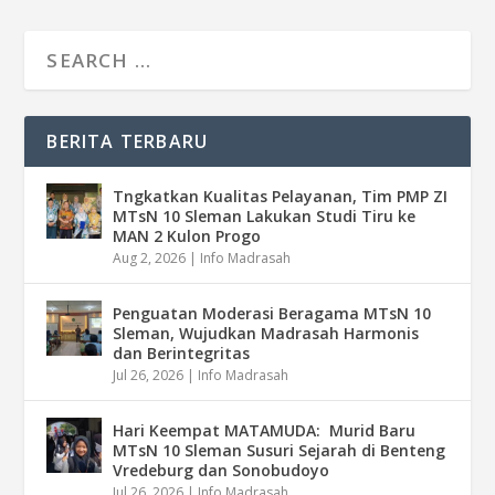
BERITA TERBARU
Tngkatkan Kualitas Pelayanan, Tim PMP ZI
MTsN 10 Sleman Lakukan Studi Tiru ke
MAN 2 Kulon Progo
Aug 2, 2026
|
Info Madrasah
Penguatan Moderasi Beragama MTsN 10
Sleman, Wujudkan Madrasah Harmonis
dan Berintegritas
Jul 26, 2026
|
Info Madrasah
Hari Keempat MATAMUDA: Murid Baru
MTsN 10 Sleman Susuri Sejarah di Benteng
Vredeburg dan Sonobudoyo
Jul 26, 2026
|
Info Madrasah