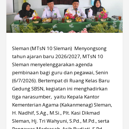
Sleman (MTsN 10 Sleman) Menyongsong
tahun ajaran baru 2026/2027, MTsN 10
Sleman menyelenggarakan agenda
pembinaan bagi guru dan pegawai, Senin
(6/7/2026). Bertempat di Ruang Kelas Baru
Gedung SBSN, kegiatan ini menghadirkan
tiga narasumber, yaitu Kepala Kantor
Kementerian Agama (Kakanmenag) Sleman,
H. Nadhif, S.Ag., M.Si., Plt. Kasi Dikmad
Sleman, Hj. Tri Wahyuni, S.Pd., M.Pd., serta
Pengawas Madrasah, Asih Budiati, S.Pd.,