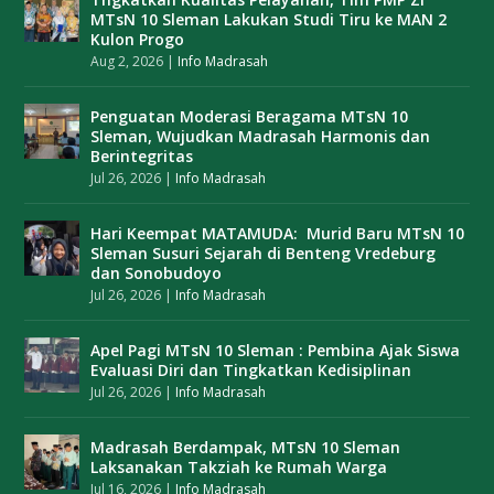
MTsN 10 Sleman Lakukan Studi Tiru ke MAN 2
Kulon Progo
Aug 2, 2026
|
Info Madrasah
Penguatan Moderasi Beragama MTsN 10
Sleman, Wujudkan Madrasah Harmonis dan
Berintegritas
Jul 26, 2026
|
Info Madrasah
Hari Keempat MATAMUDA: Murid Baru MTsN 10
Sleman Susuri Sejarah di Benteng Vredeburg
dan Sonobudoyo
Jul 26, 2026
|
Info Madrasah
Apel Pagi MTsN 10 Sleman : Pembina Ajak Siswa
Evaluasi Diri dan Tingkatkan Kedisiplinan
Jul 26, 2026
|
Info Madrasah
Madrasah Berdampak, MTsN 10 Sleman
Laksanakan Takziah ke Rumah Warga
Jul 16, 2026
|
Info Madrasah