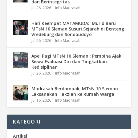
dan Berintegritas
Jul 26, 2026
|
Info Madrasah
Hari Keempat MATAMUDA: Murid Baru
MTsN 10 Sleman Susuri Sejarah di Benteng
Vredeburg dan Sonobudoyo
Jul 26, 2026
|
Info Madrasah
Apel Pagi MTsN 10 Sleman : Pembina Ajak
Siswa Evaluasi Diri dan Tingkatkan
Kedisiplinan
Jul 26, 2026
|
Info Madrasah
Madrasah Berdampak, MTsN 10 Sleman
Laksanakan Takziah ke Rumah Warga
Jul 16, 2026
|
Info Madrasah
KATEGORI
Artikel