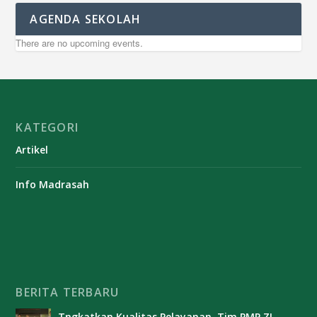
AGENDA SEKOLAH
There are no upcoming events.
KATEGORI
Artikel
Info Madrasah
BERITA TERBARU
Tngkatkan Kualitas Pelayanan, Tim PMP ZI