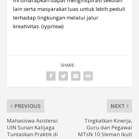
ini diharapkan dapat menginspirasi sekolah
lain serta masyarakat luas untuk lebih peduli
terhadap lingkungan melalui jalur
kreativitas. (iyp/nsw)
SHARE:
PREVIOUS
NEXT
Mahasiswa Asistensi
Tingkatkan Kinerja,
UIN Sunan Kalijaga
Guru dan Pegawai
Tuntaskan Praktik di
MTsN 10 Sleman Ikuti