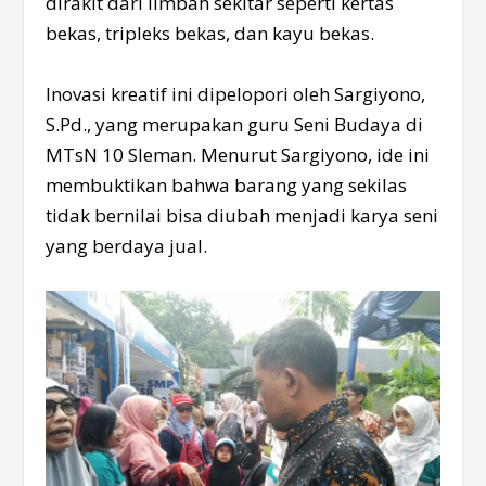
dirakit dari limbah sekitar seperti kertas
bekas, tripleks bekas, dan kayu bekas.
Inovasi kreatif ini dipelopori oleh Sargiyono,
S.Pd., yang merupakan guru Seni Budaya di
MTsN 10 Sleman. Menurut Sargiyono, ide ini
membuktikan bahwa barang yang sekilas
tidak bernilai bisa diubah menjadi karya seni
yang berdaya jual.