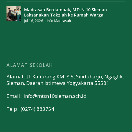
Madrasah Berdampak, MTsN 10 Sleman
Laksanakan Takziah ke Rumah Warga
Jul 16, 2026
|
Info Madrasah
ALAMAT SEKOLAH
Alamat : Jl. Kaliurang KM. 8.5, Sinduharjo, Ngaglik,
Sleman, Daerah Istimewa Yogyakarta 55581
Email :
info@mtsn10sleman.sch.id
Telp : (0274) 883754