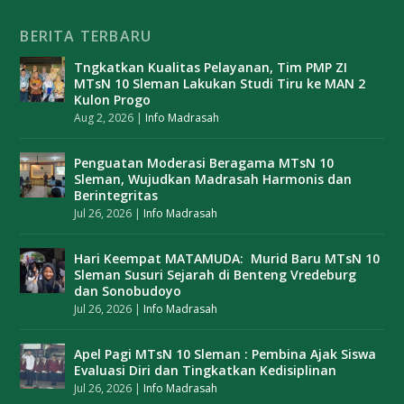
BERITA TERBARU
Tngkatkan Kualitas Pelayanan, Tim PMP ZI
MTsN 10 Sleman Lakukan Studi Tiru ke MAN 2
Kulon Progo
Aug 2, 2026
|
Info Madrasah
Penguatan Moderasi Beragama MTsN 10
Sleman, Wujudkan Madrasah Harmonis dan
Berintegritas
Jul 26, 2026
|
Info Madrasah
Hari Keempat MATAMUDA: Murid Baru MTsN 10
Sleman Susuri Sejarah di Benteng Vredeburg
dan Sonobudoyo
Jul 26, 2026
|
Info Madrasah
Apel Pagi MTsN 10 Sleman : Pembina Ajak Siswa
Evaluasi Diri dan Tingkatkan Kedisiplinan
Jul 26, 2026
|
Info Madrasah