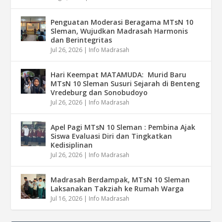
Penguatan Moderasi Beragama MTsN 10
Sleman, Wujudkan Madrasah Harmonis
dan Berintegritas
Jul 26, 2026
|
Info Madrasah
Hari Keempat MATAMUDA: Murid Baru
MTsN 10 Sleman Susuri Sejarah di Benteng
Vredeburg dan Sonobudoyo
Jul 26, 2026
|
Info Madrasah
Apel Pagi MTsN 10 Sleman : Pembina Ajak
Siswa Evaluasi Diri dan Tingkatkan
Kedisiplinan
Jul 26, 2026
|
Info Madrasah
Madrasah Berdampak, MTsN 10 Sleman
Laksanakan Takziah ke Rumah Warga
Jul 16, 2026
|
Info Madrasah