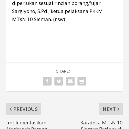
diperlukan sesuai rincian borang,”ujar
Sargiyono, S.Pd., ketua pelaksana PKKM
MTsN 10 Sleman. (nsw)
SHARE:
PREVIOUS
NEXT
Implementasikan
Karateka MTsN 10
Madrasah Ramah
Sleman Berlaga di