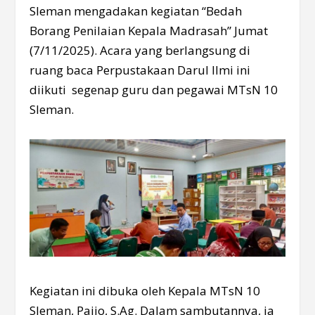
Sleman mengadakan kegiatan “Bedah
Borang Penilaian Kepala Madrasah” Jumat
(7/11/2025). Acara yang berlangsung di
ruang baca Perpustakaan Darul Ilmi ini
diikuti segenap guru dan pegawai MTsN 10
Sleman.
Kegiatan ini dibuka oleh Kepala MTsN 10
Sleman, Paijo, S.Ag. Dalam sambutannya, ia