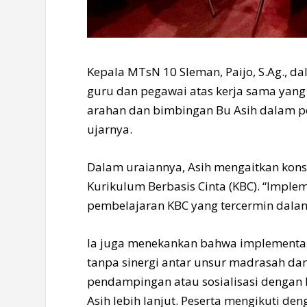
Kepala MTsN 10 Sleman, Paijo, S.Ag., 
guru dan pegawai atas kerja sama yang
arahan dan bimbingan Bu Asih dalam 
ujarnya.
Dalam uraiannya, Asih mengaitkan ko
Kurikulum Berbasis Cinta (KBC). “Imp
pembelajaran KBC yang tercermin dalam 
Ia juga menekankan bahwa implementa
tanpa sinergi antar unsur madrasah da
pendampingan atau sosialisasi dengan 
Asih lebih lanjut. Peserta mengikuti de