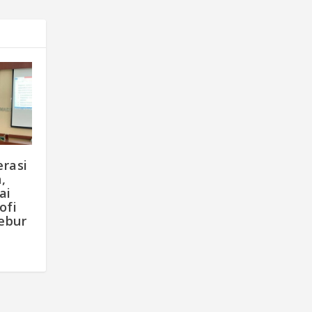
rasi
,
ai
ofi
Lebur