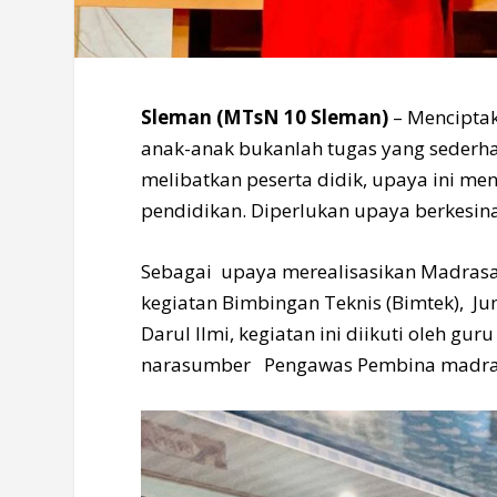
Sleman (MTsN 10 Sleman)
– Menciptak
anak-anak bukanlah tugas yang sederha
melibatkan peserta didik, upaya ini men
pendidikan. Diperlukan upaya berkesin
Sebagai upaya merealisasikan Madras
kegiatan Bimbingan Teknis (Bimtek), J
Darul Ilmi, kegiatan ini diikuti oleh gu
narasumber Pengawas Pembina madrasah