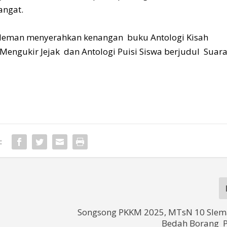
angat.
Sleman menyerahkan kenangan buku Antologi Kisah
 Mengukir Jejak dan Antologi Puisi Siswa berjudul Suar
:
Songsong PKKM 2025, MTsN 10 Slem
Bedah Borang P