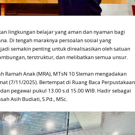
an lingkungan belajar yang aman dan nyaman bagi
na. Di tengah maraknya persoalan sosial yang
jadi semakin penting untuk direalisasikan oleh satuan
ambungan, terstruktur, dan melibatkan semua unsur.
ah Ramah Anak (MRA), MTsN 10 Sleman mengadakan
umat (7/11/2025). Bertempat di Ruang Baca Perpustakaa
ru dan pegawai pukul 13.00 s.d 15.00 WIB. Hadir sebagai
 Asih Budiati, S.Pd., MSc.