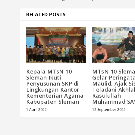
RELATED POSTS
Kepala MTsN 10
MTsN 10 Slem
Sleman Ikuti
Gelar Peringat
Penyusunan SKP di
Maulid, Ajak S
Lingkungan Kantor
Teladani Akhla
Kementerian Agama
Rasulullah
Kabupaten Sleman
Muhammad S
1 April 2022
12 September 2025