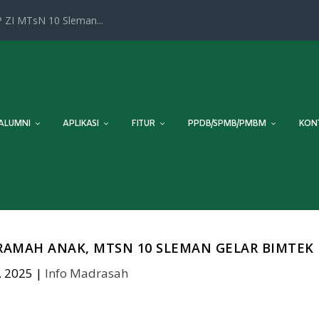
 ZI MTsN 10 Sleman...
ALUMNI
APLIKASI
FITUR
PPDB/SPMB/PMBM
KON
AMAH ANAK, MTSN 10 SLEMAN GELAR BIMTEK
, 2025
|
Info Madrasah