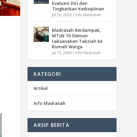
Evaluasi Diri dan
Tingkatkan Kedisiplinan
Jul 26, 2026
|
Info Madrasah
Madrasah Berdampak,
MTsN 10 Sleman
Laksanakan Takziah ke
Rumah Warga
Jul 16, 2026
|
Info Madrasah
KATEGORI
n
Artikel
Info Madrasah
ARSIP BERITA