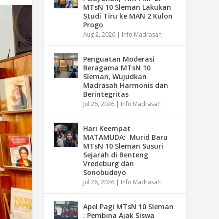
MTsN 10 Sleman Lakukan
Studi Tiru ke MAN 2 Kulon
Progo
Aug 2, 2026
|
Info Madrasah
Penguatan Moderasi
Beragama MTsN 10
Sleman, Wujudkan
Madrasah Harmonis dan
Berintegritas
Jul 26, 2026
|
Info Madrasah
Hari Keempat
MATAMUDA: Murid Baru
MTsN 10 Sleman Susuri
Sejarah di Benteng
Vredeburg dan
Sonobudoyo
Jul 26, 2026
|
Info Madrasah
Apel Pagi MTsN 10 Sleman
: Pembina Ajak Siswa