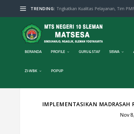
TRENDING:
Tngkatkan Kualitas Pelayanan, Tim PMP
BERANDA
PROFILE
GURU & STAF
SISWA
ZI-WBK
POPUP
IMPLEMENTASIKAN MADRASAH R
Nov 8