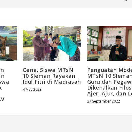
an
Ceria, Siswa MTsN
Penguatan Mode
an
10 Sleman Rayakan
MTsN 10 Sleman
iswa
Idul Fitri di Madrasah
Guru dan Pegaw
k
Dikenalkan Filos
4 May 2023
Ajer, Ajur, dan 
AW
27 September 2022