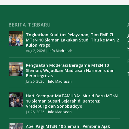
BERITA TERBARU
Tngkatkan Kualitas Pelayanan, Tim PMP ZI
MTsN 10 Sleman Lakukan Studi Tiru ke MAN 2
Kulon Progo
Aug 2, 2026
|
Info Madrasah
Penguatan Moderasi Beragama MTsN 10
Sleman, Wujudkan Madrasah Harmonis dan
Berintegritas
Jul 26, 2026
|
Info Madrasah
Hari Keempat MATAMUDA: Murid Baru MTsN
10 Sleman Susuri Sejarah di Benteng
Vredeburg dan Sonobudoyo
Jul 26, 2026
|
Info Madrasah
Apel Pagi MTsN 10 Sleman : Pembina Ajak