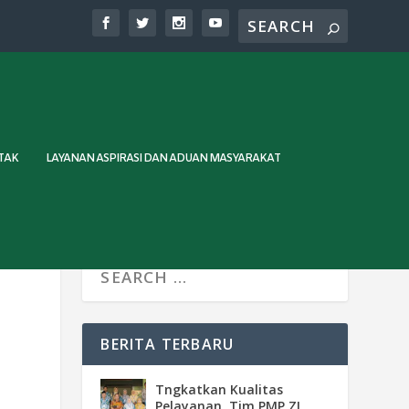
TAK
LAYANAN ASPIRASI DAN ADUAN MASYARAKAT
BERITA TERBARU
Tngkatkan Kualitas
Pelayanan, Tim PMP ZI