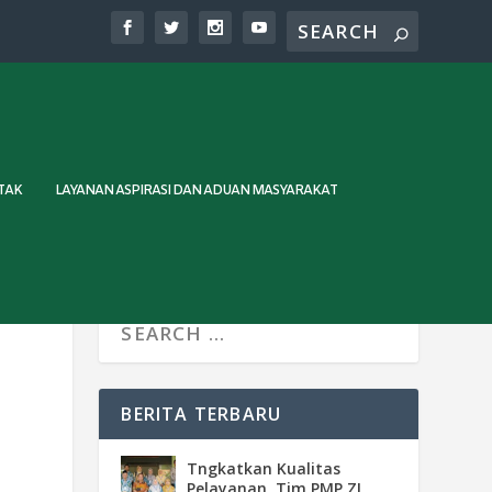
TAK
LAYANAN ASPIRASI DAN ADUAN MASYARAKAT
BERITA TERBARU
Tngkatkan Kualitas
Pelayanan, Tim PMP ZI