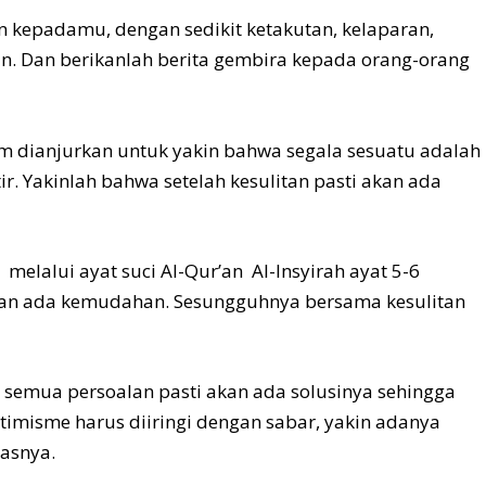
 kepadamu, dengan sedikit ketakutan, kelaparan,
n. Dan berikanlah berita gembira kepada orang-orang
m dianjurkan untuk yakin bahwa segala sesuatu adalah
ir. Yakinlah bahwa setelah kesulitan pasti akan ada
 melalui ayat suci Al-Qur’an Al-Insyirah ayat 5-6
tan ada kemudahan. Sesungguhnya bersama kesulitan
semua persoalan pasti akan ada solusinya sehingga
imisme harus diiringi dengan sabar, yakin adanya
gasnya.