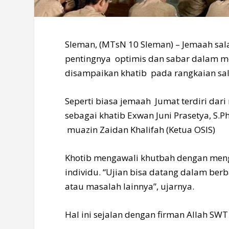
Sleman, (MTsN 10 Sleman) – Jemaah sa
pentingnya optimis dan sabar dalam m
disampaikan khatib pada rangkaian salat
Seperti biasa jemaah Jumat terdiri dar
sebagai khatib Exwan Juni Prasetya, S.
muazin Zaidan Khalifah (Ketua OSIS)
Khotib mengawali khutbah dengan meng
individu. “Ujian bisa datang dalam ber
atau masalah lainnya”, ujarnya.
Hal ini sejalan dengan firman Allah SWT