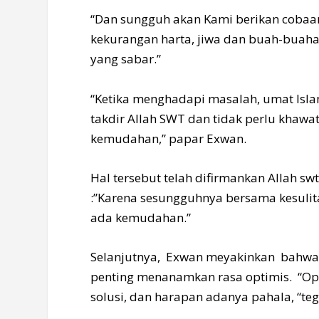
“Dan sungguh akan Kami berikan cobaan
kekurangan harta, jiwa dan buah-buaha
yang sabar.”
“Ketika menghadapi masalah, umat Isla
takdir Allah SWT dan tidak perlu khawat
kemudahan,” papar Exwan.
Hal tersebut telah difirmankan Allah swt
:”Karena sesungguhnya bersama kesuli
ada kemudahan.”
Selanjutnya, Exwan meyakinkan bahwa 
penting menanamkan rasa optimis. “Opt
solusi, dan harapan adanya pahala, “te