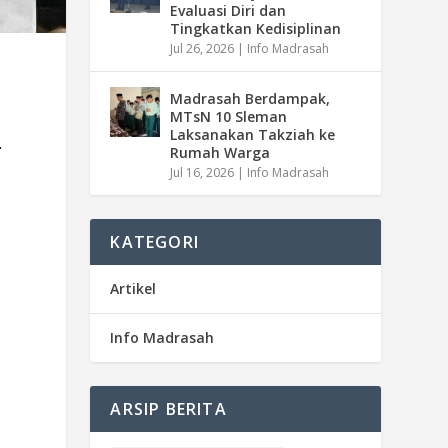
Evaluasi Diri dan
Tingkatkan Kedisiplinan
Jul 26, 2026
|
Info Madrasah
Madrasah Berdampak,
MTsN 10 Sleman
Laksanakan Takziah ke
.
Rumah Warga
Jul 16, 2026
|
Info Madrasah
KATEGORI
Artikel
Info Madrasah
ARSIP BERITA