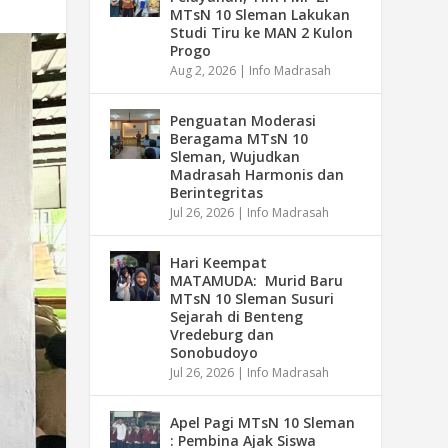
MTsN 10 Sleman Lakukan
Studi Tiru ke MAN 2 Kulon
Progo
Aug 2, 2026
|
Info Madrasah
Penguatan Moderasi
Beragama MTsN 10
Sleman, Wujudkan
Madrasah Harmonis dan
Berintegritas
Jul 26, 2026
|
Info Madrasah
Hari Keempat
MATAMUDA: Murid Baru
MTsN 10 Sleman Susuri
Sejarah di Benteng
Vredeburg dan
Sonobudoyo
Jul 26, 2026
|
Info Madrasah
Apel Pagi MTsN 10 Sleman
: Pembina Ajak Siswa