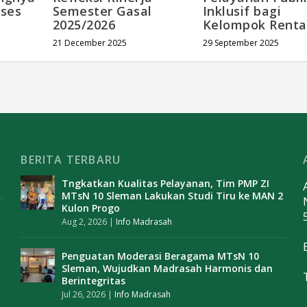
oses
Semester Gasal
Inklusif bagi
2025/2026
Kelompok Rent
21 December 2025
29 September 2025
BERITA TERBARU
Tngkatkan Kualitas Pelayanan, Tim PMP ZI
MTsN 10 Sleman Lakukan Studi Tiru ke MAN 2
Kulon Progo
Aug 2, 2026
|
Info Madrasah
Penguatan Moderasi Beragama MTsN 10
Sleman, Wujudkan Madrasah Harmonis dan
Berintegritas
Jul 26, 2026
|
Info Madrasah