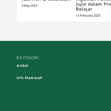
Jujur dalam Pr
4 May 2023
Belajar
13 February 2023
KATEGORI
Artikel
Info Madrasah