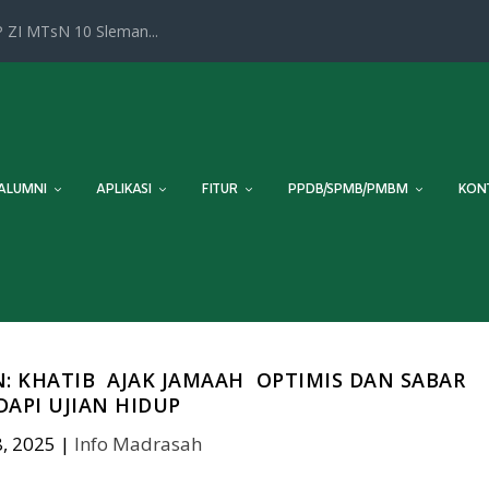
 ZI MTsN 10 Sleman...
ALUMNI
APLIKASI
FITUR
PPDB/SPMB/PMBM
KON
: KHATIB AJAK JAMAAH OPTIMIS DAN SABAR
DAPI UJIAN HIDUP
, 2025
|
Info Madrasah