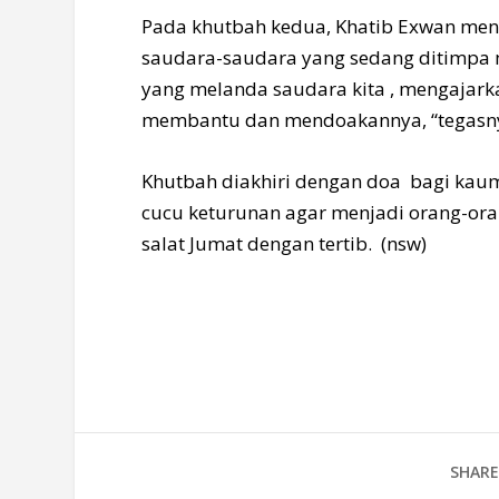
Pada khutbah kedua, Khatib Exwan men
saudara-saudara yang sedang ditimpa m
yang melanda saudara kita , mengajarka
membantu dan mendoakannya, “tegasn
Khutbah diakhiri dengan doa bagi kaum
cucu keturunan agar menjadi orang-ora
salat Jumat dengan tertib. (nsw)
SHARE