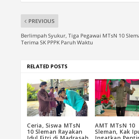
PREVIOUS
Berlimpah Syukur, Tiga Pegawai MTsN 10 Slem
Terima SK PPPK Paruh Waktu
RELATED POSTS
Ceria, Siswa MTsN
AMT MTsN 10
10 Sleman Rayakan
Sleman, Kak Ip
Idul Fitri di Madrasah
Ingatkan Pent