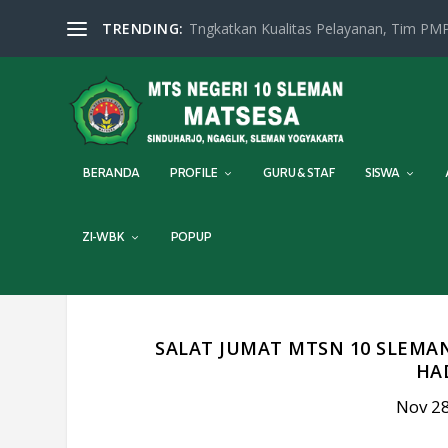
TRENDING:
Tngkatkan Kualitas Pelayanan, Tim PMP
BERANDA
PROFILE
GURU & STAF
SISWA
ZI-WBK
POPUP
SALAT JUMAT MTSN 10 SLEMAN
HA
Nov 28