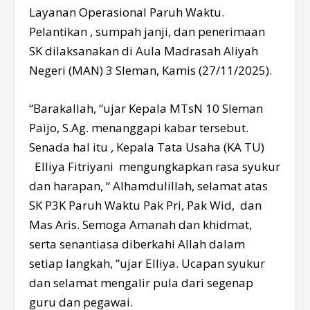
Layanan Operasional Paruh Waktu.
Pelantikan , sumpah janji, dan penerimaan
SK dilaksanakan di Aula Madrasah Aliyah
Negeri (MAN) 3 Sleman, Kamis (27/11/2025).
“Barakallah, “ujar Kepala MTsN 10 Sleman
Paijo, S.Ag. menanggapi kabar tersebut.
Senada hal itu , Kepala Tata Usaha (KA TU)
Elliya Fitriyani mengungkapkan rasa syukur
dan harapan, “ Alhamdulillah, selamat atas
SK P3K Paruh Waktu Pak Pri, Pak Wid, dan
Mas Aris. Semoga Amanah dan khidmat,
serta senantiasa diberkahi Allah dalam
setiap langkah, “ujar Elliya. Ucapan syukur
dan selamat mengalir pula dari segenap
guru dan pegawai.