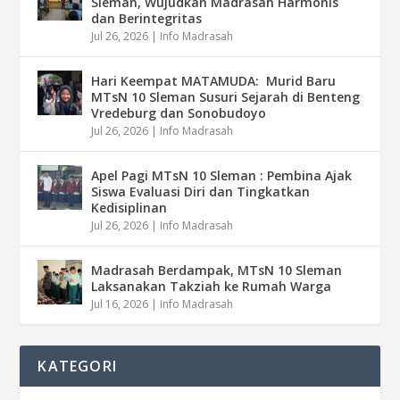
Sleman, Wujudkan Madrasah Harmonis
dan Berintegritas
Jul 26, 2026
|
Info Madrasah
Hari Keempat MATAMUDA: Murid Baru
MTsN 10 Sleman Susuri Sejarah di Benteng
Vredeburg dan Sonobudoyo
Jul 26, 2026
|
Info Madrasah
Apel Pagi MTsN 10 Sleman : Pembina Ajak
Siswa Evaluasi Diri dan Tingkatkan
Kedisiplinan
Jul 26, 2026
|
Info Madrasah
Madrasah Berdampak, MTsN 10 Sleman
Laksanakan Takziah ke Rumah Warga
Jul 16, 2026
|
Info Madrasah
KATEGORI