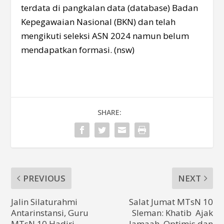
terdata di pangkalan data (database) Badan
Kepegawaian Nasional (BKN) dan telah
mengikuti seleksi ASN 2024 namun belum
mendapatkan formasi. (nsw)
SHARE:
PREVIOUS
NEXT
Jalin Silaturahmi
Salat Jumat MTsN 10
Antarinstansi, Guru
Sleman: Khatib Ajak
MTsN 10 Hadiri
Jamaah Optimis dan