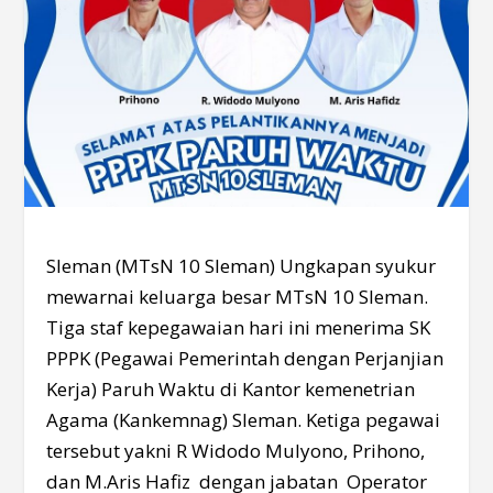
Sleman (MTsN 10 Sleman) Ungkapan syukur
mewarnai keluarga besar MTsN 10 Sleman.
Tiga staf kepegawaian hari ini menerima SK
PPPK (Pegawai Pemerintah dengan Perjanjian
Kerja) Paruh Waktu di Kantor kemenetrian
Agama (Kankemnag) Sleman. Ketiga pegawai
tersebut yakni R Widodo Mulyono, Prihono,
dan M.Aris Hafiz dengan jabatan Operator