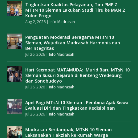
Tngkatkan Kualitas Pelayanan, Tim PMP ZI
MTsN 10 Sleman Lakukan Studi Tiru ke MAN 2
Kulon Progo
Aug 2, 2026
|
Info Madrasah
Penguatan Moderasi Beragama MTsN 10
Sleman, Wujudkan Madrasah Harmonis dan
Berintegritas
Jul 26, 2026
|
Info Madrasah
Hari Keempat MATAMUDA: Murid Baru MTsN 10
Sleman Susuri Sejarah di Benteng Vredeburg
dan Sonobudoyo
Jul 26, 2026
|
Info Madrasah
Apel Pagi MTsN 10 Sleman : Pembina Ajak Siswa
Evaluasi Diri dan Tingkatkan Kedisiplinan
Jul 26, 2026
|
Info Madrasah
Madrasah Berdampak, MTsN 10 Sleman
Laksanakan Takziah ke Rumah Warga