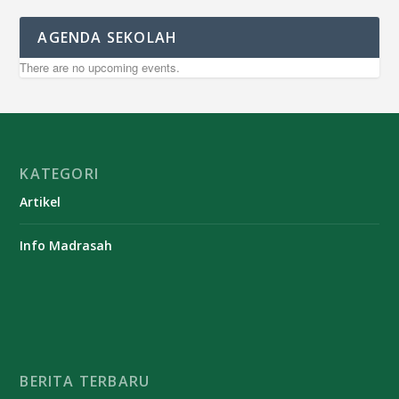
AGENDA SEKOLAH
There are no upcoming events.
KATEGORI
Artikel
Info Madrasah
BERITA TERBARU