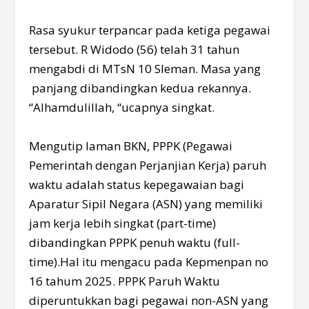
Rasa syukur terpancar pada ketiga pegawai
tersebut. R Widodo (56) telah 31 tahun
mengabdi di MTsN 10 Sleman. Masa yang
panjang dibandingkan kedua rekannya.
“Alhamdulillah, “ucapnya singkat.
Mengutip laman BKN, PPPK (Pegawai
Pemerintah dengan Perjanjian Kerja) paruh
waktu adalah status kepegawaian bagi
Aparatur Sipil Negara (ASN) yang memiliki
jam kerja lebih singkat (part-time)
dibandingkan PPPK penuh waktu (full-
time).Hal itu mengacu pada Kepmenpan no
16 tahum 2025. PPPK Paruh Waktu
diperuntukkan bagi pegawai non-ASN yang