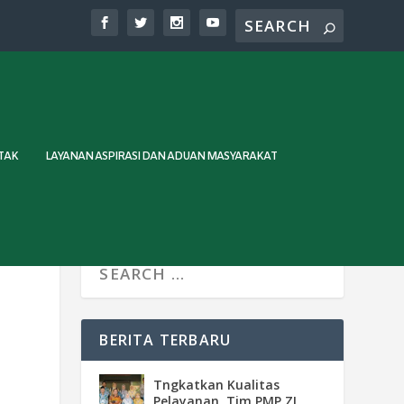
TAK
LAYANAN ASPIRASI DAN ADUAN MASYARAKAT
BERITA TERBARU
Tngkatkan Kualitas
Pelayanan, Tim PMP ZI