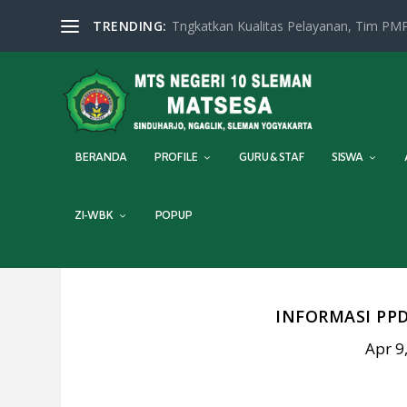
TRENDING:
Tngkatkan Kualitas Pelayanan, Tim PMP
BERANDA
PROFILE
GURU & STAF
SISWA
ZI-WBK
POPUP
INFORMASI PP
Apr 9