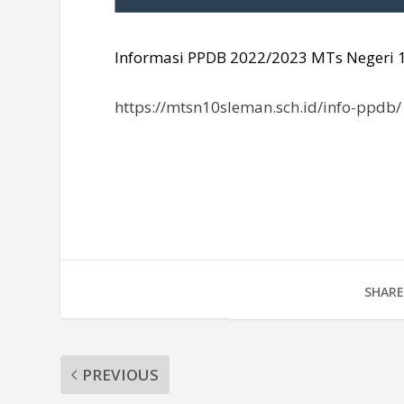
Informasi PPDB 2022/2023 MTs Negeri 10 
https://mtsn10sleman.sch.id/info-ppdb/
SHARE
PREVIOUS