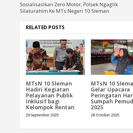
Sosialisasikan Zero Motor, Polsek Ngaglik
Silaturahim Ke MTs Negeri 10 Sleman
RELATED POSTS
MTsN 10 Sleman
MTsN 10 Slem
Hadiri Kegiatan
Gelar Upacara
Pelayanan Publik
Peringatan Har
Inklusif bagi
Sumpah Pemu
Kelompok Rentan
2025
29 September 2025
28 October 2025