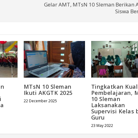
Gelar AMT, MTsN 10 Sleman Berikan A
Siswa Be
an
MTsN 10 Sleman
Tingkatkan Kual
Ikuti AKGTK 2025
Pembelajaran, 
i
10 Sleman
22 December 2025
da
Laksanakan
Supervisi Kelas 
Guru
23 May 2022