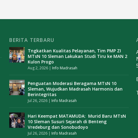
BERITA TERBARU
Tngkatkan Kualitas Pelayanan, Tim PMP ZI
MTsN 10 Sleman Lakukan Studi Tiru ke MAN 2
Kulon Progo
Aug 2, 2026
|
Info Madrasah
Penguatan Moderasi Beragama MTsN 10
Sleman, Wujudkan Madrasah Harmonis dan
Berintegritas
Jul 26, 2026
|
Info Madrasah
Hari Keempat MATAMUDA: Murid Baru MTsN
10 Sleman Susuri Sejarah di Benteng
Vredeburg dan Sonobudoyo
Jul 26, 2026
|
Info Madrasah