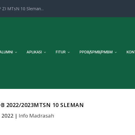
 ZI MTsN 10 Sleman...
ALUMNI
APLIKASI
FITUR
PPDB/SPMB/PMBM
KON
DB 2022/2023MTSN 10 SLEMAN
, 2022
|
Info Madrasah