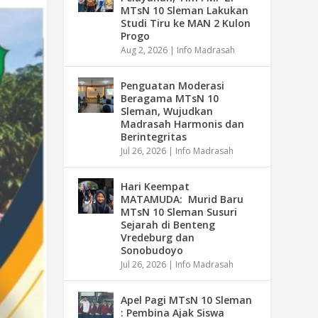
MTsN 10 Sleman Lakukan
Studi Tiru ke MAN 2 Kulon
Progo
Aug 2, 2026
|
Info Madrasah
Penguatan Moderasi
Beragama MTsN 10
Sleman, Wujudkan
Madrasah Harmonis dan
Berintegritas
Jul 26, 2026
|
Info Madrasah
Hari Keempat
MATAMUDA: Murid Baru
MTsN 10 Sleman Susuri
Sejarah di Benteng
Vredeburg dan
Sonobudoyo
Jul 26, 2026
|
Info Madrasah
Apel Pagi MTsN 10 Sleman
: Pembina Ajak Siswa