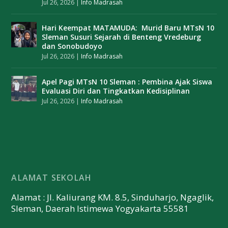
Jul 26, 2026
|
Info Madrasah
Hari Keempat MATAMUDA: Murid Baru MTsN 10
Sleman Susuri Sejarah di Benteng Vredeburg
dan Sonobudoyo
Jul 26, 2026
|
Info Madrasah
Apel Pagi MTsN 10 Sleman : Pembina Ajak Siswa
Evaluasi Diri dan Tingkatkan Kedisiplinan
Jul 26, 2026
|
Info Madrasah
ALAMAT SEKOLAH
Alamat : Jl. Kaliurang KM. 8.5, Sinduharjo, Ngaglik,
Sleman, Daerah Istimewa Yogyakarta 55581