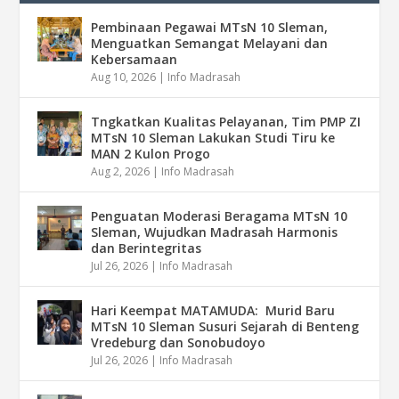
Pembinaan Pegawai MTsN 10 Sleman,
Menguatkan Semangat Melayani dan
Kebersamaan
Aug 10, 2026
|
Info Madrasah
Tngkatkan Kualitas Pelayanan, Tim PMP ZI
MTsN 10 Sleman Lakukan Studi Tiru ke
MAN 2 Kulon Progo
Aug 2, 2026
|
Info Madrasah
Penguatan Moderasi Beragama MTsN 10
Sleman, Wujudkan Madrasah Harmonis
dan Berintegritas
Jul 26, 2026
|
Info Madrasah
Hari Keempat MATAMUDA: Murid Baru
MTsN 10 Sleman Susuri Sejarah di Benteng
Vredeburg dan Sonobudoyo
Jul 26, 2026
|
Info Madrasah