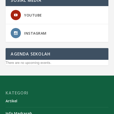
SOSIAL MEDIA
YOUTUBE
INSTAGRAM
AGENDA SEKOLAH
There are no upcoming events.
KATEGORI
Artikel
Info Madrasah