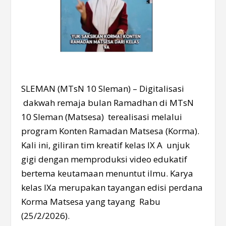
SLEMAN (MTsN 10 Sleman) – Digitalisasi
dakwah remaja bulan Ramadhan di MTsN
10 Sleman (Matsesa) terealisasi melalui
program Konten Ramadan Matsesa (Korma).
Kali ini, giliran tim kreatif kelas IX A unjuk
gigi dengan memproduksi video edukatif
bertema keutamaan menuntut ilmu. Karya
kelas IXa merupakan tayangan edisi perdana
Korma Matsesa yang tayang Rabu
(25/2/2026).