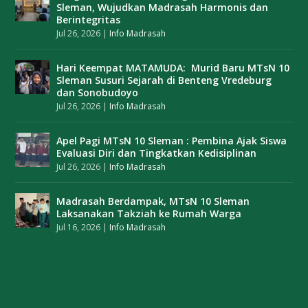
Sleman, Wujudkan Madrasah Harmonis dan
Berintegritas
Jul 26, 2026
|
Info Madrasah
Hari Keempat MATAMUDA: Murid Baru MTsN 10
Sleman Susuri Sejarah di Benteng Vredeburg
dan Sonobudoyo
Jul 26, 2026
|
Info Madrasah
Apel Pagi MTsN 10 Sleman : Pembina Ajak Siswa
Evaluasi Diri dan Tingkatkan Kedisiplinan
Jul 26, 2026
|
Info Madrasah
Madrasah Berdampak, MTsN 10 Sleman
Laksanakan Takziah ke Rumah Warga
Jul 16, 2026
|
Info Madrasah