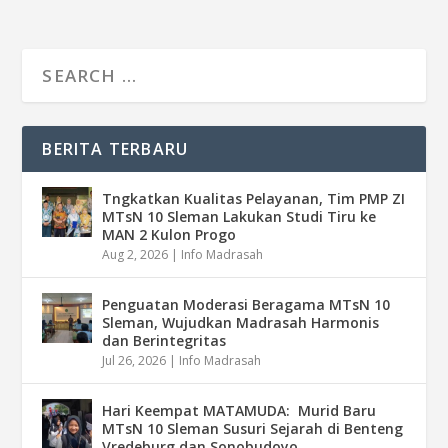
BERITA TERBARU
Tngkatkan Kualitas Pelayanan, Tim PMP ZI
MTsN 10 Sleman Lakukan Studi Tiru ke
MAN 2 Kulon Progo
Aug 2, 2026
|
Info Madrasah
Penguatan Moderasi Beragama MTsN 10
Sleman, Wujudkan Madrasah Harmonis
dan Berintegritas
Jul 26, 2026
|
Info Madrasah
Hari Keempat MATAMUDA: Murid Baru
MTsN 10 Sleman Susuri Sejarah di Benteng
Vredeburg dan Sonobudoyo