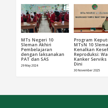
MTs Negeri 10
Program Keput
Sleman Akhiri
MTsN 10 Slem
Pembelajaran
Kenalkan Kese
dengan laksanakan
Reproduksi: W
PAT dan SAS
Kanker Serviks
Dini
29 May 2024
30 November 2025