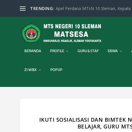
TRENDING:
Apel Perdana MTsN 10 Sleman, Kepala M
BERANDA
PROFILE
GURU & STAF
SISWA
ZI-WBK
POPUP
IKUTI SOSIALISASI DAN BIMTEK
BELAJAR, GURU MT