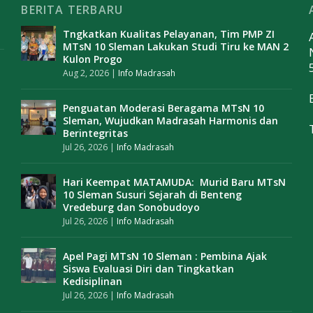
BERITA TERBARU
Tngkatkan Kualitas Pelayanan, Tim PMP ZI
MTsN 10 Sleman Lakukan Studi Tiru ke MAN 2
Kulon Progo
Aug 2, 2026
|
Info Madrasah
Penguatan Moderasi Beragama MTsN 10
Sleman, Wujudkan Madrasah Harmonis dan
Berintegritas
Jul 26, 2026
|
Info Madrasah
Hari Keempat MATAMUDA: Murid Baru MTsN
10 Sleman Susuri Sejarah di Benteng
Vredeburg dan Sonobudoyo
Jul 26, 2026
|
Info Madrasah
Apel Pagi MTsN 10 Sleman : Pembina Ajak
Siswa Evaluasi Diri dan Tingkatkan
Kedisiplinan
Jul 26, 2026
|
Info Madrasah