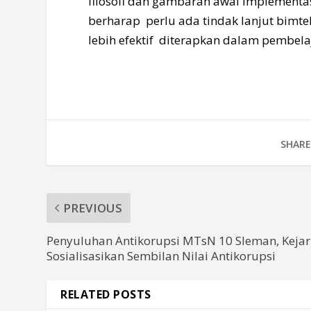
filosofi dan gambaran awal implementas
berharap perlu ada tindak lanjut bimte
lebih efektif diterapkan dalam pembelaj
SHARE
PREVIOUS
Penyuluhan Antikorupsi MTsN 10 Sleman, Kejar
Sosialisasikan Sembilan Nilai Antikorupsi
RELATED POSTS