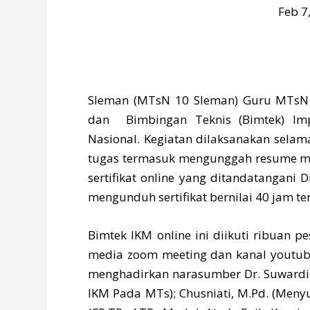
Feb 7
Sleman (MTsN 10 Sleman) Guru MTsN 10
dan Bimbingan Teknis (Bimtek) Imp
Nasional. Kegiatan dilaksanakan selama
tugas termasuk mengunggah resume ma
sertifikat online yang ditandatangani
mengunduh sertifikat bernilai 40 jam ter
Bimtek IKM online ini diikuti ribuan p
media zoom meeting dan kanal youtube 
menghadirkan narasumber Dr. Suwardi, 
IKM Pada MTs); Chusniati, M.Pd. (Meny