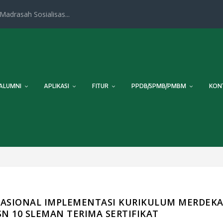
adrasah Sosialisas...
ALUMNI
APLIKASI
FITUR
PPDB/SPMB/PMBM
KON
 NASIONAL IMPLEMENTASI KURIKULUM MERDEK
SN 10 SLEMAN TERIMA SERTIFIKAT