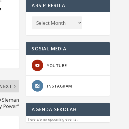
a
ARSIP BERITA
r
SOSIAL MEDIA
YOUTUBE
NEXT
INSTAGRAM
0 Sleman
ty Power”
AGENDA SEKOLAH
There are no upcoming events.