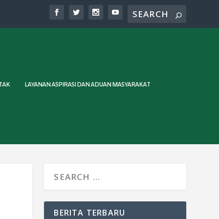
TAK
LAYANAN ASPIRASI DAN ADUAN MASYARAKAT
A
BERITA TERBARU