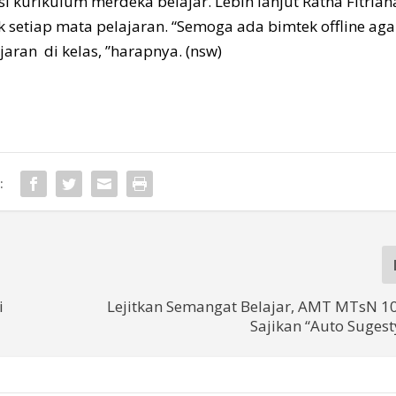
i kurikulum merdeka belajar. Lebih lanjut Ratna Fitrian
k setiap mata pelajaran. “Semoga ada bimtek offline aga
aran di kelas, ”harapnya. (nsw)
:
i
Lejitkan Semangat Belajar, AMT MTsN 1
Sajikan “Auto Suges