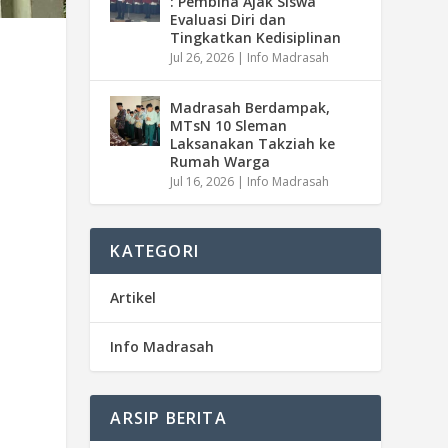
: Pembina Ajak Siswa
Evaluasi Diri dan
Tingkatkan Kedisiplinan
Jul 26, 2026
|
Info Madrasah
Madrasah Berdampak,
MTsN 10 Sleman
Laksanakan Takziah ke
Rumah Warga
Jul 16, 2026
|
Info Madrasah
KATEGORI
Artikel
Info Madrasah
ARSIP BERITA