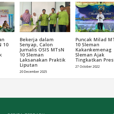
an
Bekerja dalam
Puncak Milad M
 10
Senyap, Calon
10 Sleman
Jurnalis OSIS MTsN
Kakankemenag
k
10 Sleman
Sleman Ajak
Laksanakan Praktik
Tingkatkan Pres
Liputan
27 October 2022
20 December 2025