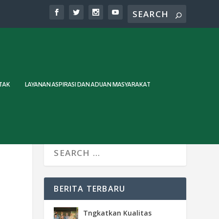
TAK
LAYANAN ASPIRASI DAN ADUAN MASYARAKAT
BERITA TERBARU
Tngkatkan Kualitas