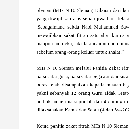
Sleman (MTs N 10 Sleman) Dilansir dari lam
yang diwajibkan atas setiap jiwa baik le
.Sebagaimana sabda Nabi Muhammad Saw
mewajibkan zakat fitrah satu sha’ kurma 
maupun merdeka, laki-laki maupun perempua
sebelum orang-orang keluar untuk shalat.”
MTs N 10 Sleman melalui Panitia Zakat Fitr
bapak ibu guru, bapak ibu pegawai dan sisw
beras telah disampaikan kepada mustahik y
yakni sebanyak 12 orang Guru Tidak Tetap
berhak menerima sejumlah dan 45 orang mas
dilaksanakan Kamis dan Sabtu (4 dan 5/4/202
Ketua panitia zakat fitrah MTs N 10 Slema