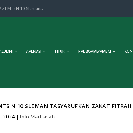
 ZI MTsN 10 Sleman...
ALUMNI
APLIKASI
FITUR
PPDB/SPMB/PMBM
KON
TS N 10 SLEMAN TASYARUFKAN ZAKAT FITRAH
, 2024
|
Info Madrasah