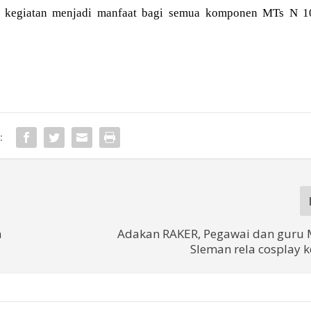
rap kegiatan menjadi manfaat bagi semua komponen MTs N 1
:
n
Adakan RAKER, Pegawai dan guru
Sleman rela cosplay 