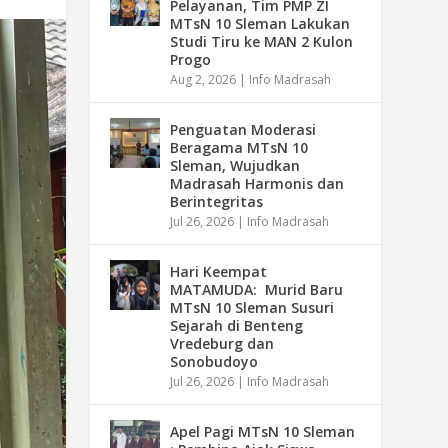
Pelayanan, Tim PMP ZI
MTsN 10 Sleman Lakukan
Studi Tiru ke MAN 2 Kulon
Progo
Aug 2, 2026
|
Info Madrasah
Penguatan Moderasi
Beragama MTsN 10
Sleman, Wujudkan
Madrasah Harmonis dan
Berintegritas
Jul 26, 2026
|
Info Madrasah
Hari Keempat
MATAMUDA: Murid Baru
MTsN 10 Sleman Susuri
Sejarah di Benteng
Vredeburg dan
Sonobudoyo
Jul 26, 2026
|
Info Madrasah
Apel Pagi MTsN 10 Sleman