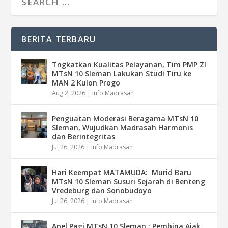
BERITA TERBARU
Tngkatkan Kualitas Pelayanan, Tim PMP ZI
MTsN 10 Sleman Lakukan Studi Tiru ke
MAN 2 Kulon Progo
Aug 2, 2026
|
Info Madrasah
Penguatan Moderasi Beragama MTsN 10
Sleman, Wujudkan Madrasah Harmonis
dan Berintegritas
Jul 26, 2026
|
Info Madrasah
Hari Keempat MATAMUDA: Murid Baru
MTsN 10 Sleman Susuri Sejarah di Benteng
Vredeburg dan Sonobudoyo
Jul 26, 2026
|
Info Madrasah
Apel Pagi MTsN 10 Sleman : Pembina Ajak