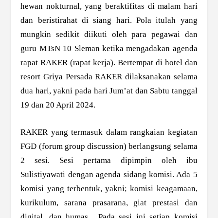
hewan nokturnal, yang beraktifitas di malam hari
dan beristirahat di siang hari. Pola itulah yang
mungkin sedikit diikuti oleh para pegawai dan
guru MTsN 10 Sleman ketika mengadakan agenda
rapat RAKER (rapat kerja). Bertempat di hotel dan
resort Griya Persada RAKER dilaksanakan selama
dua hari, yakni pada hari Jum’at dan Sabtu tanggal
19 dan 20 April 2024.
RAKER yang termasuk dalam rangkaian kegiatan
FGD (forum group discussion) berlangsung selama
2 sesi. Sesi pertama dipimpin oleh ibu
Sulistiyawati dengan agenda sidang komisi. Ada 5
komisi yang terbentuk, yakni; komisi keagamaan,
kurikulum, sarana prasarana, giat prestasi dan
digital, dan humas . Pada sesi ini setiap komisi