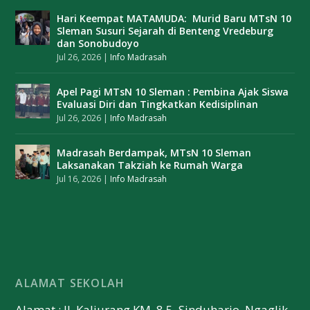
Hari Keempat MATAMUDA: Murid Baru MTsN 10
Sleman Susuri Sejarah di Benteng Vredeburg
dan Sonobudoyo
Jul 26, 2026
|
Info Madrasah
Apel Pagi MTsN 10 Sleman : Pembina Ajak Siswa
Evaluasi Diri dan Tingkatkan Kedisiplinan
Jul 26, 2026
|
Info Madrasah
Madrasah Berdampak, MTsN 10 Sleman
Laksanakan Takziah ke Rumah Warga
Jul 16, 2026
|
Info Madrasah
ALAMAT SEKOLAH
Alamat : Jl. Kaliurang KM. 8.5, Sinduharjo, Ngaglik,