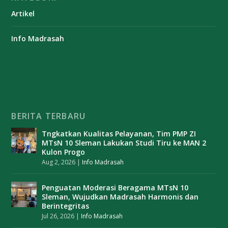
Artikel
Info Madrasah
BERITA TERBARU
Tngkatkan Kualitas Pelayanan, Tim PMP ZI
MTsN 10 Sleman Lakukan Studi Tiru ke MAN 2
Kulon Progo
Aug 2, 2026
|
Info Madrasah
Penguatan Moderasi Beragama MTsN 10
Sleman, Wujudkan Madrasah Harmonis dan
Berintegritas
Jul 26, 2026
|
Info Madrasah