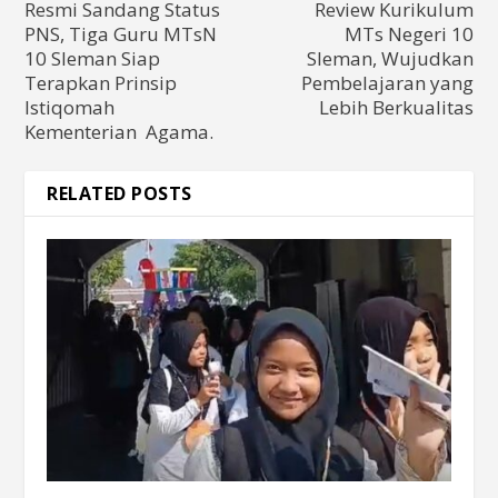
Resmi Sandang Status
Review Kurikulum
PNS, Tiga Guru MTsN
MTs Negeri 10
10 Sleman Siap
Sleman, Wujudkan
Terapkan Prinsip
Pembelajaran yang
Istiqomah
Lebih Berkualitas
Kementerian Agama.
RELATED POSTS