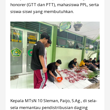
honorer (GTT dan PTT), mahasiswa PPL, serta
siswa-siswi yang membutuhkan.
Kepala MTsN 10 Sleman, Paijo, S.Ag., di sela-
sela memantau pendistribusian daging