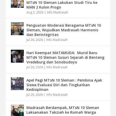
MTsN 10 Sleman Lakukan Studi Tiru ke
MAN 2 Kulon Progo
Aug 2, 2026
|
Info Madrasah
Penguatan Moderasi Beragama MTsN 10
Sleman, Wujudkan Madrasah Harmonis
dan Berintegritas
Jul 26, 2026
|
Info Madrasah
Hari Keempat MATAMUDA: Murid Baru
MTsN 10 Sleman Susuri Sejarah di Benteng
Vredeburg dan Sonobudoyo
Jul 26, 2026
|
Info Madrasah
Apel Pagi MTsN 10 Sleman : Pembina Ajak
Siswa Evaluasi Diri dan Tingkatkan
Kedisiplinan
Jul 26, 2026
|
Info Madrasah
Madrasah Berdampak, MTsN 10 Sleman
Laksanakan Takziah ke Rumah Warga