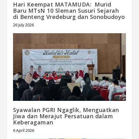
Hari Keempat MATAMUDA: Murid
Baru MTsN 10 Sleman Susuri Sejarah
di Benteng Vredeburg dan Sonobudoyo
26 July 2026
Syawalan PGRI Ngaglik, Menguatkan
Jiwa dan Merajut Persatuan dalam
Keberagaman
6 April 2026