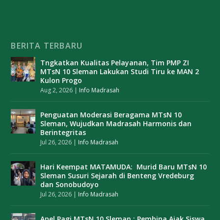
BERITA TERBARU
Tngkatkan Kualitas Pelayanan, Tim PMP ZI
MTsN 10 Sleman Lakukan Studi Tiru ke MAN 2
Kulon Progo
Aug 2, 2026
|
Info Madrasah
Penguatan Moderasi Beragama MTsN 10
Sleman, Wujudkan Madrasah Harmonis dan
Berintegritas
Jul 26, 2026
|
Info Madrasah
Hari Keempat MATAMUDA: Murid Baru MTsN 10
Sleman Susuri Sejarah di Benteng Vredeburg
dan Sonobudoyo
Jul 26, 2026
|
Info Madrasah
Apel Pagi MTsN 10 Sleman : Pembina Ajak Siswa