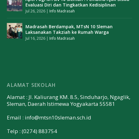
Evaluasi Diri dan Tingkatkan Kedisiplinan
Jul 26, 2026
|
Info Madrasah
Madrasah Berdampak, MTsN 10 Sleman
Laksanakan Takziah ke Rumah Warga
Jul 16, 2026
|
Info Madrasah
ALAMAT SEKOLAH
Alamat : Jl. Kaliurang KM. 8.5, Sinduharjo, Ngaglik,
Sleman, Daerah Istimewa Yogyakarta 55581
Email :
info@mtsn10sleman.sch.id
Telp : (0274) 883754