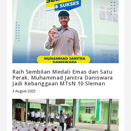
Raih Sembilan Medali Emas dan Satu
Perak, Muhammad Janitra Daniswara
Jadi Kebanggaan MTsN 10 Sleman
3 August 2025