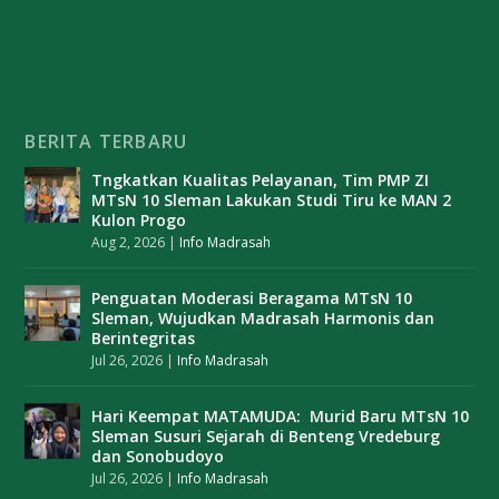
BERITA TERBARU
Tngkatkan Kualitas Pelayanan, Tim PMP ZI
MTsN 10 Sleman Lakukan Studi Tiru ke MAN 2
Kulon Progo
Aug 2, 2026
|
Info Madrasah
Penguatan Moderasi Beragama MTsN 10
Sleman, Wujudkan Madrasah Harmonis dan
Berintegritas
Jul 26, 2026
|
Info Madrasah
Hari Keempat MATAMUDA: Murid Baru MTsN 10
Sleman Susuri Sejarah di Benteng Vredeburg
dan Sonobudoyo
Jul 26, 2026
|
Info Madrasah