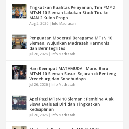
Tngkatkan Kualitas Pelayanan, Tim PMP ZI
MTsN 10 Sleman Lakukan Studi Tiru ke
MAN 2 Kulon Progo
Aug 2, 2026
|
Info Madrasah
Penguatan Moderasi Beragama MTsN 10
Sleman, Wujudkan Madrasah Harmonis
dan Berintegritas
Jul 26, 2026
|
Info Madrasah
Hari Keempat MATAMUDA: Murid Baru
MTsN 10 Sleman Susuri Sejarah di Benteng
Vredeburg dan Sonobudoyo
Jul 26, 2026
|
Info Madrasah
Apel Pagi MTsN 10 Sleman : Pembina Ajak
Siswa Evaluasi Diri dan Tingkatkan
Kedisiplinan
Jul 26, 2026
|
Info Madrasah