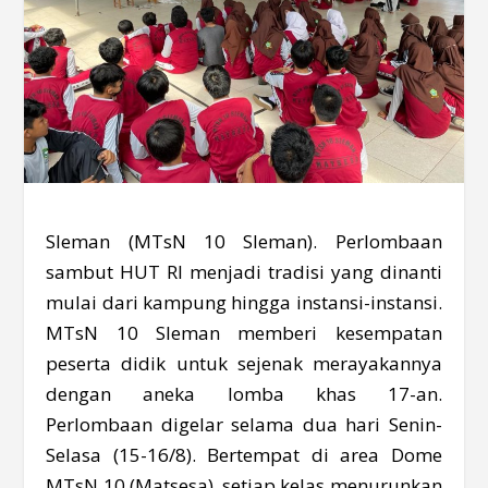
Sleman (MTsN 10 Sleman). Perlombaan
sambut HUT RI menjadi tradisi yang dinanti
mulai dari kampung hingga instansi-instansi.
MTsN 10 Sleman memberi kesempatan
peserta didik untuk sejenak merayakannya
dengan aneka lomba khas 17-an.
Perlombaan digelar selama dua hari Senin-
Selasa (15-16/8). Bertempat di area Dome
MTsN 10 (Matsesa), setiap kelas menurunkan