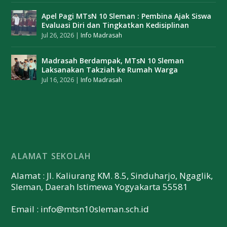
Apel Pagi MTsN 10 Sleman : Pembina Ajak Siswa
Evaluasi Diri dan Tingkatkan Kedisiplinan
Jul 26, 2026
|
Info Madrasah
Madrasah Berdampak, MTsN 10 Sleman
Laksanakan Takziah ke Rumah Warga
Jul 16, 2026
|
Info Madrasah
ALAMAT SEKOLAH
Alamat : Jl. Kaliurang KM. 8.5, Sinduharjo, Ngaglik,
Sleman, Daerah Istimewa Yogyakarta 55581
Email :
info@mtsn10sleman.sch.id