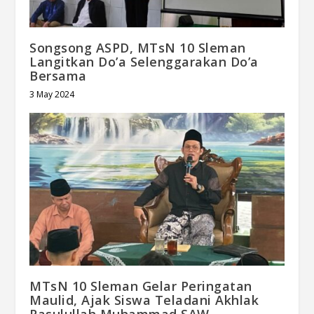
Songsong ASPD, MTsN 10 Sleman
Langitkan Do’a Selenggarakan Do’a
Bersama
3 May 2024
MTsN 10 Sleman Gelar Peringatan
Maulid, Ajak Siswa Teladani Akhlak
Rasulullah Muhammad SAW