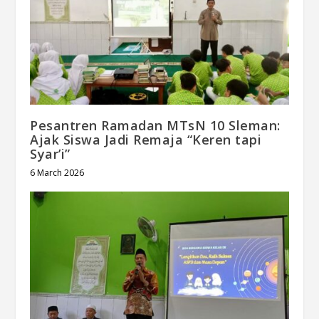
Pesantren Ramadan MTsN 10 Sleman:
Ajak Siswa Jadi Remaja “Keren tapi
Syar’i”
6 March 2026