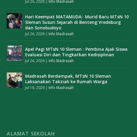
Jul 26, 2026
|
Info Madrasah
Hari Keempat MATAMUDA: Murid Baru MTsN 10
Sleman Susuri Sejarah di Benteng Vredeburg
dan Sonobudoyo
Jul 26, 2026
|
Info Madrasah
Apel Pagi MTsN 10 Sleman : Pembina Ajak Siswa
Evaluasi Diri dan Tingkatkan Kedisiplinan
Jul 26, 2026
|
Info Madrasah
Madrasah Berdampak, MTsN 10 Sleman
Laksanakan Takziah ke Rumah Warga
Jul 16, 2026
|
Info Madrasah
ALAMAT SEKOLAH