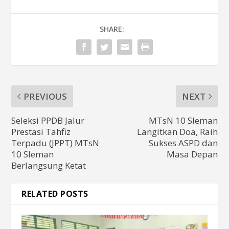
SHARE:
PREVIOUS
NEXT
Seleksi PPDB Jalur
MTsN 10 Sleman
Prestasi Tahfiz
Langitkan Doa, Raih
Terpadu (JPPT) MTsN
Sukses ASPD dan
10 Sleman
Masa Depan
Berlangsung Ketat
RELATED POSTS