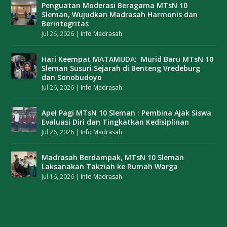
Penguatan Moderasi Beragama MTsN 10
Sleman, Wujudkan Madrasah Harmonis dan
Berintegritas
Jul 26, 2026
|
Info Madrasah
Hari Keempat MATAMUDA: Murid Baru MTsN 10
Sleman Susuri Sejarah di Benteng Vredeburg
dan Sonobudoyo
Jul 26, 2026
|
Info Madrasah
Apel Pagi MTsN 10 Sleman : Pembina Ajak Siswa
Evaluasi Diri dan Tingkatkan Kedisiplinan
Jul 26, 2026
|
Info Madrasah
Madrasah Berdampak, MTsN 10 Sleman
Laksanakan Takziah ke Rumah Warga
Jul 16, 2026
|
Info Madrasah