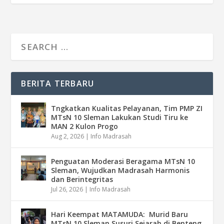
BERITA TERBARU
Tngkatkan Kualitas Pelayanan, Tim PMP ZI
MTsN 10 Sleman Lakukan Studi Tiru ke
MAN 2 Kulon Progo
Aug 2, 2026
|
Info Madrasah
Penguatan Moderasi Beragama MTsN 10
Sleman, Wujudkan Madrasah Harmonis
dan Berintegritas
Jul 26, 2026
|
Info Madrasah
Hari Keempat MATAMUDA: Murid Baru
MTsN 10 Sleman Susuri Sejarah di Benteng