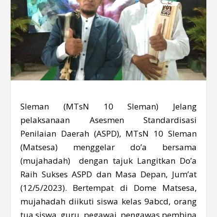
Sleman (MTsN 10 Sleman) Jelang
pelaksanaan Asesmen Standardisasi
Penilaian Daerah (ASPD), MTsN 10 Sleman
(Matsesa) menggelar do’a bersama
(mujahadah) dengan tajuk Langitkan Do’a
Raih Sukses ASPD dan Masa Depan, Jum’at
(12/5/2023). Bertempat di Dome Matsesa,
mujahadah diikuti siswa kelas 9abcd, orang
tua siswa, guru, pegawai, pengawas pembina