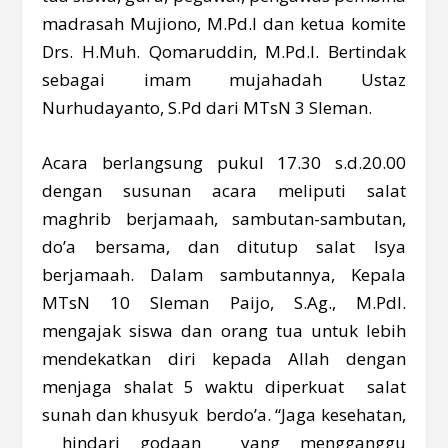
madrasah Mujiono, M.Pd.I dan ketua komite
Drs. H.Muh. Qomaruddin, M.Pd.I. Bertindak
sebagai imam mujahadah Ustaz
Nurhudayanto, S.Pd dari MTsN 3 Sleman.
Acara berlangsung pukul 17.30 s.d.20.00
dengan susunan acara meliputi salat
maghrib berjamaah, sambutan-sambutan,
do’a bersama, dan ditutup salat Isya
berjamaah. Dalam sambutannya, Kepala
MTsN 10 Sleman Paijo, S.Ag., M.PdI.
mengajak siswa dan orang tua untuk lebih
mendekatkan diri kepada Allah dengan
menjaga shalat 5 waktu diperkuat salat
sunah dan khusyuk berdo’a. “Jaga kesehatan,
hindari godaan yang mengganggu