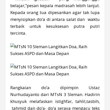
belajar,”pesan kepala madrasah lebih lanjut.
Kepada orang tua dipesankan agar tak lupa
menyisipkan do’a di antara salat dan waktu
terbaik untuk kesuksesan putra putri
tercinta.
Rangkaian do’a dipimpin Ustaz
Nurhudayanto dari MTsN 3 Sleman. Hadirin
khusyuk melafaskan istighfar, tahlil,tasbih,
tahmid dan do’a- do’a seraya mengacu teks