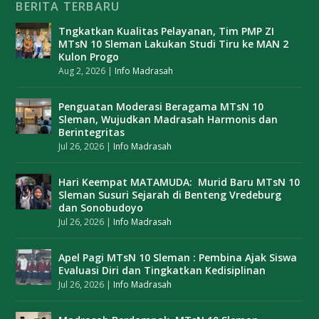
BERITA TERBARU
Tngkatkan Kualitas Pelayanan, Tim PMP ZI
MTsN 10 Sleman Lakukan Studi Tiru ke MAN 2
Kulon Progo
Aug 2, 2026
|
Info Madrasah
Penguatan Moderasi Beragama MTsN 10
Sleman, Wujudkan Madrasah Harmonis dan
Berintegritas
Jul 26, 2026
|
Info Madrasah
Hari Keempat MATAMUDA: Murid Baru MTsN 10
Sleman Susuri Sejarah di Benteng Vredeburg
dan Sonobudoyo
Jul 26, 2026
|
Info Madrasah
Apel Pagi MTsN 10 Sleman : Pembina Ajak Siswa
Evaluasi Diri dan Tingkatkan Kedisiplinan
Jul 26, 2026
|
Info Madrasah