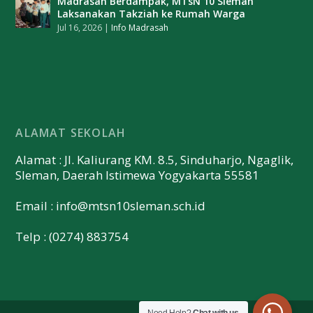
Madrasah Berdampak, MTsN 10 Sleman
Laksanakan Takziah ke Rumah Warga
Jul 16, 2026
|
Info Madrasah
ALAMAT SEKOLAH
Alamat : Jl. Kaliurang KM. 8.5, Sinduharjo, Ngaglik,
Sleman, Daerah Istimewa Yogyakarta 55581
Email :
info@mtsn10sleman.sch.id
Telp : (0274) 883754