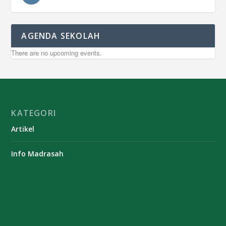
AGENDA SEKOLAH
There are no upcoming events.
KATEGORI
Artikel
Info Madrasah