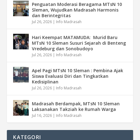
Penguatan Moderasi Beragama MTsN 10
Sleman, Wujudkan Madrasah Harmonis
dan Berintegritas
Jul 26, 2026
|
Info Madrasah
Hari Keempat MATAMUDA: Murid Baru
MTsN 10 Sleman Susuri Sejarah di Benteng
Vredeburg dan Sonobudoyo
Jul 26, 2026
|
Info Madrasah
Apel Pagi MTsN 10 Sleman : Pembina Ajak
Siswa Evaluasi Diri dan Tingkatkan
Kedisiplinan
Jul 26, 2026
|
Info Madrasah
Madrasah Berdampak, MTsN 10 Sleman
Laksanakan Takziah ke Rumah Warga
Jul 16, 2026
|
Info Madrasah
KATEGORI