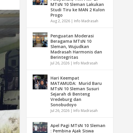
MTsN 10 Sleman Lakukan
Studi Tiru ke MAN 2 Kulon
Progo
Aug 2, 2026
|
Info Madrasah
Penguatan Moderasi
Beragama MTsN 10
Sleman, Wujudkan
Madrasah Harmonis dan
Berintegritas
Jul 26, 2026
|
Info Madrasah
Hari Keempat
MATAMUDA: Murid Baru
MTsN 10 Sleman Susuri
Sejarah di Benteng
Vredeburg dan
Sonobudoyo
Jul 26, 2026
|
Info Madrasah
Apel Pagi MTsN 10 Sleman
: Pembina Ajak Siswa