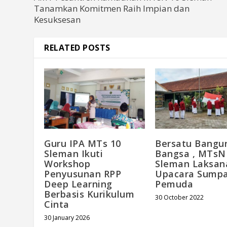
Tanamkan Komitmen Raih Impian dan
Kesuksesan
RELATED POSTS
Guru IPA MTs 10
Bersatu Bangu
Sleman Ikuti
Bangsa , MTsN
Workshop
Sleman Laksan
Penyusunan RPP
Upacara Sump
Deep Learning
Pemuda
Berbasis Kurikulum
30 October 2022
Cinta
30 January 2026