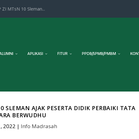
 ZI MTsN 10 Sleman...
ALUMNI
APLIKASI
FITUR
PPDB/SPMB/PMBM
KON
SLEMAN AJAK PESERTA DIDIK PERBAIKI TATA
ARA BERWUDHU
, 2022
|
Info Madrasah