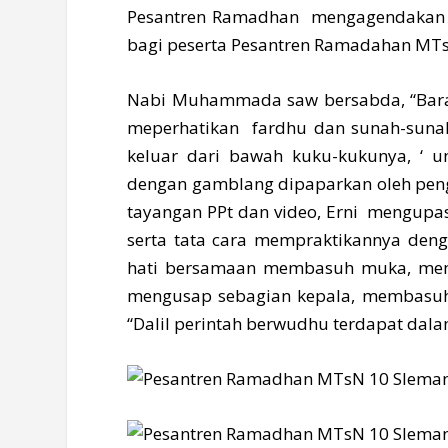
Pesantren Ramadhan mengagendakan 
bagi peserta Pesantren Ramadahan MTsN
Nabi Muhammada saw bersabda, “Bar
meperhatikan fardhu dan sunah-sunah
keluar dari bawah kuku-kukunya, ‘ u
dengan gamblang dipaparkan oleh penga
tayangan PPt dan video, Erni mengupa
serta tata cara mempraktikannya den
hati bersamaan membasuh muka, me
mengusap sebagian kepala, membasuh k
“Dalil perintah berwudhu terdapat dalam