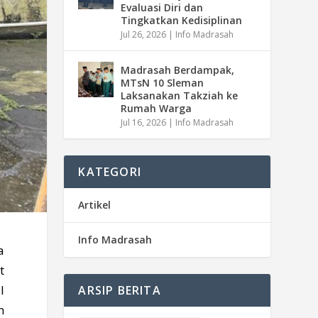
Evaluasi Diri dan
Tingkatkan Kedisiplinan
Jul 26, 2026
|
Info Madrasah
Madrasah Berdampak,
MTsN 10 Sleman
Laksanakan Takziah ke
Rumah Warga
Jul 16, 2026
|
Info Madrasah
KATEGORI
Artikel
Info Madrasah
a
t
l
ARSIP BERITA
m