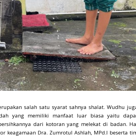
pakan salah satu syarat sahnya shalat. Wudhu jug
ah yang memiliki manfaat luar biasa yaitu dapa
ersihkannya dari kotoran yang melekat di badan. Ha
tor keagamaan Dra. Zumrotul Ashlah, MPd.I beserta ti