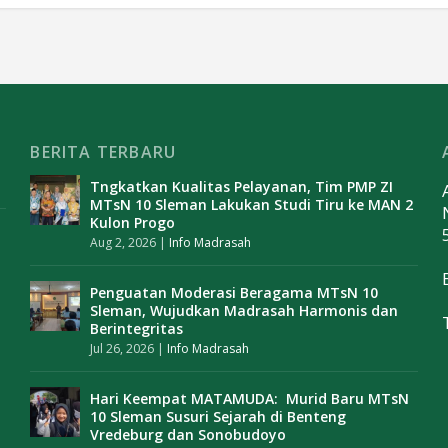
BERITA TERBARU
Tngkatkan Kualitas Pelayanan, Tim PMP ZI
MTsN 10 Sleman Lakukan Studi Tiru ke MAN 2
Kulon Progo
Aug 2, 2026
|
Info Madrasah
Penguatan Moderasi Beragama MTsN 10
Sleman, Wujudkan Madrasah Harmonis dan
Berintegritas
Jul 26, 2026
|
Info Madrasah
Hari Keempat MATAMUDA: Murid Baru MTsN
10 Sleman Susuri Sejarah di Benteng
Vredeburg dan Sonobudoyo