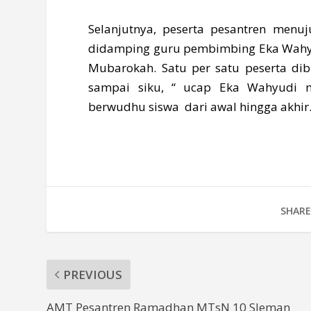
Selanjutnya, peserta pesantren me
didamping guru pembimbing Eka Wahyud
Mubarokah. Satu per satu peserta dib
sampai siku, “ ucap Eka Wahyudi m
berwudhu siswa dari awal hingga akhir.
SHARE
PREVIOUS
AMT Pesantren Ramadhan MTsN 10 Sleman