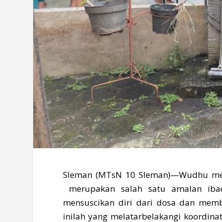
Sleman (MTsN 10 Sleman)—Wudhu meru
merupakan salah satu amalan ibad
mensuscikan diri dari dosa dan memb
inilah yang melatarbelakangi koordina