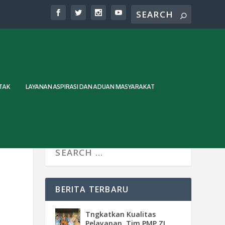
TAK
LAYANAN ASPIRASI DAN ADUAN MASYARAKAT
BERITA TERBARU
Tngkatkan Kualitas
Pelayanan, Tim PMP ZI