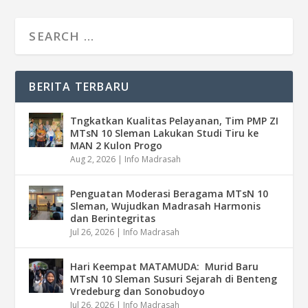
BERITA TERBARU
Tngkatkan Kualitas Pelayanan, Tim PMP ZI
MTsN 10 Sleman Lakukan Studi Tiru ke
MAN 2 Kulon Progo
Aug 2, 2026
|
Info Madrasah
Penguatan Moderasi Beragama MTsN 10
Sleman, Wujudkan Madrasah Harmonis
dan Berintegritas
Jul 26, 2026
|
Info Madrasah
Hari Keempat MATAMUDA: Murid Baru
MTsN 10 Sleman Susuri Sejarah di Benteng
Vredeburg dan Sonobudoyo
Jul 26, 2026
|
Info Madrasah