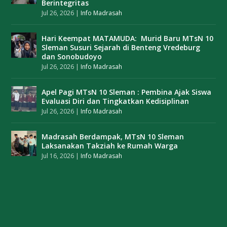
Berintegritas
Jul 26, 2026
|
Info Madrasah
Hari Keempat MATAMUDA: Murid Baru MTsN 10
Sleman Susuri Sejarah di Benteng Vredeburg
dan Sonobudoyo
Jul 26, 2026
|
Info Madrasah
Apel Pagi MTsN 10 Sleman : Pembina Ajak Siswa
Evaluasi Diri dan Tingkatkan Kedisiplinan
Jul 26, 2026
|
Info Madrasah
Madrasah Berdampak, MTsN 10 Sleman
Laksanakan Takziah ke Rumah Warga
Jul 16, 2026
|
Info Madrasah