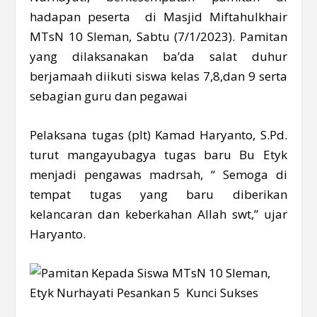
hadapan peserta di Masjid Miftahulkhair
MTsN 10 Sleman, Sabtu (7/1/2023). Pamitan
yang dilaksanakan ba’da salat duhur
berjamaah diikuti siswa kelas 7,8,dan 9 serta
sebagian guru dan pegawai
Pelaksana tugas (plt) Kamad Haryanto, S.Pd.
turut mangayubagya tugas baru Bu Etyk
menjadi pengawas madrsah, “ Semoga di
tempat tugas yang baru diberikan
kelancaran dan keberkahan Allah swt,” ujar
Haryanto.