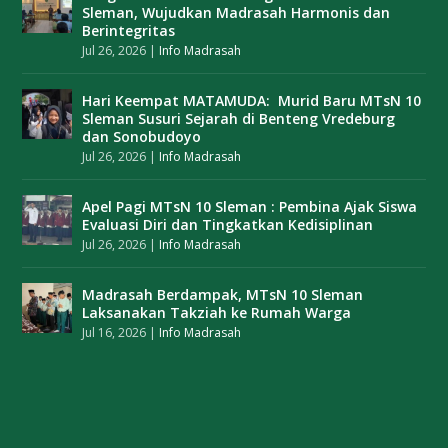
Sleman, Wujudkan Madrasah Harmonis dan
Berintegritas
Jul 26, 2026
|
Info Madrasah
Hari Keempat MATAMUDA: Murid Baru MTsN 10
Sleman Susuri Sejarah di Benteng Vredeburg
dan Sonobudoyo
Jul 26, 2026
|
Info Madrasah
Apel Pagi MTsN 10 Sleman : Pembina Ajak Siswa
Evaluasi Diri dan Tingkatkan Kedisiplinan
Jul 26, 2026
|
Info Madrasah
Madrasah Berdampak, MTsN 10 Sleman
Laksanakan Takziah ke Rumah Warga
Jul 16, 2026
|
Info Madrasah