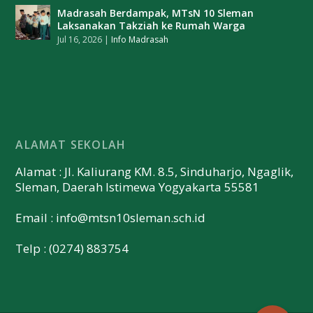
Madrasah Berdampak, MTsN 10 Sleman
Laksanakan Takziah ke Rumah Warga
Jul 16, 2026
|
Info Madrasah
ALAMAT SEKOLAH
Alamat : Jl. Kaliurang KM. 8.5, Sinduharjo, Ngaglik,
Sleman, Daerah Istimewa Yogyakarta 55581
Email :
info@mtsn10sleman.sch.id
Telp : (0274) 883754