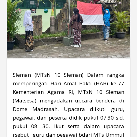
Sleman (MTsN 10 Sleman) Dalam rangka
memperingati Hari Amal Bakti (HAB) ke-77
Kementerian Agama RI, MTsN 10 Sleman
(Matsesa) mengadakan upcara bendera di
Dome Madrasah. Upacara diikuti guru,
pegawai, dan peserta didik pukul 07.30 s.d.
pukul 08. 30. Ikut serta dalam upacara
rsebut guru dan pegawai bdari MTs Ummul