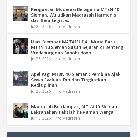
Penguatan Moderasi Beragama MTsN 10
Sleman, Wujudkan Madrasah Harmonis
dan Berintegritas
Jul 26, 2026
|
Info Madrasah
Hari Keempat MATAMUDA: Murid Baru
MTsN 10 Sleman Susuri Sejarah di Benteng
Vredeburg dan Sonobudoyo
Jul 26, 2026
|
Info Madrasah
Apel Pagi MTsN 10 Sleman : Pembina Ajak
Siswa Evaluasi Diri dan Tingkatkan
Kedisiplinan
Jul 26, 2026
|
Info Madrasah
Madrasah Berdampak, MTsN 10 Sleman
Laksanakan Takziah ke Rumah Warga
Jul 16, 2026
|
Info Madrasah