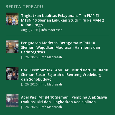
BERITA TERBARU
Tngkatkan Kualitas Pelayanan, Tim PMP ZI
MTsN 10 Sleman Lakukan Studi Tiru ke MAN 2
Kulon Progo
Aug 2, 2026
|
Info Madrasah
Penguatan Moderasi Beragama MTsN 10
Sleman, Wujudkan Madrasah Harmonis dan
Berintegritas
Jul 26, 2026
|
Info Madrasah
Hari Keempat MATAMUDA: Murid Baru MTsN 10
Sleman Susuri Sejarah di Benteng Vredeburg
dan Sonobudoyo
Jul 26, 2026
|
Info Madrasah
Apel Pagi MTsN 10 Sleman : Pembina Ajak Siswa
Evaluasi Diri dan Tingkatkan Kedisiplinan
Jul 26, 2026
|
Info Madrasah