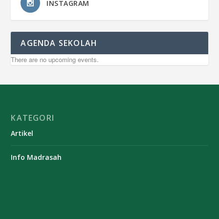
INSTAGRAM
AGENDA SEKOLAH
There are no upcoming events.
KATEGORI
Artikel
Info Madrasah