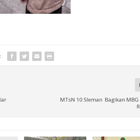
:
lar
MTsN 10 Sleman Bagikan MBG 