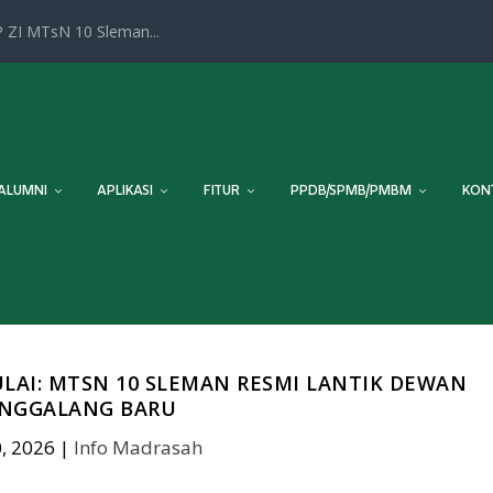
 ZI MTsN 10 Sleman...
ALUMNI
APLIKASI
FITUR
PPDB/SPMB/PMBM
KON
LAI: MTSN 10 SLEMAN RESMI LANTIK DEWAN
NGGALANG BARU
, 2026
|
Info Madrasah