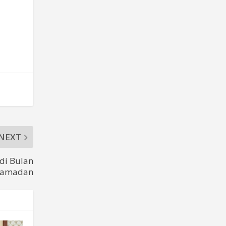
NEXT
di Bulan
Ramadan