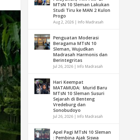
MTsN 10 Sleman Lakukan
Studi Tiru ke MAN 2 Kulon
Progo
Aug 2, 2026
|
Info Madrasah
Penguatan Moderasi
Beragama MTsN 10
Sleman, Wujudkan
Madrasah Harmonis dan
Berintegritas
Jul 26, 2026
|
Info Madrasah
Hari Keempat
MATAMUDA: Murid Baru
MTsN 10 Sleman Susuri
Sejarah di Benteng
Vredeburg dan
Sonobudoyo
Jul 26, 2026
|
Info Madrasah
Apel Pagi MTsN 10 Sleman
: Pembina Ajak Siswa