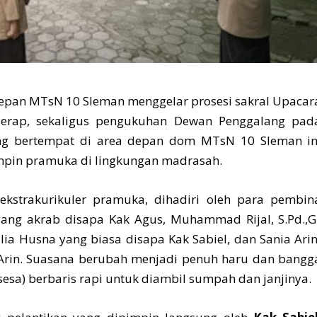
epan MTsN 10 Sleman menggelar prosesi sakral Upacar
 Terap, sekaligus pengukuhan Dewan Penggalang pad
ang bertempat di area depan dom MTsN 10 Sleman in
mpin pramuka di lingkungan madrasah.
ekstrakurikuler pramuka, dihadiri oleh para pembin
 yang akrab disapa Kak Agus, Muhammad Rijal, S.Pd.,G
ulia Husna yang biasa disapa Kak Sabiel, dan Sania Arin
 Arin. Suasana berubah menjadi penuh haru dan bangg
esa) berbaris rapi untuk diambil sumpah dan janjinya.