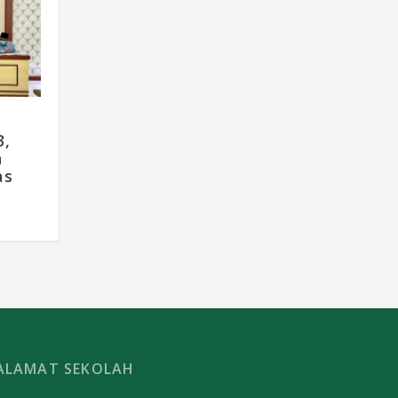
3,
n
as
ALAMAT SEKOLAH