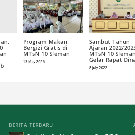
an,
Program Makan
Sambut Tahun
0
Bergizi Gratis di
Ajaran 2022/202
kan
MTsN 10 Sleman
MTsN 10 Slema
Gelar Rapat Din
13 May 2026
ab
8 July 2022
BERITA TERBARU