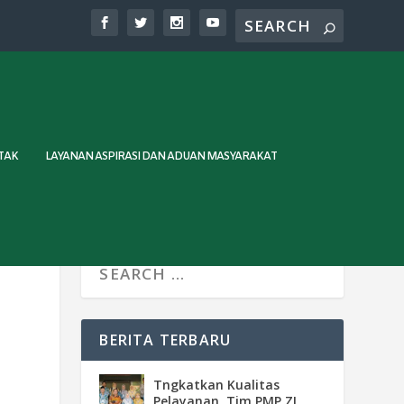
TAK
LAYANAN ASPIRASI DAN ADUAN MASYARAKAT
BERITA TERBARU
Tngkatkan Kualitas
Pelayanan, Tim PMP ZI