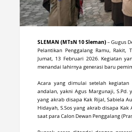
SLEMAN (MTsN 10 Sleman)
– Gugus D
Pelantikan Penggalang Ramu, Rakit,
Jumat, 13 Februari 2026. Kegiatan y
menandai lahirnya generasi baru pemi
Acara yang dimulai setelah kegiatan 
andalan, yakni Agus Margunaji, S.Pd.
yang akrab disapa Kak Rijal, Sabiela A
Hidayah, S.Sos yang akrab disapa Kak
saat para Calon Dewan Penggalang (Pras