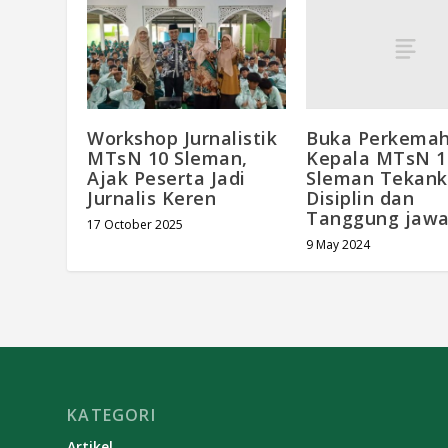
Buka Perkemah
Workshop Jurnalistik
Kepala MTsN 1
MTsN 10 Sleman,
Sleman Tekan
Ajak Peserta Jadi
Disiplin dan
Jurnalis Keren
Tanggung jaw
17 October 2025
9 May 2024
KATEGORI
Artikel