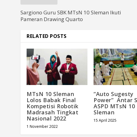
Sargiono Guru SBK MTsN 10 Sleman Ikuti
Pameran Drawing Quarto
RELATED POSTS
MTsN 10 Sleman
“Auto Sugesty
Lolos Babak Final
Power” Antar 
Kompetisi Robotik
ASPD MTsN 10
Madrasah Tingkat
Sleman
Nasional 2022
15 April 2025
1 November 2022