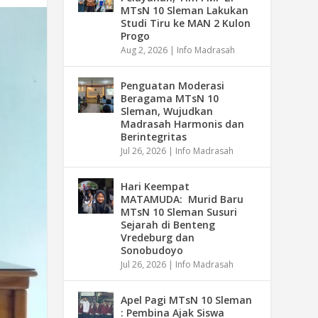
MTsN 10 Sleman Lakukan
Studi Tiru ke MAN 2 Kulon
Progo
Aug 2, 2026
|
Info Madrasah
Penguatan Moderasi
Beragama MTsN 10
Sleman, Wujudkan
Madrasah Harmonis dan
Berintegritas
Jul 26, 2026
|
Info Madrasah
Hari Keempat
MATAMUDA: Murid Baru
MTsN 10 Sleman Susuri
Sejarah di Benteng
Vredeburg dan
Sonobudoyo
Jul 26, 2026
|
Info Madrasah
Apel Pagi MTsN 10 Sleman
: Pembina Ajak Siswa