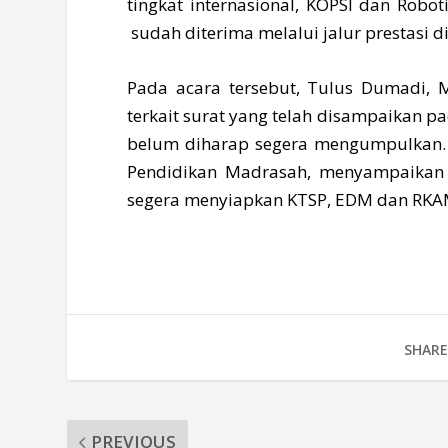
tingkat internasional, KOPSI dan Robot
sudah diterima melalui jalur prestasi di
Pada acara tersebut, Tulus Dumadi,
terkait surat yang telah disampaikan 
belum diharap segera mengumpulkan. D
Pendidikan Madrasah, menyampaikan 
segera menyiapkan KTSP, EDM dan RKAM
SHARE
PREVIOUS