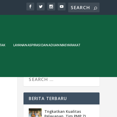
TAK
LAYANAN ASPIRASI DAN ADUAN MASYARAKAT
BERITA TERBARU
Tngkatkan Kualitas
Pelayanan, Tim PMP ZI