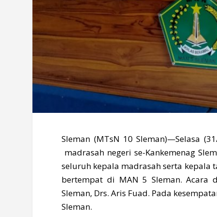
Sleman (MTsN 10 Sleman)—Selasa (31/5
madrasah negeri se-Kankemenag Sleman
seluruh kepala madrasah serta kepala t
bertempat di MAN 5 Sleman. Acara
Sleman, Drs. Aris Fuad. Pada kesempat
Sleman.