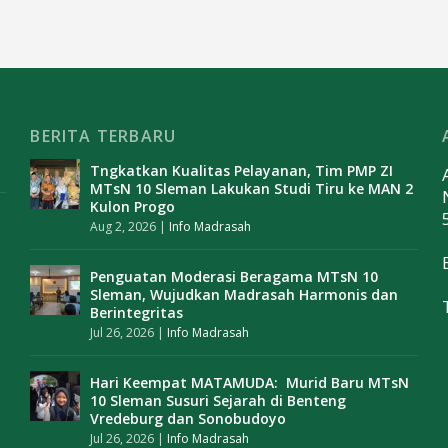
BERITA TERBARU
Tngkatkan Kualitas Pelayanan, Tim PMP ZI
MTsN 10 Sleman Lakukan Studi Tiru ke MAN 2
Kulon Progo
Aug 2, 2026
|
Info Madrasah
Penguatan Moderasi Beragama MTsN 10
Sleman, Wujudkan Madrasah Harmonis dan
Berintegritas
Jul 26, 2026
|
Info Madrasah
Hari Keempat MATAMUDA: Murid Baru MTsN
10 Sleman Susuri Sejarah di Benteng
Vredeburg dan Sonobudoyo
Jul 26, 2026
|
Info Madrasah