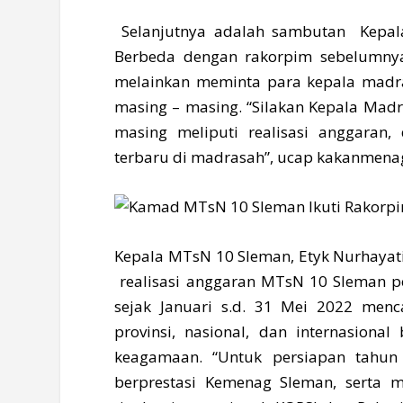
Selanjutnya adalah sambutan Kepala
Berbeda dengan rakorpim sebelumnya
melainkan meminta para kepala mad
masing – masing. “Silakan Kepala Ma
masing meliputi realisasi anggaran, 
terbaru di madrasah”, ucap kakanmena
Kepala MTsN 10 Sleman, Etyk Nurhayat
realisasi anggaran MTsN 10 Sleman pe
sejak Januari s.d. 31 Mei 2022 menca
provinsi, nasional, dan internasional
keagamaan. “Untuk persiapan tahun
berprestasi Kemenag Sleman, serta m