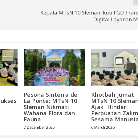
Kepala MTsN 10 Sleman Ikuti FGD Tran
Digital Layanan 
Pesona Sinterra de
Khotbah Jumat
Sukses
La Ponte: MTsN 10
MTsN 10 Sleman
Sleman Nikmati
Ajak Hindari
Wahana Flora dan
Perbuatan Zali
Fauna
Sesama Manusi
7 December 2025
6 March 2026