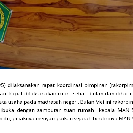
) dilaksanakan rapat koordinasi pimpinan (rakorpim
. Rapat dilaksanakan rutin setiap bulan dan dihadir
ata usaha pada madrasah negeri. Bulan Mei ini rakorpi
 dibuka dengan sambutan tuan rumah kepala MAN 
an itu, pihaknya menyampaikan sejarah berdirinya MAN 