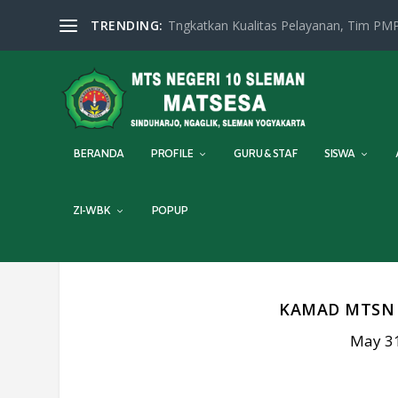
TRENDING:
Tngkatkan Kualitas Pelayanan, Tim PMP
BERANDA
PROFILE
GURU & STAF
SISWA
ZI-WBK
POPUP
KAMAD MTSN 
May 31