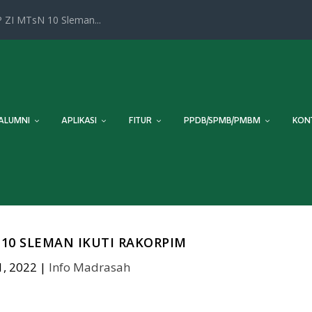
 ZI MTsN 10 Sleman...
ALUMNI
APLIKASI
FITUR
PPDB/SPMB/PMBM
KON
10 SLEMAN IKUTI RAKORPIM
, 2022
|
Info Madrasah