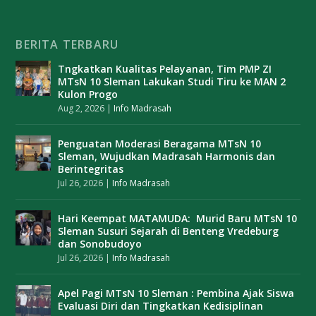
BERITA TERBARU
Tngkatkan Kualitas Pelayanan, Tim PMP ZI
MTsN 10 Sleman Lakukan Studi Tiru ke MAN 2
Kulon Progo
Aug 2, 2026
|
Info Madrasah
Penguatan Moderasi Beragama MTsN 10
Sleman, Wujudkan Madrasah Harmonis dan
Berintegritas
Jul 26, 2026
|
Info Madrasah
Hari Keempat MATAMUDA: Murid Baru MTsN 10
Sleman Susuri Sejarah di Benteng Vredeburg
dan Sonobudoyo
Jul 26, 2026
|
Info Madrasah
Apel Pagi MTsN 10 Sleman : Pembina Ajak Siswa
Evaluasi Diri dan Tingkatkan Kedisiplinan