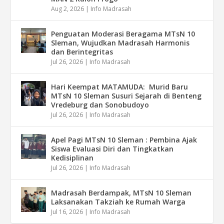
Aug 2, 2026
|
Info Madrasah
Penguatan Moderasi Beragama MTsN 10
Sleman, Wujudkan Madrasah Harmonis
dan Berintegritas
Jul 26, 2026
|
Info Madrasah
Hari Keempat MATAMUDA: Murid Baru
MTsN 10 Sleman Susuri Sejarah di Benteng
Vredeburg dan Sonobudoyo
Jul 26, 2026
|
Info Madrasah
Apel Pagi MTsN 10 Sleman : Pembina Ajak
Siswa Evaluasi Diri dan Tingkatkan
Kedisiplinan
Jul 26, 2026
|
Info Madrasah
Madrasah Berdampak, MTsN 10 Sleman
Laksanakan Takziah ke Rumah Warga
Jul 16, 2026
|
Info Madrasah