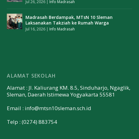
Jul 26, 2026
|
Info Madrasah
Madrasah Berdampak, MTsN 10 Sleman
Laksanakan Takziah ke Rumah Warga
Jul 16, 2026
|
Info Madrasah
ALAMAT SEKOLAH
Alamat : Jl. Kaliurang KM. 8.5, Sinduharjo, Ngaglik,
Sleman, Daerah Istimewa Yogyakarta 55581
Email :
info@mtsn10sleman.sch.id
Telp : (0274) 883754