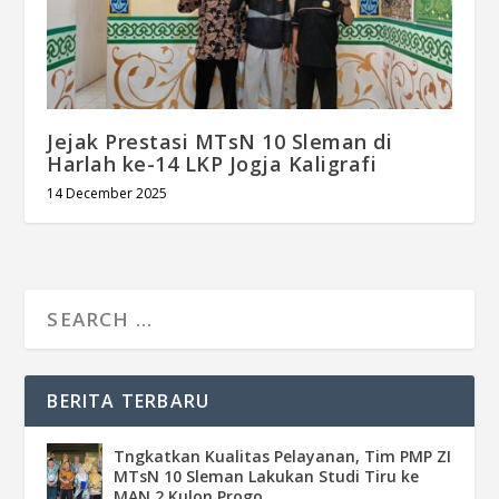
Jejak Prestasi MTsN 10 Sleman di
Harlah ke-14 LKP Jogja Kaligrafi
14 December 2025
BERITA TERBARU
Tngkatkan Kualitas Pelayanan, Tim PMP ZI
MTsN 10 Sleman Lakukan Studi Tiru ke
MAN 2 Kulon Progo