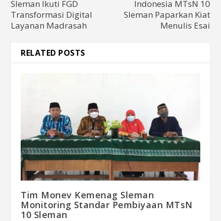
Sleman Ikuti FGD
Indonesia MTsN 10
Transformasi Digital
Sleman Paparkan Kiat
Layanan Madrasah
Menulis Esai
RELATED POSTS
Tim Monev Kemenag Sleman
Monitoring Standar Pembiyaan MTsN
10 Sleman