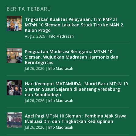
BERITA TERBARU
Tngkatkan Kualitas Pelayanan, Tim PMP ZI
MTsN 10 Sleman Lakukan Studi Tiru ke MAN 2
Kulon Progo
Aug 2, 2026
|
Info Madrasah
Penguatan Moderasi Beragama MTsN 10
Sleman, Wujudkan Madrasah Harmonis dan
Berintegritas
Jul 26, 2026
|
Info Madrasah
Hari Keempat MATAMUDA: Murid Baru MTsN 10
Sleman Susuri Sejarah di Benteng Vredeburg
dan Sonobudoyo
Jul 26, 2026
|
Info Madrasah
Apel Pagi MTsN 10 Sleman : Pembina Ajak Siswa
Evaluasi Diri dan Tingkatkan Kedisiplinan
Jul 26, 2026
|
Info Madrasah