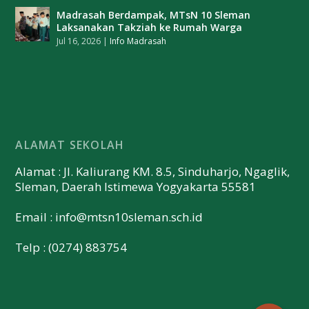
Madrasah Berdampak, MTsN 10 Sleman
Laksanakan Takziah ke Rumah Warga
Jul 16, 2026
|
Info Madrasah
ALAMAT SEKOLAH
Alamat : Jl. Kaliurang KM. 8.5, Sinduharjo, Ngaglik,
Sleman, Daerah Istimewa Yogyakarta 55581
Email :
info@mtsn10sleman.sch.id
Telp : (0274) 883754