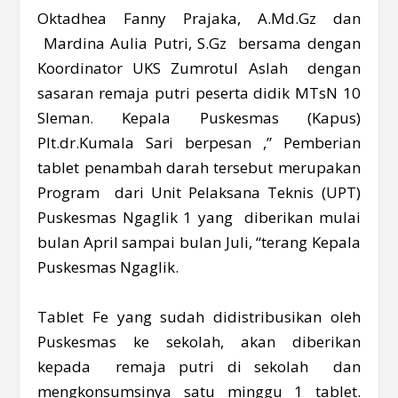
Oktadhea Fanny Prajaka, A.Md.Gz dan
Mardina Aulia Putri, S.Gz bersama dengan
Koordinator UKS Zumrotul Aslah dengan
sasaran remaja putri peserta didik MTsN 10
Sleman. Kepala Puskesmas (Kapus)
Plt.dr.Kumala Sari berpesan ,” Pemberian
tablet penambah darah tersebut merupakan
Program dari Unit Pelaksana Teknis (UPT)
Puskesmas Ngaglik 1 yang diberikan mulai
bulan April sampai bulan Juli, “terang Kepala
Puskesmas Ngaglik.
Tablet Fe yang sudah didistribusikan oleh
Puskesmas ke sekolah, akan diberikan
kepada remaja putri di sekolah dan
mengkonsumsinya satu minggu 1 tablet.