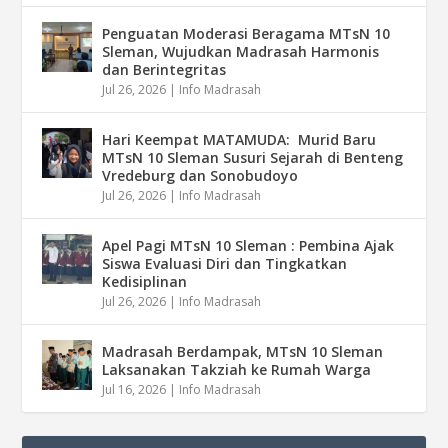
Penguatan Moderasi Beragama MTsN 10
Sleman, Wujudkan Madrasah Harmonis
dan Berintegritas
Jul 26, 2026
|
Info Madrasah
Hari Keempat MATAMUDA: Murid Baru
MTsN 10 Sleman Susuri Sejarah di Benteng
Vredeburg dan Sonobudoyo
Jul 26, 2026
|
Info Madrasah
Apel Pagi MTsN 10 Sleman : Pembina Ajak
Siswa Evaluasi Diri dan Tingkatkan
Kedisiplinan
Jul 26, 2026
|
Info Madrasah
Madrasah Berdampak, MTsN 10 Sleman
Laksanakan Takziah ke Rumah Warga
Jul 16, 2026
|
Info Madrasah