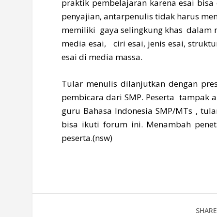
praktik pembelajaran karena esai bisa 
penyajian, antarpenulis tidak harus me
memiliki gaya selingkung khas dalam m
media esai, ciri esai, jenis esai, struk
esai di media massa.
Tular menulis dilanjutkan dengan prese
pembicara dari SMP. Peserta tampak an
guru Bahasa Indonesia SMP/MTs , tular
bisa ikuti forum ini. Menambah penet
peserta.(nsw)
SHARE