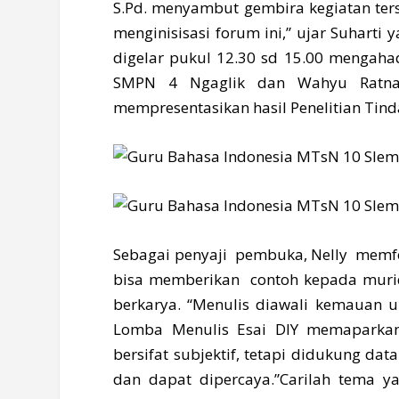
S.Pd. menyambut gembira kegiatan ter
menginisisasi forum ini,” ujar Suharti
digelar pukul 12.30 sd 15.00 mengaha
SMPN 4 Ngaglik dan Wahyu Ratnas
mempresentasikan hasil Penelitian Tind
Sebagai penyaji pembuka, Nelly memfok
bisa memberikan contoh kepada murid
berkarya. “Menulis diawali kemauan u
Lomba Menulis Esai DIY memaparkan pr
bersifat subjektif, tetapi didukung dat
dan dapat dipercaya.”Carilah tema y