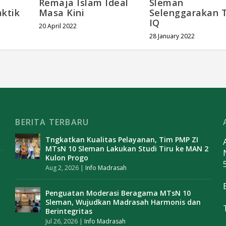
Remaja Islam Ideal
Sleman
ktik
Masa Kini
Selenggarakan 
IQ
20 April 2022
28 January 2022
BERITA TERBARU
Tngkatkan Kualitas Pelayanan, Tim PMP ZI
MTsN 10 Sleman Lakukan Studi Tiru ke MAN 2
Kulon Progo
Aug 2, 2026
|
Info Madrasah
Penguatan Moderasi Beragama MTsN 10
Sleman, Wujudkan Madrasah Harmonis dan
Berintegritas
Jul 26, 2026
|
Info Madrasah