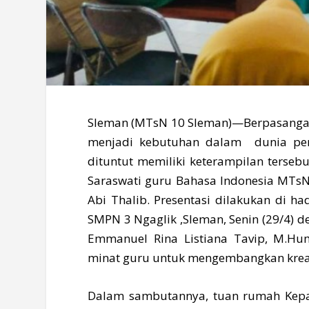
Sleman (MTsN 10 Sleman)—Berpasangan
menjadi kebutuhan dalam dunia pen
dituntut memiliki keterampilan terseb
Saraswati guru Bahasa Indonesia MTsN
Abi Thalib. Presentasi dilakukan di 
SMPN 3 Ngaglik ,Sleman, Senin (29/4) d
Emmanuel Rina Listiana Tavip, M.H
minat guru untuk mengembangkan kreat
Dalam sambutannya, tuan rumah Kepal