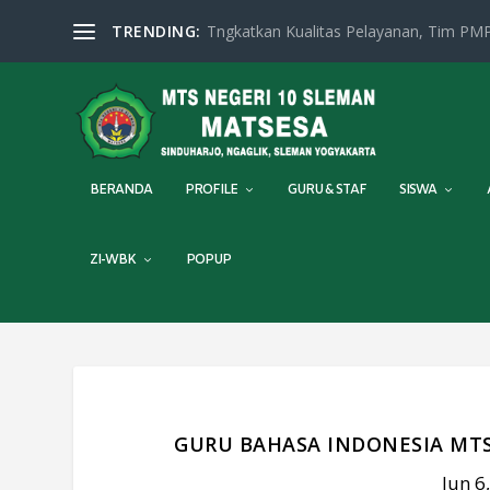
TRENDING:
Tngkatkan Kualitas Pelayanan, Tim PMP
BERANDA
PROFILE
GURU & STAF
SISWA
ZI-WBK
POPUP
GURU BAHASA INDONESIA MTS
Jun 6