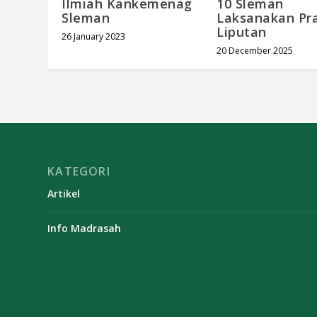
Ilmiah Kankemenag
10 Sleman
Sleman
Laksanakan Pra
Liputan
26 January 2023
20 December 2025
KATEGORI
Artikel
Info Madrasah