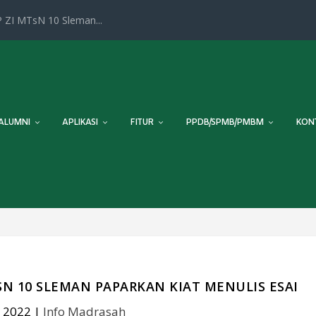
 ZI MTsN 10 Sleman...
ALUMNI
APLIKASI
FITUR
PPDB/SPMB/PMBM
KON
N 10 SLEMAN PAPARKAN KIAT MENULIS ESAI
, 2022
|
Info Madrasah