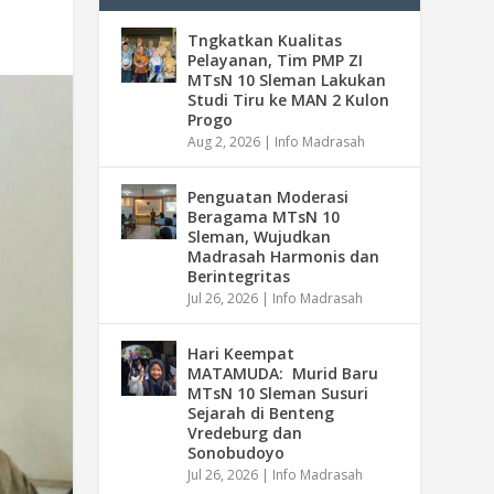
Tngkatkan Kualitas
Pelayanan, Tim PMP ZI
MTsN 10 Sleman Lakukan
Studi Tiru ke MAN 2 Kulon
Progo
Aug 2, 2026
|
Info Madrasah
Penguatan Moderasi
Beragama MTsN 10
Sleman, Wujudkan
Madrasah Harmonis dan
Berintegritas
Jul 26, 2026
|
Info Madrasah
Hari Keempat
MATAMUDA: Murid Baru
MTsN 10 Sleman Susuri
Sejarah di Benteng
Vredeburg dan
Sonobudoyo
Jul 26, 2026
|
Info Madrasah