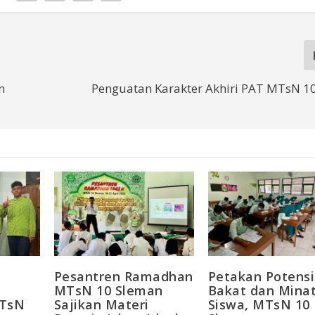
n
Penguatan Karakter Akhiri PAT MTsN 1
Pesantren Ramadhan
Petakan Potensi
MTsN 10 Sleman
Bakat dan Mina
MTsN
Sajikan Materi
Siswa, MTsN 10