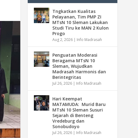
Tngkatkan Kualitas
Pelayanan, Tim PMP ZI
MTsN 10 Sleman Lakukan
Studi Tiru ke MAN 2 Kulon
Progo
Aug 2, 2026
|
Info Madrasah
Penguatan Moderasi
Beragama MTsN 10
Sleman, Wujudkan
Madrasah Harmonis dan
Berintegritas
Jul 26, 2026
|
Info Madrasah
Hari Keempat
MATAMUDA: Murid Baru
MTsN 10 Sleman Susuri
Sejarah di Benteng
Vredeburg dan
Sonobudoyo
Jul 26, 2026
|
Info Madrasah