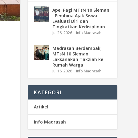
Apel Pagi MTsN 10 Sleman
: Pembina Ajak Siswa
Evaluasi Diri dan
Tingkatkan Kedisiplinan
Jul 26, 2026
|
Info Madrasah
Madrasah Berdampak,
MTsN 10 Sleman
Laksanakan Takziah ke
1
Rumah Warga
Jul 16, 2026
|
Info Madrasah
KATEGORI
Artikel
Info Madrasah