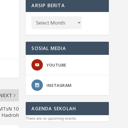
ARSIP BERITA
SOSIAL MEDIA
YOUTUBE
INSTAGRAM
NEXT
, MTsN 10
AGENDA SEKOLAH
i Hadroh
There are no upcoming events.