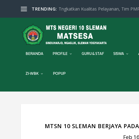
TRENDING:
Tngkatkan Kualitas Pelayanan, Tim PMP
BERANDA
PROFILE
GURU & STAF
SISWA
ZI-WBK
POPUP
MTSN 10 SLEMAN BERJAYA PADA
Feb 16