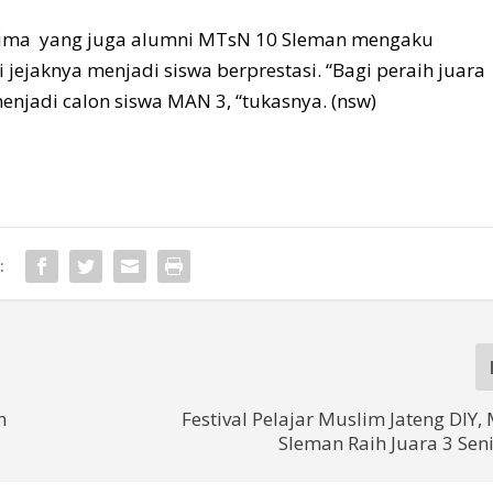
a Bima yang juga alumni MTsN 10 Sleman mengaku
jejaknya menjadi siswa berprestasi. “Bagi peraih juara
menjadi calon siswa MAN 3, “tukasnya. (nsw)
:
n
Festival Pelajar Muslim Jateng DIY
Sleman Raih Juara 3 Sen