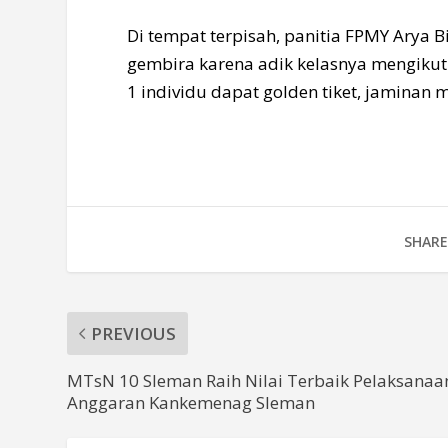
Di tempat terpisah, panitia FPMY Ary
gembira karena adik kelasnya mengikuti 
1 individu dapat golden tiket, jaminan 
SHARE
PREVIOUS
MTsN 10 Sleman Raih Nilai Terbaik Pelaksanaa
Anggaran Kankemenag Sleman