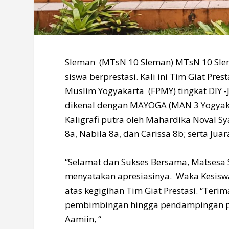
Sleman (MTsN 10 Sleman) MTsN 10 Sle
siswa berprestasi. Kali ini Tim Giat Pre
Muslim Yogyakarta (FPMY) tingkat DIY 
dikenal dengan MAYOGA (MAN 3 Yogyakart
Kaligrafi putra oleh Mahardika Noval S
8a, Nabila 8a, dan Carissa 8b; serta Ju
“Selamat dan Sukses Bersama, Matsesa
menyatakan apresiasinya. Waka Kesiswa
atas kegigihan Tim Giat Prestasi. “Te
pembimbingan hingga pendampingan pe
Aamiin, “