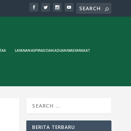
TAK
LAYANAN ASPIRASI DAN ADUAN MASYARAKAT
BERITA TERBARU