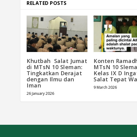
RELATED POSTS
Khutbah Salat Jumat
Konten Ramad
di MTsN 10 Sleman:
MTsN 10 Slema
Tingkatkan Derajat
Kelas IX D Ing
dengan Ilmu dan
Salat Tepat W
Iman
9 March 2026
26 January 2026