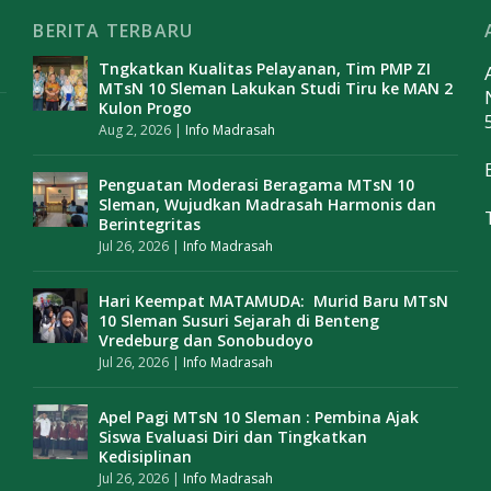
BERITA TERBARU
Tngkatkan Kualitas Pelayanan, Tim PMP ZI
MTsN 10 Sleman Lakukan Studi Tiru ke MAN 2
Kulon Progo
Aug 2, 2026
|
Info Madrasah
Penguatan Moderasi Beragama MTsN 10
Sleman, Wujudkan Madrasah Harmonis dan
Berintegritas
Jul 26, 2026
|
Info Madrasah
Hari Keempat MATAMUDA: Murid Baru MTsN
10 Sleman Susuri Sejarah di Benteng
Vredeburg dan Sonobudoyo
Jul 26, 2026
|
Info Madrasah
Apel Pagi MTsN 10 Sleman : Pembina Ajak
Siswa Evaluasi Diri dan Tingkatkan
Kedisiplinan
Jul 26, 2026
|
Info Madrasah