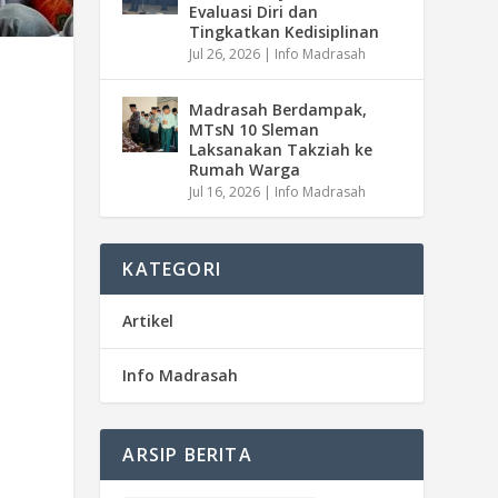
Evaluasi Diri dan
Tingkatkan Kedisiplinan
Jul 26, 2026
|
Info Madrasah
Madrasah Berdampak,
MTsN 10 Sleman
Laksanakan Takziah ke
Rumah Warga
Jul 16, 2026
|
Info Madrasah
KATEGORI
Artikel
Info Madrasah
ARSIP BERITA