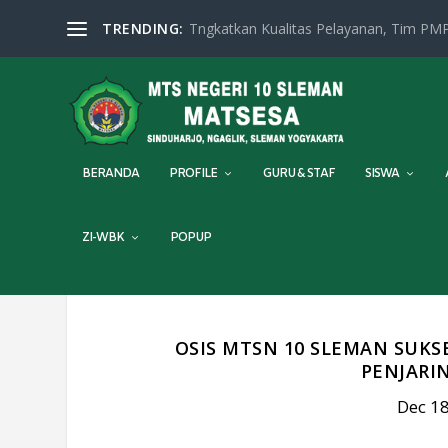
TRENDING:
Tngkatkan Kualitas Pelayanan, Tim PMP
BERANDA
PROFILE
GURU & STAF
SISWA
ZI-WBK
POPUP
OSIS MTSN 10 SLEMAN SUKS
PENJARI
Dec 18