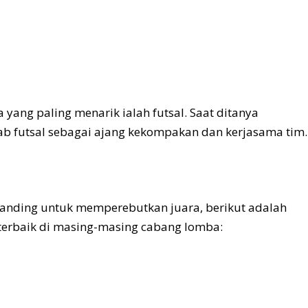
yang paling menarik ialah futsal. Saat ditanya
b futsal sebagai ajang kekompakan dan kerjasama tim.
rtanding untuk memperebutkan juara, berikut adalah
r terbaik di masing-masing cabang lomba: