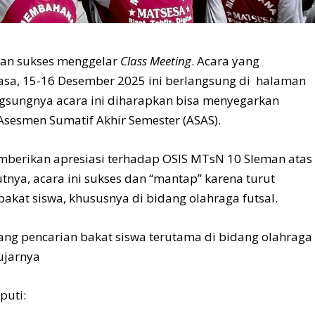
man sukses menggelar
Class Meeting
. Acara yang
lasa, 15-16 Desember 2025 ini berlangsung di halaman
gsungnya acara ini diharapkan bisa menyegarkan
 Asesmen Sumatif Akhir Semester (ASAS).
emberikan apresiasi terhadap OSIS MTsN 10 Sleman atas
nya, acara ini sukses dan “mantap” karena turut
bakat siswa, khususnya di bidang olahraga futsal.
ajang pencarian bakat siswa terutama di bidang olahraga
 ujarnya
puti: