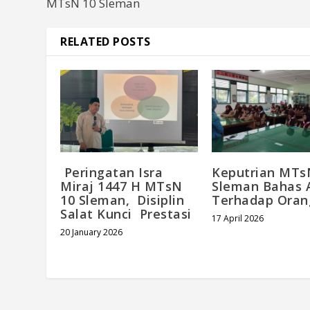
MTsN 10 Sleman
RELATED POSTS
Peringatan Isra
Keputrian MTs
Miraj 1447 H MTsN
Sleman Bahas 
10 Sleman, Disiplin
Terhadap Oran
Salat Kunci Prestasi
17 April 2026
20 January 2026