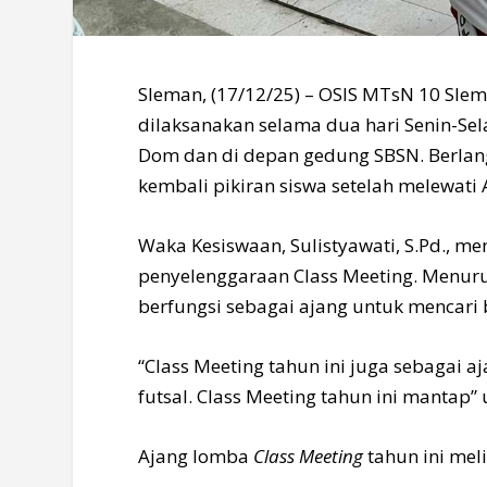
Sleman, (17/12/25) – OSIS MTsN 10 Sle
dilaksanakan selama dua hari Senin-Se
Dom dan di depan gedung SBSN. Berlan
kembali pikiran siswa setelah melewati
Waka Kesiswaan, Sulistyawati, S.Pd., m
penyelenggaraan Class Meeting. Menurut
berfungsi sebagai ajang untuk mencari 
“Class Meeting tahun ini juga sebagai 
futsal. Class Meeting tahun ini mantap”
Ajang lomba
Class Meeting
tahun ini meli