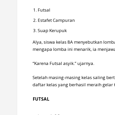
Futsal
Estafet Campuran
Suap Kerupuk
Alya, siswa kelas 8A menyebutkan lomba 
mengapa lomba ini menarik, ia menjawa
“Karena Futsal asyik.” ujarnya.
Setelah masing-masing kelas saling be
daftar kelas yang berhasil meraih gela
FUTSAL