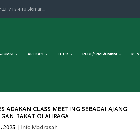
 ZI MTsN 10 Sleman...
ALUMNI
APLIKASI
FITUR
PPDB/SPMB/PMBM
KON
ES ADAKAN CLASS MEETING SEBAGAI AJANG
NGAN BAKAT OLAHRAGA
, 2025
|
Info Madrasah