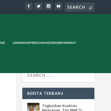
TAK
LAYANAN ASPIRASI DAN ADUAN MASYARAKAT
BERITA TERBARU
Tngkatkan Kualitas
Pelayanan, Tim PMP ZI