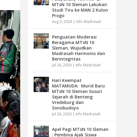
MTsN 10 Sleman Lakukan
Studi Tiru ke MAN 2 Kulon
Progo
Aug 2, 2026
|
Info Madrasah
Penguatan Moderasi
Beragama MTsN 10
Sleman, Wujudkan
Madrasah Harmonis dan
Berintegritas
Jul 26, 2026
|
Info Madrasah
Hari Keempat
MATAMUDA: Murid Baru
MTsN 10 Sleman Susuri
Sejarah di Benteng
Vredeburg dan
Sonobudoyo
Jul 26, 2026
|
Info Madrasah
Apel Pagi MTsN 10 Sleman
: Pembina Ajak Siswa