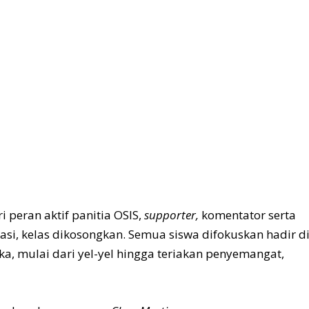
ri peran aktif panitia OSIS,
supporter,
komentator serta
si, kelas dikosongkan. Semua siswa difokuskan hadir d
, mulai dari yel-yel hingga teriakan penyemangat,