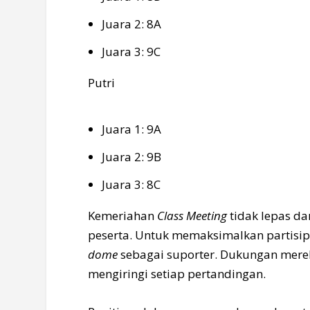
Juara 2: 8A
Juara 3: 9C
Putri
Juara 1: 9A
Juara 2: 9B
Juara 3: 8C
Kemeriahan
Class Meeting
tidak lepas da
peserta. Untuk memaksimalkan partisipa
dome
sebagai suporter. Dukungan mereka
mengiringi setiap pertandingan.