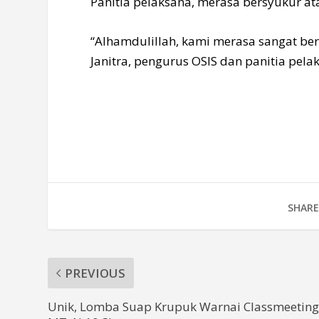
Panitia pelaksana, merasa bersyukur a
“Alhamdulillah, kami merasa sangat ber
Janitra, pengurus OSIS dan panitia pela
SHARE
PREVIOUS
Unik, Lomba Suap Krupuk Warnai Classmeetin