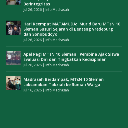
Berintegritas
Jul 26, 2026
|
Info Madrasah
Hari Keempat MATAMUDA: Murid Baru MTsN 10
Sleman Susuri Sejarah di Benteng Vredeburg
dan Sonobudoyo
Jul 26, 2026
|
Info Madrasah
Apel Pagi MTsN 10 Sleman : Pembina Ajak Siswa
Evaluasi Diri dan Tingkatkan Kedisiplinan
Jul 26, 2026
|
Info Madrasah
Madrasah Berdampak, MTsN 10 Sleman
Laksanakan Takziah ke Rumah Warga
Jul 16, 2026
|
Info Madrasah