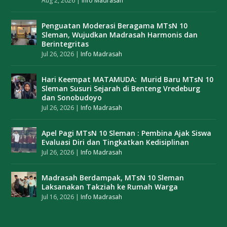
Aug 2, 2026
|
Info Madrasah
Penguatan Moderasi Beragama MTsN 10
Sleman, Wujudkan Madrasah Harmonis dan
Berintegritas
Jul 26, 2026
|
Info Madrasah
Hari Keempat MATAMUDA: Murid Baru MTsN 10
Sleman Susuri Sejarah di Benteng Vredeburg
dan Sonobudoyo
Jul 26, 2026
|
Info Madrasah
Apel Pagi MTsN 10 Sleman : Pembina Ajak Siswa
Evaluasi Diri dan Tingkatkan Kedisiplinan
Jul 26, 2026
|
Info Madrasah
Madrasah Berdampak, MTsN 10 Sleman
Laksanakan Takziah ke Rumah Warga
Jul 16, 2026
|
Info Madrasah