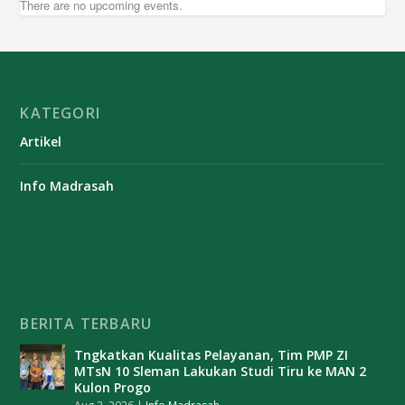
There are no upcoming events.
KATEGORI
Artikel
Info Madrasah
BERITA TERBARU
Tngkatkan Kualitas Pelayanan, Tim PMP ZI
MTsN 10 Sleman Lakukan Studi Tiru ke MAN 2
Kulon Progo