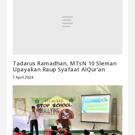
Tadarus Ramadhan, MTsN 10 Sleman
Upayakan Raup Syafaat AlQur’an
7 April 2024