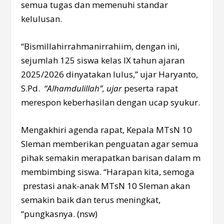
semua tugas dan memenuhi standar
kelulusan.
“Bismillahirrahmanirrahiim, dengan ini,
sejumlah 125 siswa kelas IX tahun ajaran
2025/2026 dinyatakan lulus,” ujar Haryanto,
S.Pd.
“Alhamdulillah”, ujar
peserta rapat
merespon keberhasilan dengan ucap syukur.
Mengakhiri agenda rapat, Kepala MTsN 10
Sleman memberikan penguatan agar semua
pihak semakin merapatkan barisan dalam m
membimbing siswa. “Harapan kita, semoga
prestasi anak-anak MTsN 10 Sleman akan
semakin baik dan terus meningkat,
“pungkasnya. (nsw)