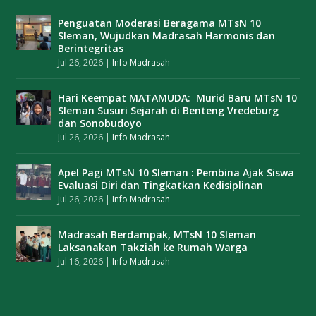
Penguatan Moderasi Beragama MTsN 10
Sleman, Wujudkan Madrasah Harmonis dan
Berintegritas
Jul 26, 2026
|
Info Madrasah
Hari Keempat MATAMUDA: Murid Baru MTsN 10
Sleman Susuri Sejarah di Benteng Vredeburg
dan Sonobudoyo
Jul 26, 2026
|
Info Madrasah
Apel Pagi MTsN 10 Sleman : Pembina Ajak Siswa
Evaluasi Diri dan Tingkatkan Kedisiplinan
Jul 26, 2026
|
Info Madrasah
Madrasah Berdampak, MTsN 10 Sleman
Laksanakan Takziah ke Rumah Warga
Jul 16, 2026
|
Info Madrasah