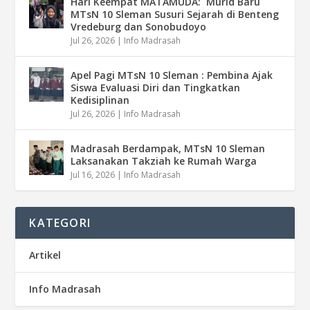
Hari Keempat MATAMUDA: Murid Baru
MTsN 10 Sleman Susuri Sejarah di Benteng
Vredeburg dan Sonobudoyo
Jul 26, 2026
|
Info Madrasah
Apel Pagi MTsN 10 Sleman : Pembina Ajak
Siswa Evaluasi Diri dan Tingkatkan
Kedisiplinan
Jul 26, 2026
|
Info Madrasah
Madrasah Berdampak, MTsN 10 Sleman
Laksanakan Takziah ke Rumah Warga
Jul 16, 2026
|
Info Madrasah
KATEGORI
Artikel
Info Madrasah