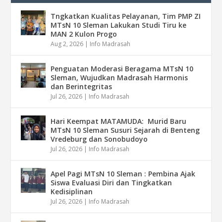
Tngkatkan Kualitas Pelayanan, Tim PMP ZI
MTsN 10 Sleman Lakukan Studi Tiru ke
MAN 2 Kulon Progo
Aug 2, 2026
|
Info Madrasah
Penguatan Moderasi Beragama MTsN 10
Sleman, Wujudkan Madrasah Harmonis
dan Berintegritas
Jul 26, 2026
|
Info Madrasah
Hari Keempat MATAMUDA: Murid Baru
MTsN 10 Sleman Susuri Sejarah di Benteng
Vredeburg dan Sonobudoyo
Jul 26, 2026
|
Info Madrasah
Apel Pagi MTsN 10 Sleman : Pembina Ajak
Siswa Evaluasi Diri dan Tingkatkan
Kedisiplinan
Jul 26, 2026
|
Info Madrasah