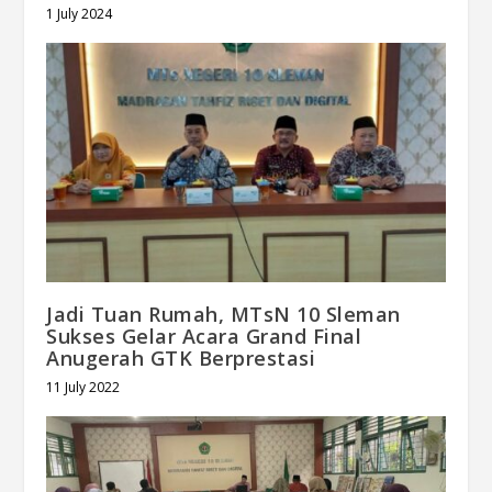
1 July 2024
Jadi Tuan Rumah, MTsN 10 Sleman
Sukses Gelar Acara Grand Final
Anugerah GTK Berprestasi
11 July 2022