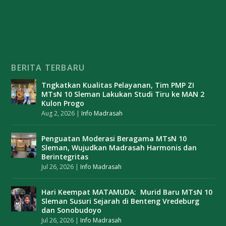
BERITA TERBARU
Tngkatkan Kualitas Pelayanan, Tim PMP ZI
MTsN 10 Sleman Lakukan Studi Tiru ke MAN 2
Kulon Progo
Aug 2, 2026
|
Info Madrasah
Penguatan Moderasi Beragama MTsN 10
Sleman, Wujudkan Madrasah Harmonis dan
Berintegritas
Jul 26, 2026
|
Info Madrasah
Hari Keempat MATAMUDA: Murid Baru MTsN 10
Sleman Susuri Sejarah di Benteng Vredeburg
dan Sonobudoyo
Jul 26, 2026
|
Info Madrasah