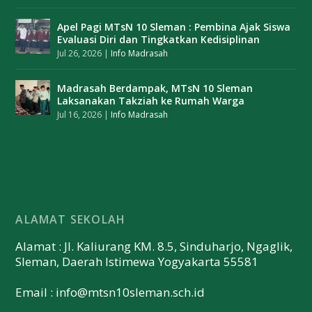
Apel Pagi MTsN 10 Sleman : Pembina Ajak Siswa
Evaluasi Diri dan Tingkatkan Kedisiplinan
Jul 26, 2026
|
Info Madrasah
Madrasah Berdampak, MTsN 10 Sleman
Laksanakan Takziah ke Rumah Warga
Jul 16, 2026
|
Info Madrasah
ALAMAT SEKOLAH
Alamat : Jl. Kaliurang KM. 8.5, Sinduharjo, Ngaglik,
Sleman, Daerah Istimewa Yogyakarta 55581
Email :
info@mtsn10sleman.sch.id