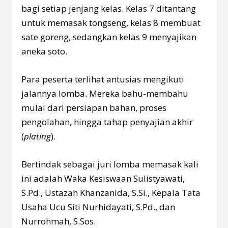
bagi setiap jenjang kelas. Kelas 7 ditantang
untuk memasak tongseng, kelas 8 membuat
sate goreng, sedangkan kelas 9 menyajikan
aneka soto.
Para peserta terlihat antusias mengikuti
jalannya lomba. Mereka bahu-membahu
mulai dari persiapan bahan, proses
pengolahan, hingga tahap penyajian akhir
(
plating
).
Bertindak sebagai juri lomba memasak kali
ini adalah Waka Kesiswaan Sulistyawati,
S.Pd., Ustazah Khanzanida, S.Si., Kepala Tata
Usaha Ucu Siti Nurhidayati, S.Pd., dan
Nurrohmah, S.Sos.