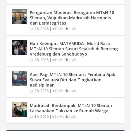
Penguatan Moderasi Beragama MTsN 10
Sleman, Wujudkan Madrasah Harmonis
dan Berintegritas
Jul 26, 2026
|
Info Madrasah
Hari Keempat MATAMUDA: Murid Baru
MTsN 10 Sleman Susuri Sejarah di Benteng
Vredeburg dan Sonobudoyo
Jul 26, 2026
|
Info Madrasah
Apel Pagi MTsN 10 Sleman : Pembina Ajak
Siswa Evaluasi Diri dan Tingkatkan
Kedisiplinan
Jul 26, 2026
|
Info Madrasah
Madrasah Berdampak, MTsN 10 Sleman
Laksanakan Takziah ke Rumah Warga
Jul 16, 2026
|
Info Madrasah