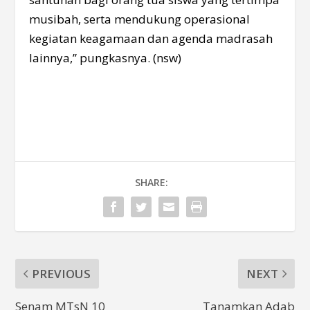
musibah, serta mendukung operasional
kegiatan keagamaan dan agenda madrasah
lainnya,” pungkasnya. (nsw)
SHARE:
PREVIOUS
NEXT
Senam MTsN 10
Tanamkan Adab