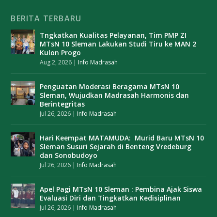
BERITA TERBARU
Tngkatkan Kualitas Pelayanan, Tim PMP ZI
MTsN 10 Sleman Lakukan Studi Tiru ke MAN 2
Kulon Progo
Aug 2, 2026
|
Info Madrasah
Penguatan Moderasi Beragama MTsN 10
Sleman, Wujudkan Madrasah Harmonis dan
Berintegritas
Jul 26, 2026
|
Info Madrasah
Hari Keempat MATAMUDA: Murid Baru MTsN 10
Sleman Susuri Sejarah di Benteng Vredeburg
dan Sonobudoyo
Jul 26, 2026
|
Info Madrasah
Apel Pagi MTsN 10 Sleman : Pembina Ajak Siswa
Evaluasi Diri dan Tingkatkan Kedisiplinan
Jul 26, 2026
|
Info Madrasah