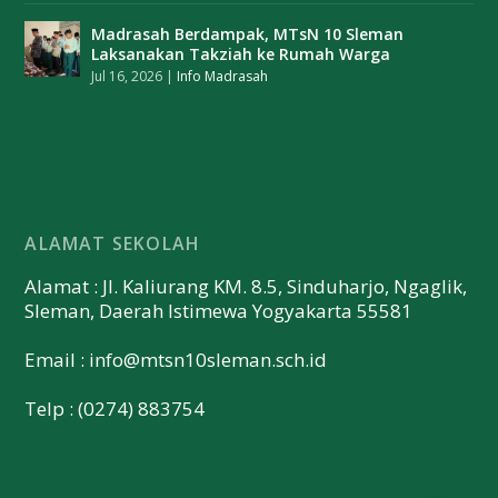
Madrasah Berdampak, MTsN 10 Sleman
Laksanakan Takziah ke Rumah Warga
Jul 16, 2026
|
Info Madrasah
ALAMAT SEKOLAH
Alamat : Jl. Kaliurang KM. 8.5, Sinduharjo, Ngaglik,
Sleman, Daerah Istimewa Yogyakarta 55581
Email :
info@mtsn10sleman.sch.id
Telp : (0274) 883754