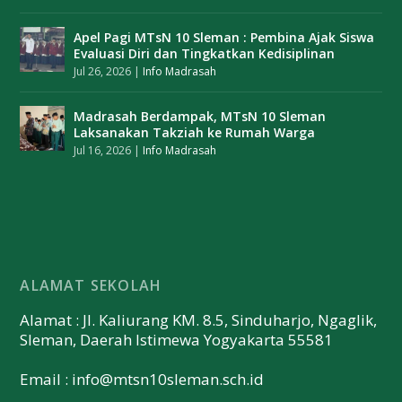
Apel Pagi MTsN 10 Sleman : Pembina Ajak Siswa
Evaluasi Diri dan Tingkatkan Kedisiplinan
Jul 26, 2026
|
Info Madrasah
Madrasah Berdampak, MTsN 10 Sleman
Laksanakan Takziah ke Rumah Warga
Jul 16, 2026
|
Info Madrasah
ALAMAT SEKOLAH
Alamat : Jl. Kaliurang KM. 8.5, Sinduharjo, Ngaglik,
Sleman, Daerah Istimewa Yogyakarta 55581
Email :
info@mtsn10sleman.sch.id