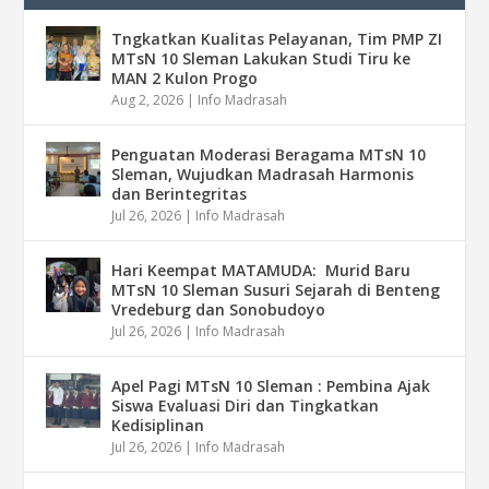
Tngkatkan Kualitas Pelayanan, Tim PMP ZI
MTsN 10 Sleman Lakukan Studi Tiru ke
MAN 2 Kulon Progo
Aug 2, 2026
|
Info Madrasah
Penguatan Moderasi Beragama MTsN 10
Sleman, Wujudkan Madrasah Harmonis
dan Berintegritas
Jul 26, 2026
|
Info Madrasah
Hari Keempat MATAMUDA: Murid Baru
MTsN 10 Sleman Susuri Sejarah di Benteng
Vredeburg dan Sonobudoyo
Jul 26, 2026
|
Info Madrasah
Apel Pagi MTsN 10 Sleman : Pembina Ajak
Siswa Evaluasi Diri dan Tingkatkan
Kedisiplinan
Jul 26, 2026
|
Info Madrasah