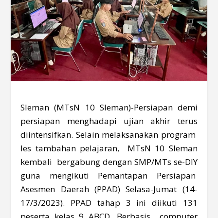
Sleman (MTsN 10 Sleman)-Persiapan demi
persiapan menghadapi ujian akhir terus
diintensifkan. Selain melaksanakan program
les tambahan pelajaran, MTsN 10 Sleman
kembali bergabung dengan SMP/MTs se-DIY
guna mengikuti Pemantapan Persiapan
Asesmen Daerah (PPAD) Selasa-Jumat (14-
17/3/2023). PPAD tahap 3 ini diikuti 131
peserta kelas 9 ABCD. Berbasis computer