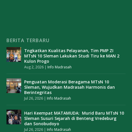
BERITA TERBARU
Tngkatkan Kualitas Pelayanan, Tim PMP ZI
MTsN 10 Sleman Lakukan Studi Tiru ke MAN 2
Kulon Progo
Aug 2, 2026
|
Info Madrasah
Penguatan Moderasi Beragama MTsN 10
Sleman, Wujudkan Madrasah Harmonis dan
Berintegritas
Jul 26, 2026
|
Info Madrasah
Hari Keempat MATAMUDA: Murid Baru MTsN 10
Sleman Susuri Sejarah di Benteng Vredeburg
dan Sonobudoyo
Jul 26, 2026
|
Info Madrasah