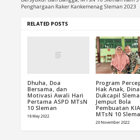
Penghargaan Raker Kankemenag Sleman 2023
RELATED POSTS
Dhuha, Doa
Program Perce
Bersama, dan
Hak Anak, Dina
Motivasi Awali Hari
Dukcapil Slem
Pertama ASPD MTsN
Jemput Bola
10 Sleman
Pembuatan KIA
MTsN 10 Slem
18 May 2022
20 November 2022