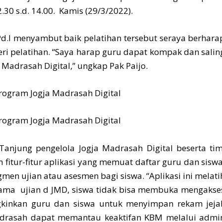
.30 s.d. 14.00. Kamis (29/3/2022).
Pd.I menyambut baik pelatihan tersebut seraya berhara
i pelatihan. “Saya harap guru dapat kompak dan salin
Madrasah Digital,” ungkap Pak Paijo.
anjung pengelola Jogja Madrasah Digital beserta tim
 fitur-fitur aplikasi yang memuat daftar guru dan siswa
gmen ujian atau asesmen bagi siswa. “Aplikasi ini melati
elama ujian d JMD, siswa tidak bisa membuka mengakse
gkinkan guru dan siswa untuk menyimpan rekam jeja
madrasah dapat memantau keaktifan KBM melalui admi