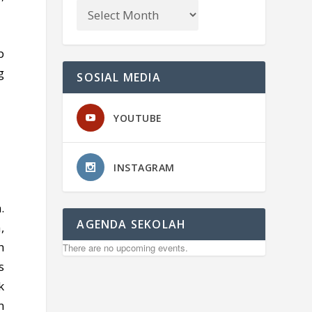
p
g
SOSIAL MEDIA
YOUTUBE
INSTAGRAM
.
AGENDA SEKOLAH
,
h
There are no upcoming events.
s
k
n