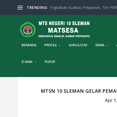
TRENDING:
Tngkatkan Kualitas Pelayanan, Tim PMP
BERANDA
PROFILE
GURU & STAF
SISWA
ZI-WBK
POPUP
MTSN 10 SLEMAN GELAR PEMA
Apr 1