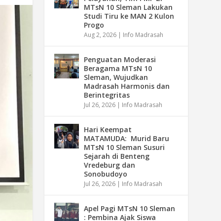
MTsN 10 Sleman Lakukan
Studi Tiru ke MAN 2 Kulon
Progo
Aug 2, 2026
|
Info Madrasah
Penguatan Moderasi
Beragama MTsN 10
Sleman, Wujudkan
Madrasah Harmonis dan
Berintegritas
Jul 26, 2026
|
Info Madrasah
Hari Keempat
MATAMUDA: Murid Baru
MTsN 10 Sleman Susuri
Sejarah di Benteng
Vredeburg dan
Sonobudoyo
Jul 26, 2026
|
Info Madrasah
Apel Pagi MTsN 10 Sleman
: Pembina Ajak Siswa