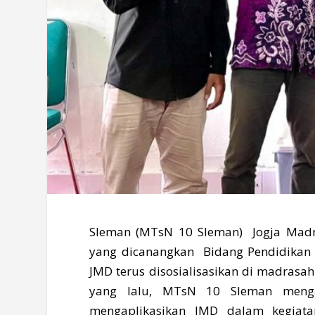
Sleman (MTsN 10 Sleman) Jogja Madras
yang dicanangkan Bidang Pendidikan
JMD terus disosialisasikan di madrasah
yang lalu, MTsN 10 Sleman meng
mengaplikasikan JMD dalam kegiata