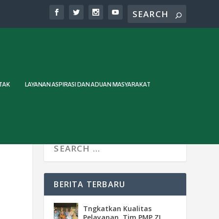
TAK
LAYANAN ASPIRASI DAN ADUAN MASYARAKAT
BERITA TERBARU
Tngkatkan Kualitas
Pelayanan, Tim PMP ZI