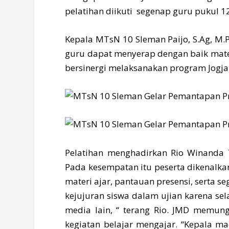
pelatihan diikuti segenap guru pukul 12
Kepala MTsN 10 Sleman Paijo, S.Ag, M.
guru dapat menyerap dengan baik mater
bersinergi melaksanakan program Jogja 
Pelatihan menghadirkan Rio Winanda T
Pada kesempatan itu peserta dikenalkan
materi ajar, pantauan presensi, serta se
kejujuran siswa dalam ujian karena s
media lain, “ terang Rio. JMD memun
kegiatan belajar mengajar. “Kepala 