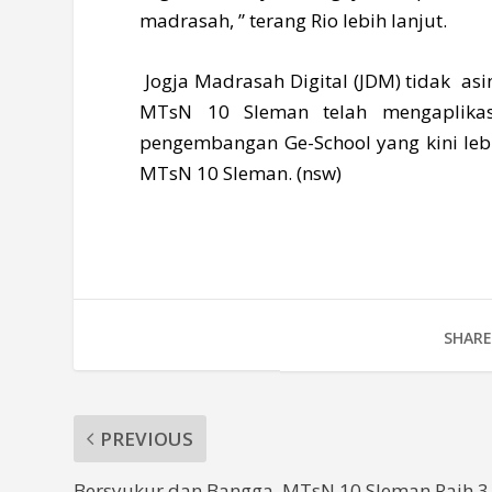
madrasah, ” terang Rio lebih lanjut.
Jogja Madrasah Digital (JDM) tidak asi
MTsN 10 Sleman telah mengaplikas
pengembangan Ge-School yang kini lebih
MTsN 10 Sleman. (nsw)
SHARE
PREVIOUS
Bersyukur dan Bangga, MTsN 10 Sleman Raih 3