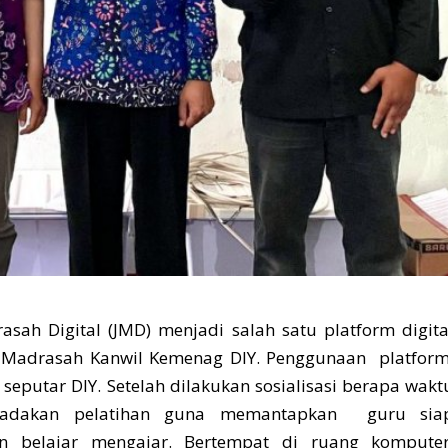
ah Digital (JMD) menjadi salah satu platform digita
 Madrasah Kanwil Kemenag DIY. Penggunaan platfor
 seputar DIY. Setelah dilakukan sosialisasi berapa wakt
adakan pelatihan guna memantapkan guru sia
n belajar mengajar. Bertempat di ruang komputer