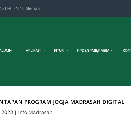
 ZI MTsN 10 Sleman...
ALUMNI
APLIKASI
FITUR
PPDB/SPMB/PMBM
KON
NTAPAN PROGRAM JOGJA MADRASAH DIGITAL
, 2023
|
Info Madrasah