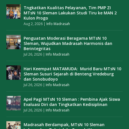
Tngkatkan Kualitas Pelayanan, Tim PMP ZI
MTsN 10 Sleman Lakukan Studi Tiru ke MAN 2
Kulon Progo
Aug 2, 2026
|
Info Madrasah
Penguatan Moderasi Beragama MTsN 10
Sleman, Wujudkan Madrasah Harmonis dan
Berintegritas
Jul 26, 2026
|
Info Madrasah
Hari Keempat MATAMUDA: Murid Baru MTsN 10
Sleman Susuri Sejarah di Benteng Vredeburg
dan Sonobudoyo
Jul 26, 2026
|
Info Madrasah
Apel Pagi MTsN 10 Sleman : Pembina Ajak Siswa
Evaluasi Diri dan Tingkatkan Kedisiplinan
Jul 26, 2026
|
Info Madrasah
Madrasah Berdampak, MTsN 10 Sleman