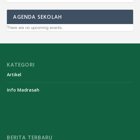
AGENDA SEKOLAH
There are no upcoming events.
KATEGORI
Artikel
Info Madrasah
BERITA TERBARU