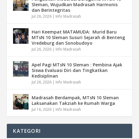
Sleman, Wujudkan Madrasah Harmonis
dan Berintegritas
Jul 26, 2026
|
Info Madrasah
Hari Keempat MATAMUDA: Murid Baru
MTsN 10 Sleman Susuri Sejarah di Benteng
Vredeburg dan Sonobudoyo
Jul 26, 2026
|
Info Madrasah
Apel Pagi MTsN 10 Sleman : Pembina Ajak
Siswa Evaluasi Diri dan Tingkatkan
Kedisiplinan
Jul 26, 2026
|
Info Madrasah
Madrasah Berdampak, MTsN 10 Sleman
Laksanakan Takziah ke Rumah Warga
Jul 16, 2026
|
Info Madrasah
KATEGORI