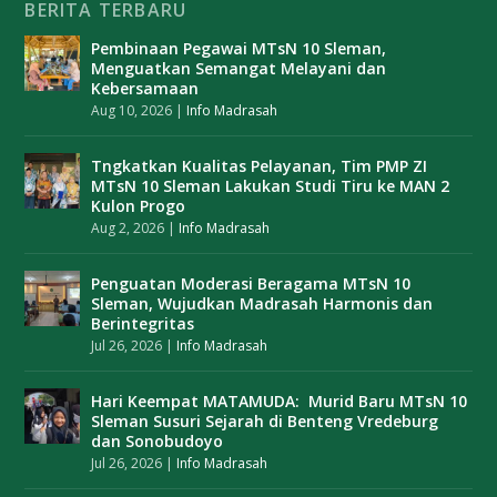
BERITA TERBARU
Pembinaan Pegawai MTsN 10 Sleman,
Menguatkan Semangat Melayani dan
Kebersamaan
Aug 10, 2026
|
Info Madrasah
Tngkatkan Kualitas Pelayanan, Tim PMP ZI
MTsN 10 Sleman Lakukan Studi Tiru ke MAN 2
Kulon Progo
Aug 2, 2026
|
Info Madrasah
Penguatan Moderasi Beragama MTsN 10
Sleman, Wujudkan Madrasah Harmonis dan
Berintegritas
Jul 26, 2026
|
Info Madrasah
Hari Keempat MATAMUDA: Murid Baru MTsN 10
Sleman Susuri Sejarah di Benteng Vredeburg
dan Sonobudoyo
Jul 26, 2026
|
Info Madrasah