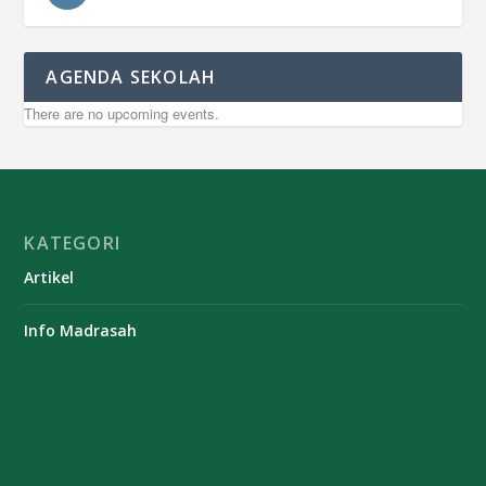
AGENDA SEKOLAH
There are no upcoming events.
KATEGORI
Artikel
Info Madrasah