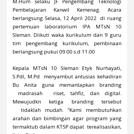
M.Hum selaku JF Pengembang Teknologi
Pembelajaran Kanwil Kemenag. Acara
berlangsung Selasa, 12 April 2022 di ruang
pertemuan laboratorium IPA MTsN 10
Sleman. Diikuti waka kurikulum dan 9 guru
tim pengembang kurikulum, pembinaan
berlangsung pukui 09.00 s.d 11.00
Kepala MTsN 10 Sleman Etyk Nurhayati,
S.PdI, M.Pd menyambut antusias kehadiran
Bu Anita guna memantapkan branding
madrasah riset, tahfiz, dan digital.
Mewujudkn ketiga branding tersebut
tidaklah mudah. “Kami membutuhkan
arahan dan bimbingan agar program yang
termaktub dalam KTSP dapat terealisasikan,