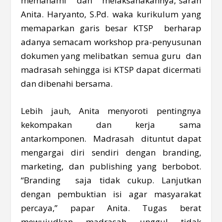
memahami dan melaksanakannya,”saran
Anita. Haryanto, S.Pd. waka kurikulum yang
memaparkan garis besar KTSP berharap
adanya semacam workshop pra-penyusunan
dokumen yang melibatkan semua guru dan
madrasah sehingga isi KTSP dapat dicermati
dan dibenahi bersama.
Lebih jauh, Anita menyoroti pentingnya
kekompakan dan kerja sama
antarkomponen. Madrasah dituntut dapat
mengargai diri sendiri dengan branding,
marketing, dan publishing yang berbobot.
“Branding saja tidak cukup. Lanjutkan
dengan pembuktian isi agar masyarakat
percaya,” papar Anita. Tugas berat
mewujudkan madrasah unggul tidak