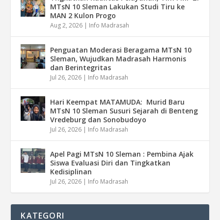
MTsN 10 Sleman Lakukan Studi Tiru ke
MAN 2 Kulon Progo
Aug 2, 2026
|
Info Madrasah
Penguatan Moderasi Beragama MTsN 10
Sleman, Wujudkan Madrasah Harmonis
dan Berintegritas
Jul 26, 2026
|
Info Madrasah
Hari Keempat MATAMUDA: Murid Baru
MTsN 10 Sleman Susuri Sejarah di Benteng
Vredeburg dan Sonobudoyo
Jul 26, 2026
|
Info Madrasah
Apel Pagi MTsN 10 Sleman : Pembina Ajak
Siswa Evaluasi Diri dan Tingkatkan
Kedisiplinan
Jul 26, 2026
|
Info Madrasah
KATEGORI