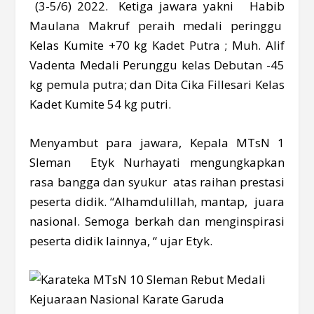
(3-5/6) 2022. Ketiga jawara yakni Habib
Maulana Makruf peraih medali peringgu
Kelas Kumite +70 kg Kadet Putra ; Muh. Alif
Vadenta Medali Perunggu kelas Debutan -45
kg pemula putra; dan Dita Cika Fillesari Kelas
Kadet Kumite 54 kg putri.
Menyambut para jawara, Kepala MTsN 1
Sleman Etyk Nurhayati mengungkapkan
rasa bangga dan syukur atas raihan prestasi
peserta didik. “Alhamdulillah, mantap, juara
nasional. Semoga berkah dan menginspirasi
peserta didik lainnya, “ ujar Etyk.