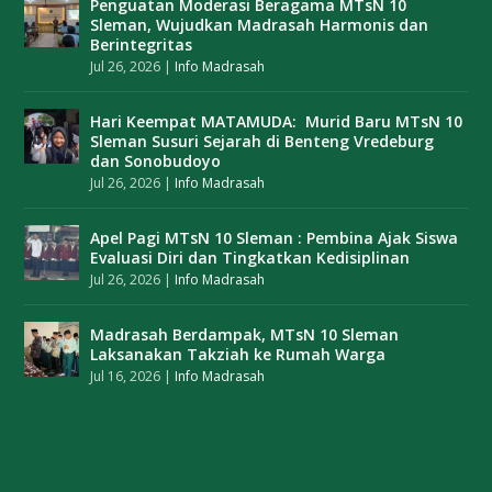
Penguatan Moderasi Beragama MTsN 10
Sleman, Wujudkan Madrasah Harmonis dan
Berintegritas
Jul 26, 2026
|
Info Madrasah
Hari Keempat MATAMUDA: Murid Baru MTsN 10
Sleman Susuri Sejarah di Benteng Vredeburg
dan Sonobudoyo
Jul 26, 2026
|
Info Madrasah
Apel Pagi MTsN 10 Sleman : Pembina Ajak Siswa
Evaluasi Diri dan Tingkatkan Kedisiplinan
Jul 26, 2026
|
Info Madrasah
Madrasah Berdampak, MTsN 10 Sleman
Laksanakan Takziah ke Rumah Warga
Jul 16, 2026
|
Info Madrasah