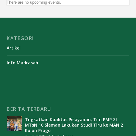
There are no upcoming events.
KATEGORI
Artikel
Info Madrasah
BERITA TERBARU
Tngkatkan Kualitas Pelayanan, Tim PMP ZI
MTsN 10 Sleman Lakukan Studi Tiru ke MAN 2
Kulon Progo