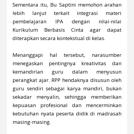
Sementara itu, Bu Saptini memohon arahan
lebih lanjut terkait integrasi materi
pembelajaran IPA dengan nilai-nilai
Kurikulum Berbasis Cinta agar dapat
diterapkan secara kontekstual di kelas.
Menanggapi hal tersebut, narasumber
menegaskan pentingnya kreativitas dan
kemandirian guru dalam menyusun
perangkat ajar. RPP hendaknya disusun oleh
guru sendiri sebagai karya mandiri, bukan
sekadar menyalin, sehingga memberikan
kepuasan profesional dan mencerminkan
kebutuhan nyata peserta didik di madrasah
masing-masing.