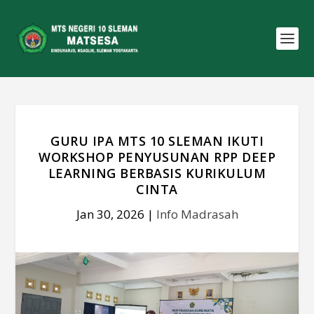
GURU IPA MTS 10 SLEMAN IKUTI
WORKSHOP PENYUSUNAN RPP DEEP
LEARNING BERBASIS KURIKULUM
CINTA
Jan 30, 2026
|
Info Madrasah