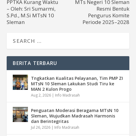
PPTKA Kurang Waktu
MTs Negeri 10 Sleman
– Oleh: Sri Sumarmi,
Resmi Bentuk
S.Pd., M.Si MTsN 10
Pengurus Komite
Sleman
Periode 2025–2028
BERITA TERBARU
Tngkatkan Kualitas Pelayanan, Tim PMP ZI
MTsN 10 Sleman Lakukan Studi Tiru ke
MAN 2 Kulon Progo
Aug 2, 2026
|
Info Madrasah
Penguatan Moderasi Beragama MTsN 10
Sleman, Wujudkan Madrasah Harmonis
dan Berintegritas
Jul 26, 2026
|
Info Madrasah