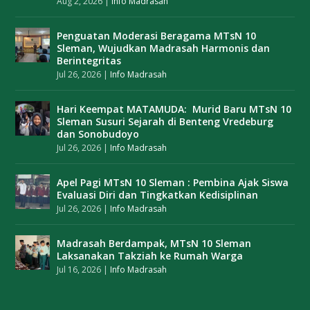
Aug 2, 2026
|
Info Madrasah
Penguatan Moderasi Beragama MTsN 10
Sleman, Wujudkan Madrasah Harmonis dan
Berintegritas
Jul 26, 2026
|
Info Madrasah
Hari Keempat MATAMUDA: Murid Baru MTsN 10
Sleman Susuri Sejarah di Benteng Vredeburg
dan Sonobudoyo
Jul 26, 2026
|
Info Madrasah
Apel Pagi MTsN 10 Sleman : Pembina Ajak Siswa
Evaluasi Diri dan Tingkatkan Kedisiplinan
Jul 26, 2026
|
Info Madrasah
Madrasah Berdampak, MTsN 10 Sleman
Laksanakan Takziah ke Rumah Warga
Jul 16, 2026
|
Info Madrasah