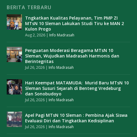
BERITA TERBARU
Tngkatkan Kualitas Pelayanan, Tim PMP ZI
MTsN 10 Sleman Lakukan Studi Tiru ke MAN 2
Kulon Progo
Aug 2, 2026
|
Info Madrasah
Penguatan Moderasi Beragama MTsN 10
Sleman, Wujudkan Madrasah Harmonis dan
Berintegritas
Jul 26, 2026
|
Info Madrasah
Hari Keempat MATAMUDA: Murid Baru MTsN 10
Sleman Susuri Sejarah di Benteng Vredeburg
dan Sonobudoyo
Jul 26, 2026
|
Info Madrasah
Apel Pagi MTsN 10 Sleman : Pembina Ajak Siswa
Evaluasi Diri dan Tingkatkan Kedisiplinan
Jul 26, 2026
|
Info Madrasah