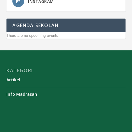
INSTAGRAM
AGENDA SEKOLAH
There are no upcoming events.
KATEGORI
Artikel
Info Madrasah