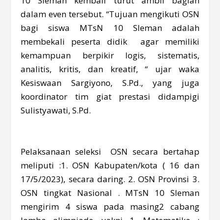
10 Sleman kembali turut ambil bagian
dalam even tersebut. “Tujuan mengikuti OSN
bagi siswa MTsN 10 Sleman adalah
membekali peserta didik agar memiliki
kemampuan berpikir logis, sistematis,
analitis, kritis, dan kreatif, “ ujar waka
Kesiswaan Sargiyono, S.Pd., yang juga
koordinator tim giat prestasi didampigi
Sulistyawati, S.Pd.
Pelaksanaan seleksi OSN secara bertahap
meliputi :1. OSN Kabupaten/kota ( 16 dan
17/5/2023), secara daring. 2. OSN Provinsi 3.
OSN tingkat Nasional . MTsN 10 Sleman
mengirim 4 siswa pada masing2 cabang