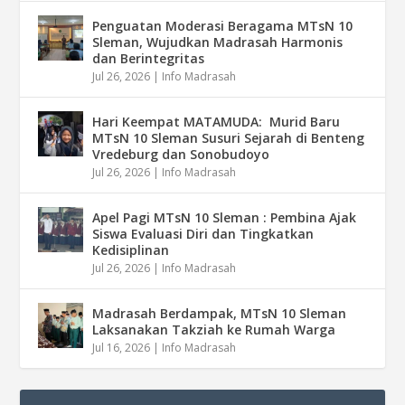
Penguatan Moderasi Beragama MTsN 10
Sleman, Wujudkan Madrasah Harmonis
dan Berintegritas
Jul 26, 2026
|
Info Madrasah
Hari Keempat MATAMUDA: Murid Baru
MTsN 10 Sleman Susuri Sejarah di Benteng
Vredeburg dan Sonobudoyo
Jul 26, 2026
|
Info Madrasah
Apel Pagi MTsN 10 Sleman : Pembina Ajak
Siswa Evaluasi Diri dan Tingkatkan
Kedisiplinan
Jul 26, 2026
|
Info Madrasah
Madrasah Berdampak, MTsN 10 Sleman
Laksanakan Takziah ke Rumah Warga
Jul 16, 2026
|
Info Madrasah