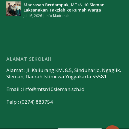
Madrasah Berdampak, MTsN 10 Sleman
Laksanakan Takziah ke Rumah Warga
Jul 16, 2026
|
Info Madrasah
ALAMAT SEKOLAH
Alamat : Jl. Kaliurang KM. 8.5, Sinduharjo, Ngaglik,
Sleman, Daerah Istimewa Yogyakarta 55581
Email :
info@mtsn10sleman.sch.id
Telp : (0274) 883754