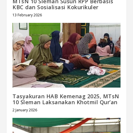
MTsN 10 Sleman Susun RPP Berbasis
KBC dan Sosialisasi Kokurikuler
13 February 2026
Tasyakuran HAB Kemenag 2025, MTsN
10 Sleman Laksanakan Khotmil Qur’an
2 January 2026