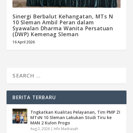
Sinergi Berbalut Kehangatan, MTs N
10 Sleman Ambil Peran dalam
Syawalan Dharma Wanita Persatuan
(DWP) Kemenag Sleman
16 April 2026
BERITA TERBARU
Tngkatkan Kualitas Pelayanan, Tim PMP ZI
MTsN 10 Sleman Lakukan Studi Tiru ke
MAN 2 Kulon Progo
Aug 2, 2026
|
Info Madrasah