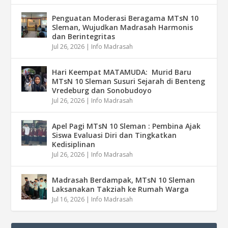
Penguatan Moderasi Beragama MTsN 10
Sleman, Wujudkan Madrasah Harmonis
dan Berintegritas
Jul 26, 2026
|
Info Madrasah
Hari Keempat MATAMUDA: Murid Baru
MTsN 10 Sleman Susuri Sejarah di Benteng
Vredeburg dan Sonobudoyo
Jul 26, 2026
|
Info Madrasah
Apel Pagi MTsN 10 Sleman : Pembina Ajak
Siswa Evaluasi Diri dan Tingkatkan
Kedisiplinan
Jul 26, 2026
|
Info Madrasah
Madrasah Berdampak, MTsN 10 Sleman
Laksanakan Takziah ke Rumah Warga
Jul 16, 2026
|
Info Madrasah