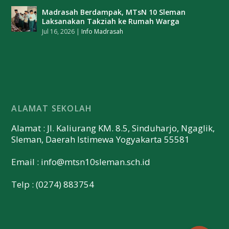
Madrasah Berdampak, MTsN 10 Sleman
Laksanakan Takziah ke Rumah Warga
Jul 16, 2026
|
Info Madrasah
ALAMAT SEKOLAH
Alamat : Jl. Kaliurang KM. 8.5, Sinduharjo, Ngaglik,
Sleman, Daerah Istimewa Yogyakarta 55581
Email :
info@mtsn10sleman.sch.id
Telp : (0274) 883754