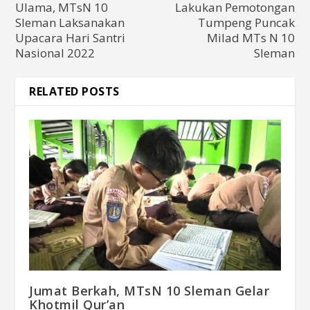
Ulama, MTsN 10
Lakukan Pemotongan
Sleman Laksanakan
Tumpeng Puncak
Upacara Hari Santri
Milad MTs N 10
Nasional 2022
Sleman
RELATED POSTS
Jumat Berkah, MTsN 10 Sleman Gelar
Khotmil Qur’an