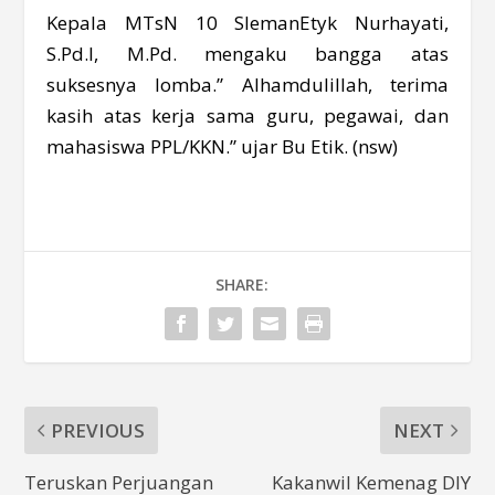
Kepala MTsN 10 SlemanEtyk Nurhayati,
S.Pd.I, M.Pd. mengaku bangga atas
suksesnya lomba.” Alhamdulillah, terima
kasih atas kerja sama guru, pegawai, dan
mahasiswa PPL/KKN.” ujar Bu Etik. (nsw)
SHARE:
PREVIOUS
NEXT
Teruskan Perjuangan
Kakanwil Kemenag DIY