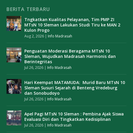
BERITA TERBARU
Tngkatkan Kualitas Pelayanan, Tim PMP ZI
MTsN 10 Sleman Lakukan Studi Tiru ke MAN 2
Kulon Progo
Aug 2, 2026
|
Info Madrasah
Penguatan Moderasi Beragama MTsN 10
Sleman, Wujudkan Madrasah Harmonis dan
Berintegritas
Jul 26, 2026
|
Info Madrasah
Hari Keempat MATAMUDA: Murid Baru MTsN 10
Sleman Susuri Sejarah di Benteng Vredeburg
dan Sonobudoyo
Jul 26, 2026
|
Info Madrasah
Apel Pagi MTsN 10 Sleman : Pembina Ajak Siswa
Evaluasi Diri dan Tingkatkan Kedisiplinan
Jul 26, 2026
|
Info Madrasah