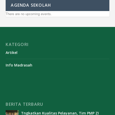
AGENDA SEKOLAH
There are no upcoming events.
KATEGORI
Artikel
Info Madrasah
BERITA TERBARU
Tngkatkan Kualitas Pelayanan, Tim PMP ZI