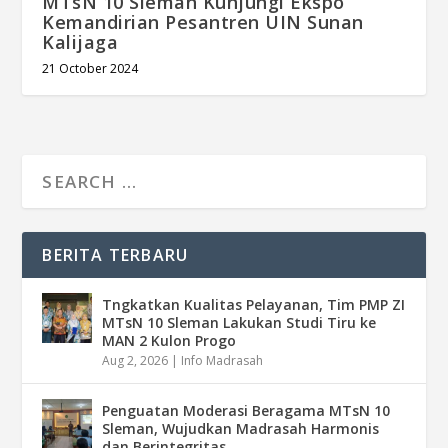
MTsN 10 Sleman Kunjungi Ekspo
Kemandirian Pesantren UIN Sunan
Kalijaga
21 October 2024
BERITA TERBARU
Tngkatkan Kualitas Pelayanan, Tim PMP ZI
MTsN 10 Sleman Lakukan Studi Tiru ke
MAN 2 Kulon Progo
Aug 2, 2026
|
Info Madrasah
Penguatan Moderasi Beragama MTsN 10
Sleman, Wujudkan Madrasah Harmonis
dan Berintegritas