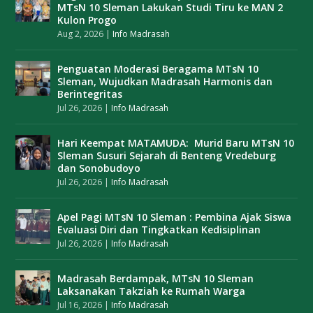
MTsN 10 Sleman Lakukan Studi Tiru ke MAN 2
Kulon Progo
Aug 2, 2026
|
Info Madrasah
Penguatan Moderasi Beragama MTsN 10
Sleman, Wujudkan Madrasah Harmonis dan
Berintegritas
Jul 26, 2026
|
Info Madrasah
Hari Keempat MATAMUDA: Murid Baru MTsN 10
Sleman Susuri Sejarah di Benteng Vredeburg
dan Sonobudoyo
Jul 26, 2026
|
Info Madrasah
Apel Pagi MTsN 10 Sleman : Pembina Ajak Siswa
Evaluasi Diri dan Tingkatkan Kedisiplinan
Jul 26, 2026
|
Info Madrasah
Madrasah Berdampak, MTsN 10 Sleman
Laksanakan Takziah ke Rumah Warga
Jul 16, 2026
|
Info Madrasah